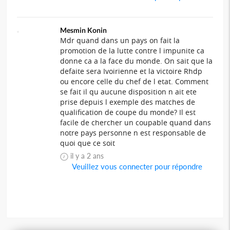
Mesmin Konin
Mdr quand dans un pays on fait la
promotion de la lutte contre l impunite ca
donne ca a la face du monde. On sait que la
defaite sera Ivoirienne et la victoire Rhdp
ou encore celle du chef de l etat. Comment
se fait il qu aucune disposition n ait ete
prise depuis l exemple des matches de
qualification de coupe du monde? Il est
facile de chercher un coupable quand dans
notre pays personne n est responsable de
quoi que ce soit
il y a 2 ans
Veuillez vous connecter pour répondre