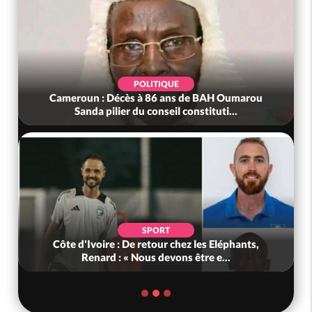
POLITIQUE
Cameroun : Décès à 86 ans de BAH Oumarou
Sanda pilier du conseil constituti...
SPORT
Côte d'Ivoire : De retour chez les Eléphants,
Renard : « Nous devons être e...