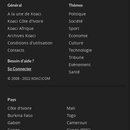
Général
Thèmes
A la une de Koaci
Politique
Koaci Côte d'Ivoire
Société
Koaci Afrique
Sport
Archives Koaci
Economie
Conditions d'utilisation
Culture
Contacts
Technologie
Tribune
Besoin d'aide ?
Evènement
Se Connecter
Santé
© 2008 - 2022 KOACI.COM
Pays
Côte d'Ivoire
Mali
Burkina Faso
Togo
Gabon
Cameroun
Congo
Congo (RDC)