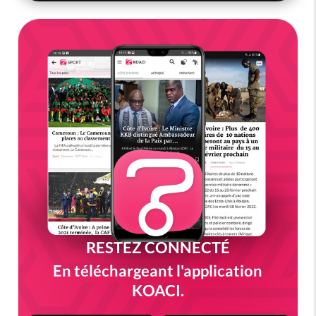
RESTEZ CONNECTÉ
En téléchargeant l'application
KOACI.