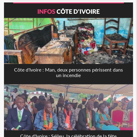
INFOS
CÔTE D'IVOIRE
Côte d'Ivoire : Man, deux personnes périssent dans
un incendie
Côte d'Ivoire : Séileu, la célébration de la fête