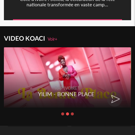
nationale transformée en vaste camp...
VIDEO KOACI
Voir+
RAP IVOIRE
YILIM - BONNE PLACE