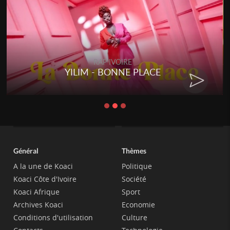
RAP IVOIRE
YILIM - BONNE PLACE
Général
Thèmes
A la une de Koaci
Politique
Koaci Côte d'Ivoire
Société
Koaci Afrique
Sport
Archives Koaci
Economie
Conditions d'utilisation
Culture