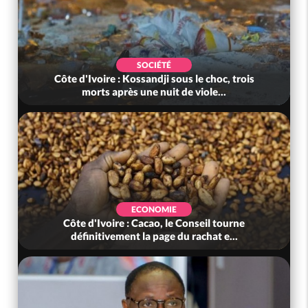
SOCIÉTÉ
Côte d'Ivoire : Kossandji sous le choc, trois
morts après une nuit de viole...
ECONOMIE
Côte d'Ivoire : Cacao, le Conseil tourne
définitivement la page du rachat e...