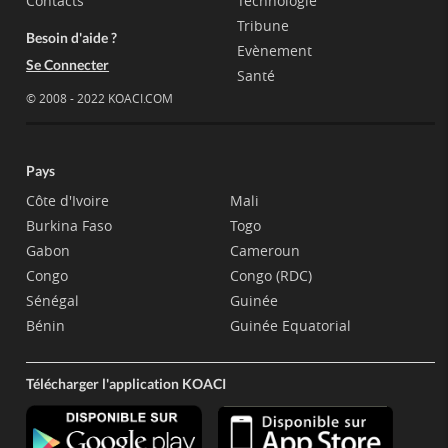
Contacts
Technologie
Tribune
Besoin d'aide ?
Evènement
Se Connecter
Santé
© 2008 - 2022 KOACI.COM
Pays
Côte d'Ivoire
Mali
Burkina Faso
Togo
Gabon
Cameroun
Congo
Congo (RDC)
Sénégal
Guinée
Bénin
Guinée Equatorial
Télécharger l'application KOACI