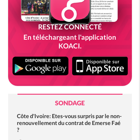
RESTEZ CONNECTÉ
En téléchargeant l'application
KOACI.
SONDAGE
Côte d'Ivoire: Etes-vous surpris par le non-
renouvellement du contrat de Emerse Faé
?