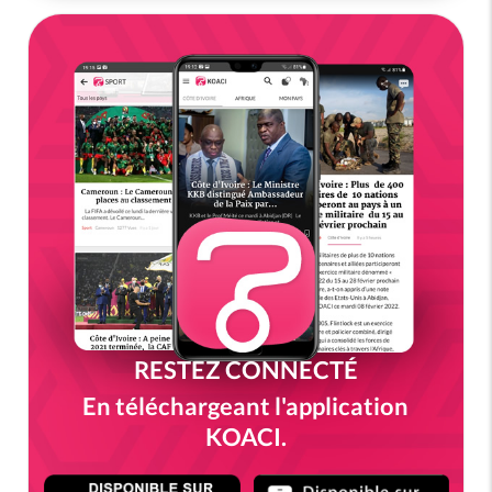
RESTEZ CONNECTÉ
En téléchargeant l'application
KOACI.