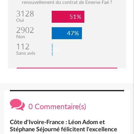
renouvellement du contrat de Emerse Faé ?
3128
51%
Oui
2902
47%
Non
112
2%
Sans avis
0 Commentaire(s)
Côte d'Ivoire-France : Léon Adom et
Stéphane Séjourné félicitent l'excellence