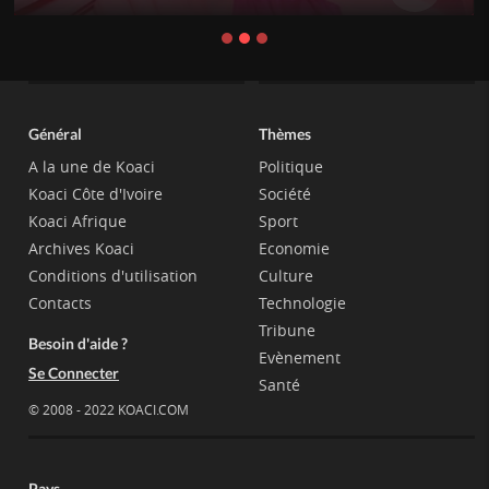
Général
Thèmes
A la une de Koaci
Politique
Koaci Côte d'Ivoire
Société
Koaci Afrique
Sport
Archives Koaci
Economie
Conditions d'utilisation
Culture
Contacts
Technologie
Tribune
Besoin d'aide ?
Evènement
Se Connecter
Santé
© 2008 - 2022 KOACI.COM
Pays