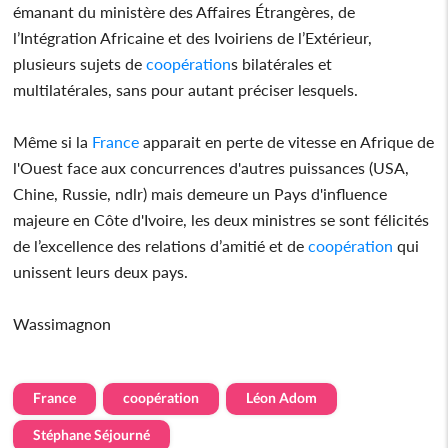
émanant du ministère des Affaires Étrangères, de
l’Intégration Africaine et des Ivoiriens de l’Extérieur,
plusieurs sujets de
coopération
s bilatérales et
multilatérales, sans pour autant préciser lesquels.
Même si la
France
apparait en perte de vitesse en Afrique de
l'Ouest face aux concurrences d'autres puissances (USA,
Chine, Russie, ndlr) mais demeure un Pays d'influence
majeure en Côte d'Ivoire, les deux ministres se sont félicités
de l’excellence des relations d’amitié et de
coopération
qui
unissent leurs deux pays.
Wassimagnon
France
coopération
Léon Adom
Stéphane Séjourné