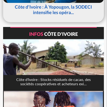
Côte d'Ivoire : À Yopougon, la SODECI
intensifie les opéra...
INFOS
CÔTE D'IVOIRE
Côte d'Ivoire : Stocks résiduels de cacao, des
sociétés coopératives et acheteurs exi...