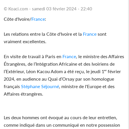
© Koaci.com - samedi 03 février 2024 - 22:40
Côte d'Ivoire/
France
:
Les relations entre la Côte d'Ivoire et la
France
sont
vraiment excellentes.
En visite de travail à Paris en
France
, le ministre des Affaires
Étrangères, de l’Intégration Africaine et des Ivoiriens de
l’Extérieur, Léon Kacou Adom a été reçu, le jeudi 1ᵉʳ février
2024, en audience au Quai d’Orsay par son homologue
français
Stéphane Séjourné
, ministre de l'Europe et des
Affaires étrangères.
Les deux hommes ont évoqué au cours de leur entretien,
comme indiqué dans un communiqué en notre possession