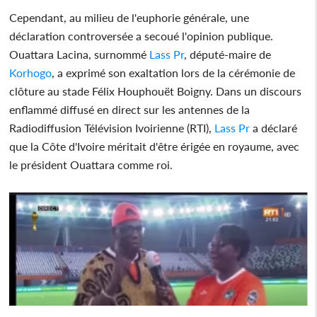
Cependant, au milieu de l'euphorie générale, une
déclaration controversée a secoué l'opinion publique.
Ouattara Lacina, surnommé
Lass Pr
, député-maire de
Korhogo
, a exprimé son exaltation lors de la cérémonie de
clôture au stade Félix Houphouët Boigny. Dans un discours
enflammé diffusé en direct sur les antennes de la
Radiodiffusion Télévision Ivoirienne (RTI),
Lass Pr
a déclaré
que la Côte d'Ivoire méritait d'être érigée en royaume, avec
le président Ouattara comme roi.