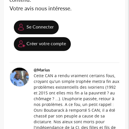
Votre avis nous intéresse.
Se Connecter
Créer votre compte
@Marius
Cette CAN a rendu vraiment certains fous,
croyant qu'un simple trophée mettra fin aux
problèmes existentiells des ivoiriens (1992
et 2015 ont elles mis fin a la pauvreté ? au
chômage ? ...). L'euphorie passée, retour à
nos problèmes. A ce fou, un petit rappel :
Osni Boubarack à remporté 5 CAN; il a été
chassé par son peuple a cause de sa
dictature. Nos aïeux sont morts pour
l'indépendance de la CI, des filles et fils de