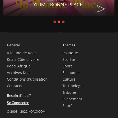
RENARD BARAKISSA - DOS DE
CHAT
Général
Thèmes
A la une de Koaci
Politique
Koaci Côte d'Ivoire
Société
Koaci Afrique
Sport
Archives Koaci
Economie
Conditions d'utilisation
Culture
Contacts
Technologie
Tribune
Besoin d'aide ?
Evènement
Se Connecter
Santé
© 2008 - 2022 KOACI.COM