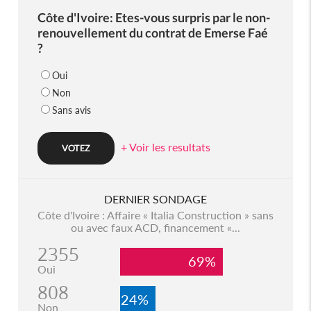
Côte d'Ivoire: Etes-vous surpris par le non-
renouvellement du contrat de Emerse Faé
?
Oui
Non
Sans avis
+ Voir les resultats
DERNIER SONDAGE
Côte d'Ivoire : Affaire « Italia Construction » sans
ou avec faux ACD, financement «...
2355
69%
Oui
808
24%
Non