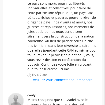
ce pays sont morts pour nos libertés
individuelles et collectives, pour faire de
cette partrie une république, un pays laïc,
où tous, riches et pauvres peuvent rêver de
diriger ce pays...nos vivants et morts, nos
guerres et réjouissances, nos moments de
joies et de peines nous conduisent
sûrement vers la construction de la nation
ivoirienne. Au lieu de prôner cette unicité
des ivoiriens dans leur diversité, a taire nos
querelles (pendant cette CAN et même pour
toujours) pour privilégier la nation..., vous,
vous revez division et confiscation du
pouvoir. Continuez votre folie en croyant
que tout est éternel ici bas !
il y a 2 ans
Veuillez vous connecter pour répondre
couly
Moins choquant que ce Gradel avec le
drapeau des racistes marocains qui