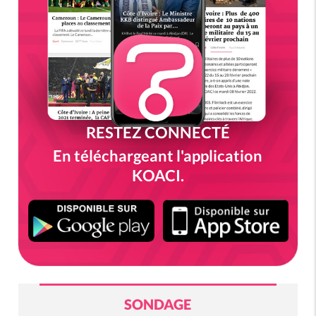
RESTEZ CONNECTÉ
En téléchargeant l'application
KOACI.
SONDAGE