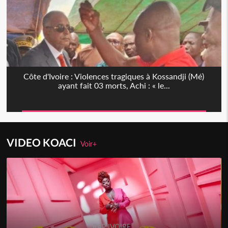
Côte d'Ivoire : Violences tragiques à Kossandji (Mé)
ayant fait 03 morts, Achi : « le...
VIDEO KOACI
Voir+
RAP IVOIRE