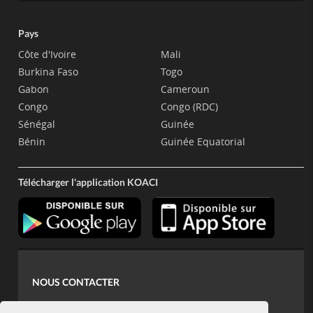
Pays
Côte d'Ivoire
Mali
Burkina Faso
Togo
Gabon
Cameroun
Congo
Congo (RDC)
Sénégal
Guinée
Bénin
Guinée Equatorial
Télécharger l'application KOACI
NOUS CONTACTER
contact@koaci.com