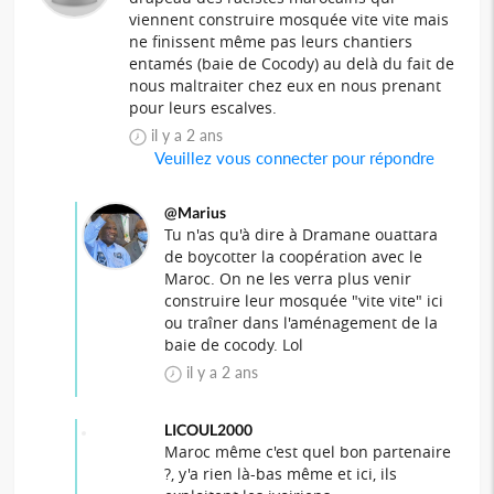
viennent construire mosquée vite vite mais
ne finissent même pas leurs chantiers
entamés (baie de Cocody) au delà du fait de
nous maltraiter chez eux en nous prenant
pour leurs escalves.
il y a 2 ans
Veuillez vous connecter pour répondre
@Marius
Tu n'as qu'à dire à Dramane ouattara
de boycotter la coopération avec le
Maroc. On ne les verra plus venir
construire leur mosquée "vite vite" ici
ou traîner dans l'aménagement de la
baie de cocody. Lol
il y a 2 ans
LICOUL2000
Maroc même c'est quel bon partenaire
?, y'a rien là-bas même et ici, ils