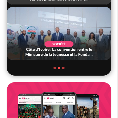
SOCIÉTÉ
 entre le
Côte d'Ivoire : Peste porcine africaine,
 Fonda...
gouvernement défend les abattag...