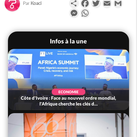
Partager
Facebook
Twitter
Email
Gmail
Par
Koaci
Messenger
WhatsApp
Infos à la une
ECONOMIE
Côte d'Ivoire : Face au nouvvel ordre mondial,
l'Afrique cherche les clés d...