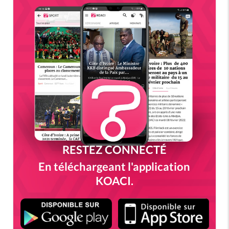
RESTEZ CONNECTÉ
En téléchargeant l'application
KOACI.