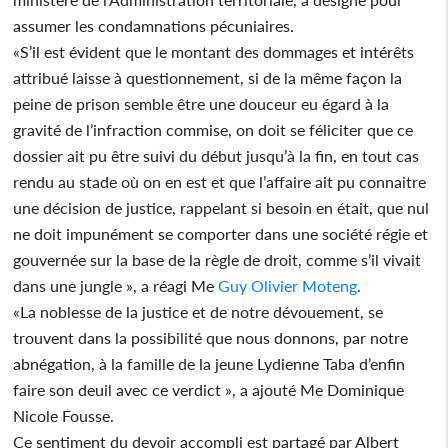
assumer les condamnations pécuniaires.
«S’il est évident que le montant des dommages et intérêts
attribué laisse à questionnement, si de la même façon la
peine de prison semble être une douceur eu égard à la
gravité de l’infraction commise, on doit se féliciter que ce
dossier ait pu être suivi du début jusqu’à la fin, en tout cas
rendu au stade où on en est et que l’affaire ait pu connaitre
une décision de justice, rappelant si besoin en était, que nul
ne doit impunément se comporter dans une société régie et
gouvernée sur la base de la règle de droit, comme s’il vivait
dans une jungle », a réagi Me
Guy Olivier Moteng
.
«La noblesse de la justice et de notre dévouement, se
trouvent dans la possibilité que nous donnons, par notre
abnégation, à la famille de la jeune Lydienne Taba d’enfin
faire son deuil avec ce verdict », a ajouté Me Dominique
Nicole Fousse.
Ce sentiment du devoir accompli est partagé par Albert