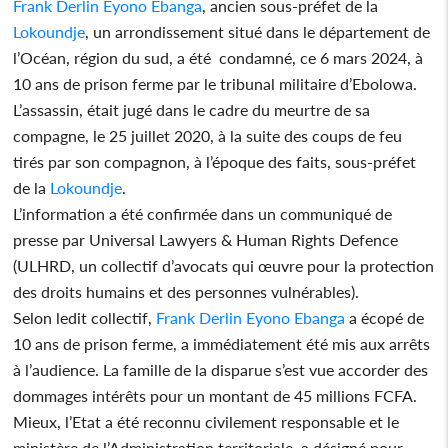
Frank Derlin Eyono Ebanga
, ancien sous-préfet de la
Lokoundje
, un arrondissement situé dans le département de
l’Océan, région du sud, a été condamné, ce 6 mars 2024, à
10 ans de prison ferme par le tribunal militaire d’Ebolowa.
L’assassin, était jugé dans le cadre du meurtre de sa
compagne, le 25 juillet 2020, à la suite des coups de feu
tirés par son compagnon, à l’époque des faits, sous-préfet
de la
Lokoundje
.
L’information a été confirmée dans un communiqué de
presse par Universal Lawyers & Human Rights Defence
(ULHRD, un collectif d’avocats qui œuvre pour la protection
des droits humains et des personnes vulnérables).
Selon ledit collectif,
Frank Derlin Eyono Ebanga
a écopé de
10 ans de prison ferme, a immédiatement été mis aux arrêts
à l’audience. La famille de la disparue s’est vue accorder des
dommages intérêts pour un montant de 45 millions FCFA.
Mieux, l’Etat a été reconnu civilement responsable et le
ministère de l’Administration territoriale, a désigné pour