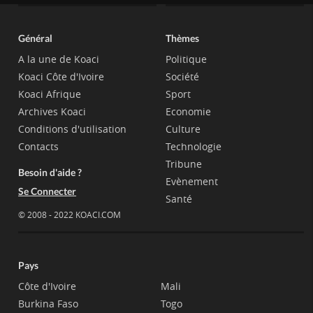
Général
Thèmes
A la une de Koaci
Politique
Koaci Côte d'Ivoire
Société
Koaci Afrique
Sport
Archives Koaci
Economie
Conditions d'utilisation
Culture
Contacts
Technologie
Tribune
Besoin d'aide ?
Evènement
Se Connecter
Santé
© 2008 - 2022 KOACI.COM
Pays
Côte d'Ivoire
Mali
Burkina Faso
Togo