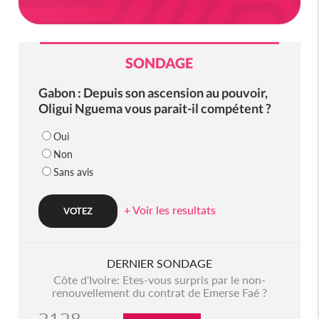
SONDAGE
Gabon : Depuis son ascension au pouvoir,
Oligui Nguema vous parait-il compétent ?
Oui
Non
Sans avis
+ Voir les resultats
DERNIER SONDAGE
Côte d'Ivoire: Etes-vous surpris par le non-
renouvellement du contrat de Emerse Faé ?