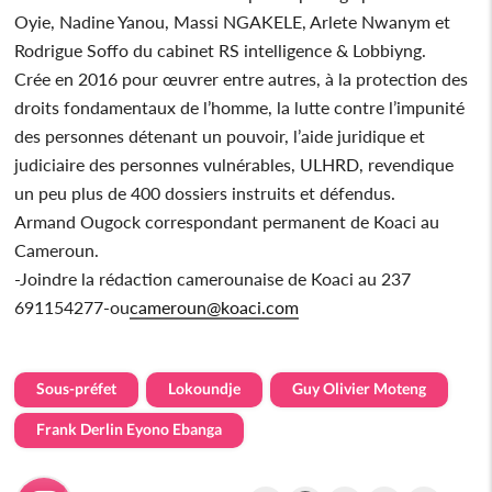
Oyie, Nadine Yanou, Massi NGAKELE, Arlete Nwanym et
Rodrigue Soffo du cabinet RS intelligence & Lobbiyng.
Crée en 2016 pour œuvrer entre autres, à la protection des
droits fondamentaux de l’homme, la lutte contre l’impunité
des personnes détenant un pouvoir, l’aide juridique et
judiciaire des personnes vulnérables, ULHRD, revendique
un peu plus de 400 dossiers instruits et défendus.
Armand Ougock correspondant permanent de Koaci au
Cameroun.
-Joindre la rédaction camerounaise de Koaci au 237
691154277-ou
cameroun@koaci.com
Sous-préfet
Lokoundje
Guy Olivier Moteng
Frank Derlin Eyono Ebanga