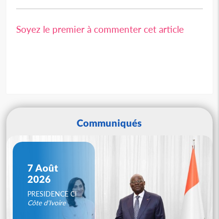
Soyez le premier à commenter cet article
Communiqués
7 Août
2026
PRESIDENCE CI
Côte d'Ivoire