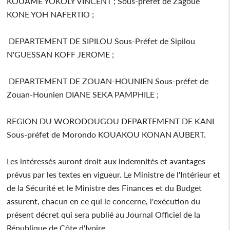
KOUAME YOKOLY VINCENT ; Sous-préfet de Zagoué
KONE YOH NAFERTIO ;
DEPARTEMENT DE SIPILOU Sous-Préfet de Sipilou
N'GUESSAN KOFF JEROME ;
DEPARTEMENT DE ZOUAN-HOUNIEN Sous-préfet de
Zouan-Hounien DIANE SEKA PAMPHILE ;
REGION DU WORODOUGOU DEPARTEMENT DE KANI
Sous-préfet de Morondo KOUAKOU KONAN AUBERT.
Les intéressés auront droit aux indemnités et avantages
prévus par les textes en vigueur. Le Ministre de l'Intérieur et
de la Sécurité et le Ministre des Finances et du Budget
assurent, chacun en ce qui le concerne, l'exécution du
présent décret qui sera publié au Journal Officiel de la
République de Côte d'Ivoire.