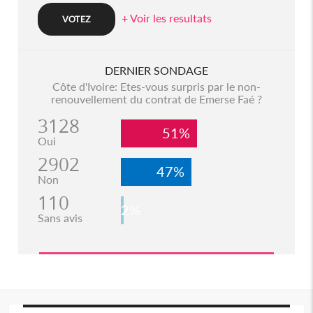
+ Voir les resultats
DERNIER SONDAGE
Côte d'Ivoire: Etes-vous surpris par le non-
renouvellement du contrat de Emerse Faé ?
3128
51%
Oui
2902
47%
Non
110
2%
Sans avis