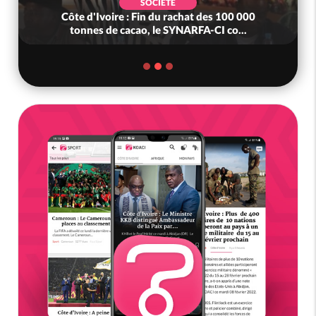
SOCIÉTÉ
Côte d'Ivoire : Fin du rachat des 100 000
Côt
tonnes de cacao, le SYNARFA-CI co...