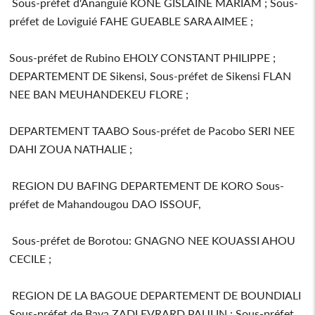
Sous-préfet d'Ananguié KONE GISLAINE MARIAM ; Sous-
préfet de Loviguié FAHE GUEABLE SARA AIMEE ;
Sous-préfet de Rubino EHOLY CONSTANT PHILIPPE ;
DEPARTEMENT DE Sikensi, Sous-préfet de Sikensi FLAN
NEE BAN MEUHANDEKEU FLORE ;
DEPARTEMENT TAABO Sous-préfet de Pacobo SERI NEE
DAHI ZOUA NATHALIE ;
REGION DU BAFING DEPARTEMENT DE KORO Sous-
préfet de Mahandougou DAO ISSOUF,
Sous-préfet de Borotou: GNAGNO NEE KOUASSI AHOU
CECILE ;
REGION DE LA BAGOUE DEPARTEMENT DE BOUNDIALI
Sous-préfet de Baya ZADI EVRARD PAULIN ; Sous-préfet