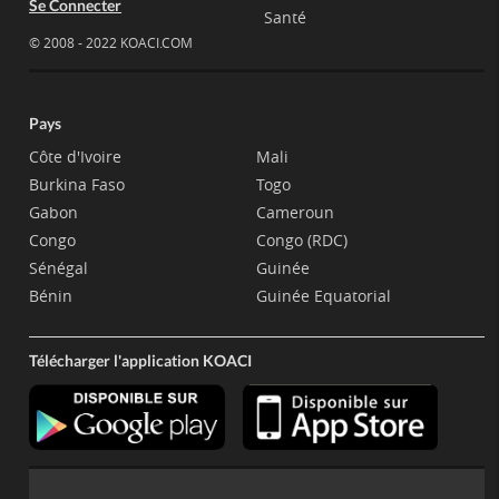
Se Connecter
Santé
© 2008 - 2022 KOACI.COM
Pays
Côte d'Ivoire
Mali
Burkina Faso
Togo
Gabon
Cameroun
Congo
Congo (RDC)
Sénégal
Guinée
Bénin
Guinée Equatorial
Télécharger l'application KOACI