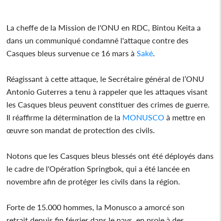
La cheffe de la Mission de l'ONU en RDC, Bintou Keita a
dans un communiqué condamné l'attaque contre des
Casques bleus survenue ce 16 mars à
Saké
.
Réagissant à cette attaque, le Secrétaire général de l’ONU
Antonio Guterres a tenu à rappeler que les attaques visant
les Casques bleus peuvent constituer des crimes de guerre.
Il réaffirme la détermination de la
MONUSCO
à mettre en
œuvre son mandat de protection des civils.
Notons que les Casques bleus blessés ont été déployés dans
le cadre de l'Opération Springbok, qui a été lancée en
novembre afin de protéger les civils dans la région.
Forte de 15.000 hommes, la Monusco a amorcé son
retrait depuis fin février dans le pays, en proie à des