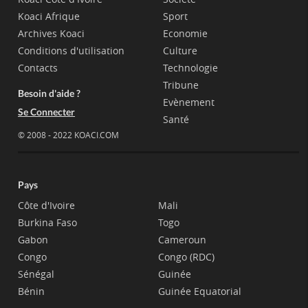
Koaci Afrique
Sport
Archives Koaci
Economie
Conditions d'utilisation
Culture
Contacts
Technologie
Tribune
Besoin d'aide ?
Evènement
Se Connecter
Santé
© 2008 - 2022 KOACI.COM
Pays
Côte d'Ivoire
Mali
Burkina Faso
Togo
Gabon
Cameroun
Congo
Congo (RDC)
Sénégal
Guinée
Bénin
Guinée Equatorial