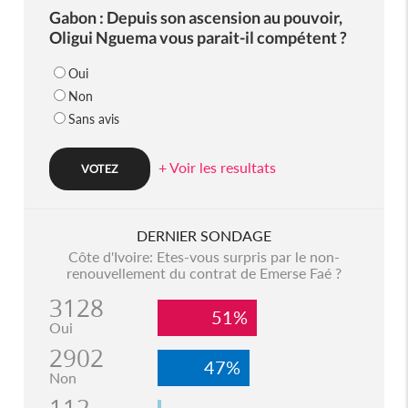
Gabon : Depuis son ascension au pouvoir,
Oligui Nguema vous parait-il compétent ?
Oui
Non
Sans avis
+ Voir les resultats
DERNIER SONDAGE
Côte d'Ivoire: Etes-vous surpris par le non-
renouvellement du contrat de Emerse Faé ?
3128
51%
Oui
2902
47%
Non