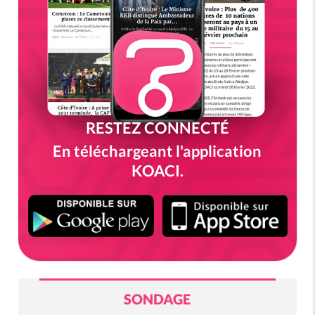
RESTEZ CONNECTÉ
En téléchargeant l'application
KOACI.
SONDAGE