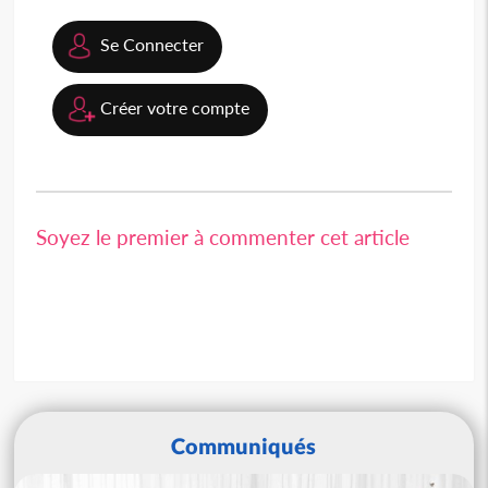
Se Connecter
Créer votre compte
Soyez le premier à commenter cet article
Communiqués