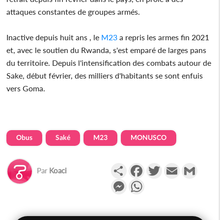
attaques constantes de groupes armés.
Inactive depuis huit ans , le
M23
a repris les armes fin 2021
et, avec le soutien du Rwanda, s'est emparé de larges pans
du territoire. Depuis l'intensification des combats autour de
Sake, début février, des milliers d'habitants se sont enfuis
vers Goma.
Obus
Saké
M23
MONUSCO
Partager
Facebook
Twitter
Email
Gmail
Par
Koaci
Messenger
WhatsApp