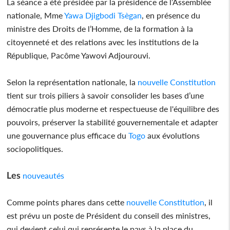
La séance a été présidée par la présidence de l’Assemblée
nationale, Mme
Yawa Djigbodi Tsègan
, en présence du
ministre des Droits de l’Homme, de la formation à la
citoyenneté et des relations avec les institutions de la
République, Pacôme Yawovi Adjourouvi.
Selon la représentation nationale, la
nouvelle Constitution
tient sur trois piliers à savoir consolider les bases d’une
démocratie plus moderne et respectueuse de l'équilibre des
pouvoirs, préserver la stabilité gouvernementale et adapter
une gouvernance plus efficace du
Togo
aux évolutions
sociopolitiques.
Les
nouveautés
Comme points phares dans cette
nouvelle Constitution
, il
est prévu un poste de Président du conseil des ministres,
qui devient celui qui représente le pays à la place du