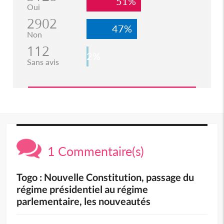
51%
Oui
2902
47%
Non
112
2%
Sans avis
1 Commentaire(s)
Togo : Nouvelle Constitution, passage du
régime présidentiel au régime
parlementaire, les nouveautés