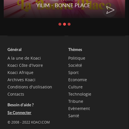
RENARD BARAKISSA - DOS DE
CHAT
Général
Thèmes
A la une de Koaci
Politique
Koaci Côte d'Ivoire
Société
Koaci Afrique
Sport
Archives Koaci
Economie
Conditions d'utilisation
Culture
Contacts
Technologie
Tribune
Besoin d'aide ?
Evènement
Se Connecter
Santé
© 2008 - 2022 KOACI.COM