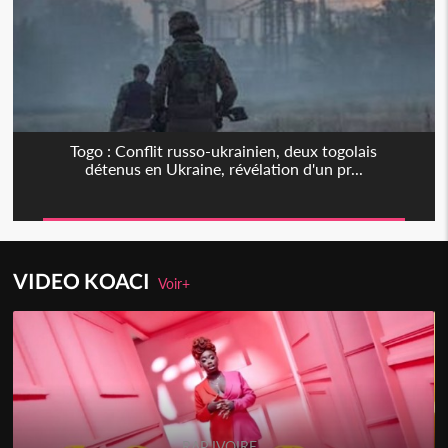
Togo : Conflit russo-ukrainien, deux togolais
détenus en Ukraine, révélation d'un pr...
VIDEO KOACI
Voir+
RAP IVOIRE