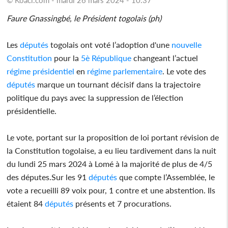
Faure Gnassingbé, le Président togolais (ph)
Les
députés
togolais ont voté l’adoption d'une
nouvelle
Constitution
pour la
5è République
changeant l’actuel
régime présidentiel
en
régime parlementaire
. Le vote des
députés
marque un tournant décisif dans la trajectoire
politique du pays avec la suppression de l’élection
présidentielle.
Le vote, portant sur la proposition de loi portant révision de
la Constitution togolaise, a eu lieu tardivement dans la nuit
du lundi 25 mars 2024 à Lomé à la majorité de plus de 4/5
des députes.Sur les 91
députés
que compte l’Assemblée, le
vote a recueilli 89 voix pour, 1 contre et une abstention. Ils
étaient 84
députés
présents et 7 procurations.