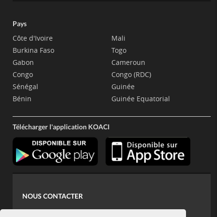
Pays
Côte d'Ivoire
Mali
Burkina Faso
Togo
Gabon
Cameroun
Congo
Congo (RDC)
Sénégal
Guinée
Bénin
Guinée Equatorial
Télécharger l'application KOACI
NOUS CONTACTER
contact@koaci.com