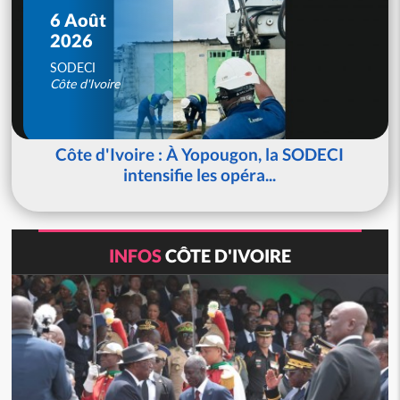
6 Août
2026
SODECI
Côte d'Ivoire
Côte d'Ivoire : À Yopougon, la SODECI
intensifie les opéra...
INFOS
CÔTE D'IVOIRE