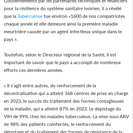
Gouvernements par les partenaires techniques et financiers
pour la résilience du système sanitaire ivoirien, il a révélé
que la
Tuberculose
tue environ «1600 de nos compatriotes
chaque année et elle demeure ainsi la première maladie
meurtrière causée par un agent infectieux unique dans le
pays ».
Toutefois, selon le Directeur régional de la Santé, il est
important de savoir que le pays a accompli de nombreux
efforts ces dernières années.
« Il s'agit entre autres, du renforcement de la
décentralisation qui a atteint 368 centres de prise en charge
en 2023, le succès du traitement des formes contagieuses
de la maladie, qui a atteint 87% en 2023. Le dépistage du
VIH de 99% chez les malades tuberculeux. La mise sous ARV
de 98% des patients coinfectés, le renforcement du
dépistage et du traitement des formes de résistance de la