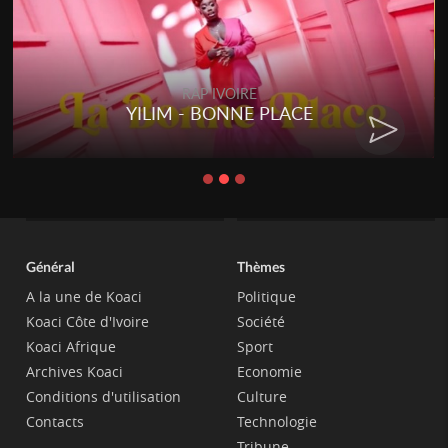
RAP IVOIRE
YILIM - BONNE PLACE
Général
Thèmes
A la une de Koaci
Politique
Koaci Côte d'Ivoire
Société
Koaci Afrique
Sport
Archives Koaci
Economie
Conditions d'utilisation
Culture
Contacts
Technologie
Tribune