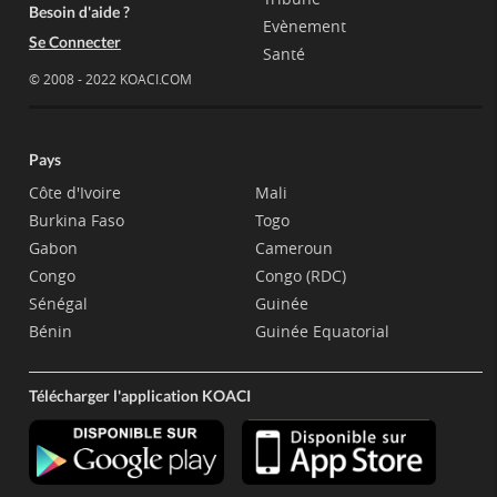
Besoin d'aide ?
Evènement
Se Connecter
Santé
© 2008 - 2022 KOACI.COM
Pays
Côte d'Ivoire
Mali
Burkina Faso
Togo
Gabon
Cameroun
Congo
Congo (RDC)
Sénégal
Guinée
Bénin
Guinée Equatorial
Télécharger l'application KOACI