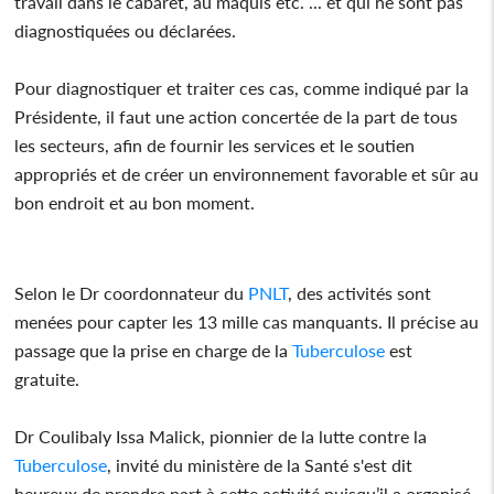
travail dans le cabaret, au maquis etc. ... et qui ne sont pas
diagnostiquées ou déclarées.
Pour diagnostiquer et traiter ces cas, comme indiqué par la
Présidente, il faut une action concertée de la part de tous
les secteurs, afin de fournir les services et le soutien
appropriés et de créer un environnement favorable et sûr au
bon endroit et au bon moment.
Selon le Dr coordonnateur du
PNLT
, des activités sont
menées pour capter les 13 mille cas manquants. Il précise au
passage que la prise en charge de la
Tuberculose
est
gratuite.
Dr Coulibaly Issa Malick, pionnier de la lutte contre la
Tuberculose
, invité du ministère de la Santé s'est dit
heureux de prendre part à cette activité puisqu’il a organisé