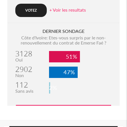
+ Voir les resultats
DERNIER SONDAGE
Côte d'Ivoire: Etes-vous surpris par le non-
renouvellement du contrat de Emerse Faé ?
3128
51%
Oui
2902
47%
Non
112
2%
Sans avis