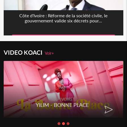
Côte d'Ivoire : Réforme de la société civile, le
gouvernement valide six décrets pour...
VIDEO KOACI
Voir+
RAP IVOIRE
RENARD BARAKISSA - DOS DE
CHAT