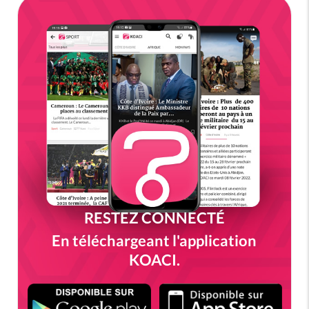
RESTEZ CONNECTÉ
En téléchargeant l'application
KOACI.