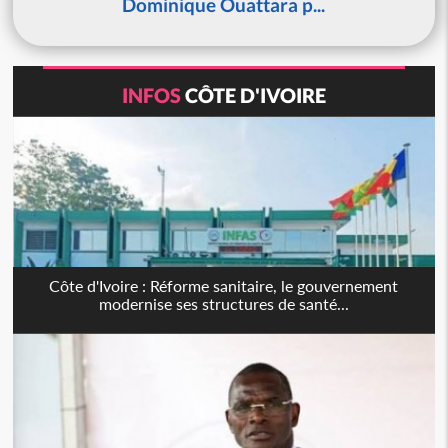
Dominique Ouattara p...
INFOS
CÔTE D'IVOIRE
Côte d'Ivoire : Réforme sanitaire, le gouvernement
modernise ses structures de santé...