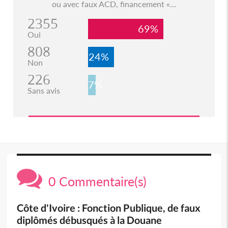
ou avec faux ACD, financement «...
2355
69%
Oui
808
24%
Non
226
7%
Sans avis
0 Commentaire(s)
Côte d'Ivoire : Fonction Publique, de faux
diplômés débusqués à la Douane