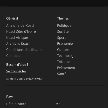
Général
Thèmes
A la une de Koaci
Politique
Koaci Côte d'Ivoire
Société
Koaci Afrique
Sport
Archives Koaci
Economie
Conditions d'utilisation
Culture
Contacts
Technologie
Tribune
Besoin d'aide ?
Evènement
Se Connecter
Santé
© 2008 - 2022 KOACI.COM
Pays
Côte d'Ivoire
Mali