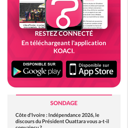
RESTEZ CONNECTÉ
En téléchargeant l'application
KOACI.
SONDAGE
Côte d'Ivoire : Indépendance 2026, le
discours du Président Ouattara vous a-t-il
convaincu ?