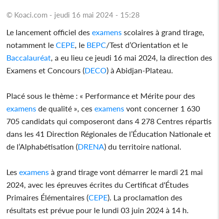
© Koaci.com - jeudi 16 mai 2024 - 15:28
Le lancement officiel des
examens
scolaires à grand tirage,
notamment le
CEPE
, le
BEPC
/Test d’Orientation et le
Baccalauréat
, a eu lieu ce jeudi 16 mai 2024, la direction des
Examens et Concours (
DECO
) à Abidjan-Plateau.
Placé sous le thème : « Performance et Mérite pour des
examens
de qualité », ces
examens
vont concerner 1 630
705 candidats qui composeront dans 4 278 Centres répartis
dans les 41 Direction Régionales de l’Éducation Nationale et
de l’Alphabétisation (
DRENA
) du territoire national.
Les
examens
à grand tirage vont démarrer le mardi 21 mai
2024, avec les épreuves écrites du Certificat d'Études
Primaires Élémentaires (
CEPE
). La proclamation des
résultats est prévue pour le lundi 03 juin 2024 à 14 h.