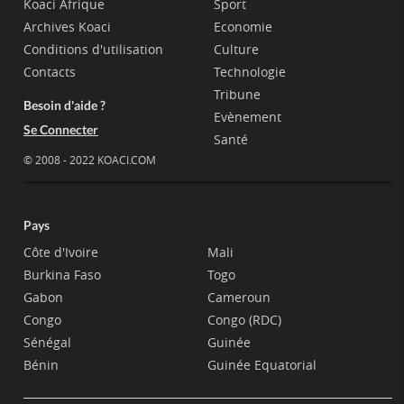
Koaci Afrique
Sport
Archives Koaci
Economie
Conditions d'utilisation
Culture
Contacts
Technologie
Tribune
Besoin d'aide ?
Evènement
Se Connecter
Santé
© 2008 - 2022 KOACI.COM
Pays
Côte d'Ivoire
Mali
Burkina Faso
Togo
Gabon
Cameroun
Congo
Congo (RDC)
Sénégal
Guinée
Bénin
Guinée Equatorial