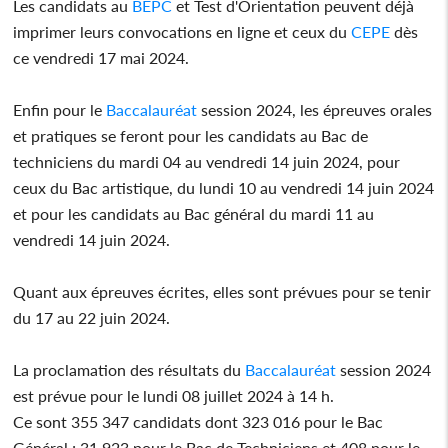
Les candidats au
BEPC
et Test d'Orientation peuvent déjà
imprimer leurs convocations en ligne et ceux du
CEPE
dès
ce vendredi 17 mai 2024.
Enfin pour le
Baccalauréat
session 2024, les épreuves orales
et pratiques se feront pour les candidats au Bac de
techniciens du mardi 04 au vendredi 14 juin 2024, pour
ceux du Bac artistique, du lundi 10 au vendredi 14 juin 2024
et pour les candidats au Bac général du mardi 11 au
vendredi 14 juin 2024.
Quant aux épreuves écrites, elles sont prévues pour se tenir
du 17 au 22 juin 2024.
La proclamation des résultats du
Baccalauréat
session 2024
est prévue pour le lundi 08 juillet 2024 à 14 h.
Ce sont 355 347 candidats dont 323 016 pour le Bac
Général ; 31 923 pour le Bac de Techniciens et 408 pour le