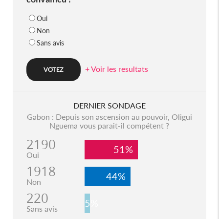
Oui
Non
Sans avis
+ Voir les resultats
DERNIER SONDAGE
Gabon : Depuis son ascension au pouvoir, Oligui
Nguema vous parait-il compétent ?
2190
51%
Oui
1918
44%
Non
220
5%
Sans avis