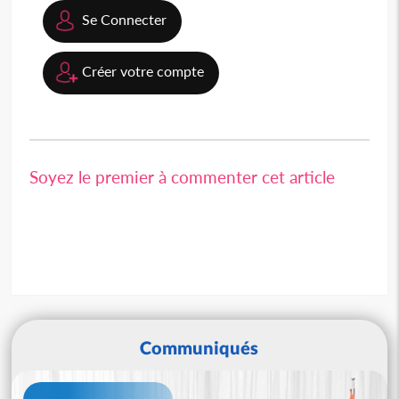
Se Connecter
Créer votre compte
Soyez le premier à commenter cet article
Communiqués