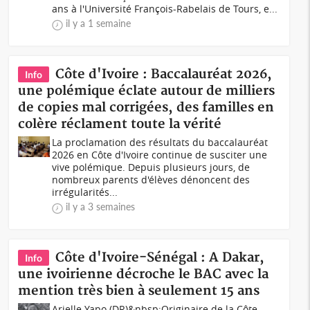
ans à l'Université François-Rabelais de Tours, e...
il y a 1 semaine
Côte d'Ivoire : Baccalauréat 2026,
Info
une polémique éclate autour de milliers
de copies mal corrigées, des familles en
colère réclament toute la vérité
La proclamation des résultats du baccalauréat
2026 en Côte d'Ivoire continue de susciter une
vive polémique. Depuis plusieurs jours, de
nombreux parents d'élèves dénoncent des
irrégularités...
il y a 3 semaines
Côte d'Ivoire-Sénégal : A Dakar,
Info
une ivoirienne décroche le BAC avec la
mention très bien à seulement 15 ans
Arielle Yapo (DR)&nbsp;Originaire de la Côte