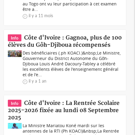
au Togo ont vu leur participation à cet examen
être a...
il y a 11 mois
Côte d'Ivoire : Gagnoa, plus de 100
Info
élèves du Gôh-Djiboua récompensés
Des bénéficiaires (.ph KOACI.)&nbsp;Le Ministre,
Gouverneur du District Autonome du Gôh-
Djiboua Louis André Dacoury-Tabley a célébré
les excellents élèves de l'enseignement général
et de l'e...
il y a 1 an
Côte d'Ivoire : La Rentrée Scolaire
Info
2025-2026 fixée au lundi 08 Septembre
2025
La Ministre Mariatou Koné mardi sur les
antennes de la RTI (Ph KOACI)&nbsp;La Rentrée