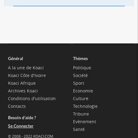
Général
Thèmes
A la une de Koaci
Politique
Koaci Côte d'Ivoire
Société
Koaci Afrique
Sport
Archives Koaci
Economie
Conditions d'utilisation
Culture
Contacts
Technologie
Tribune
Besoin d'aide ?
Evènement
Se Connecter
Santé
© 2008 - 2022 KOACI.COM