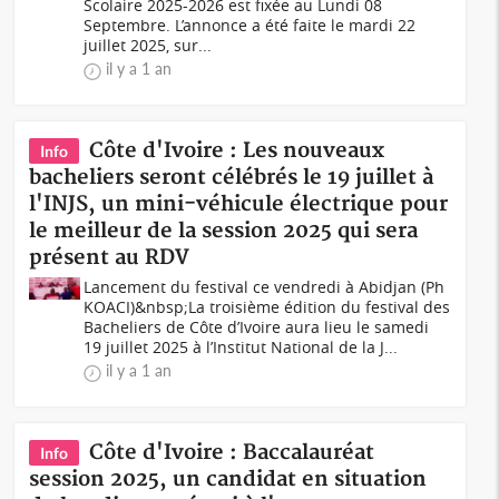
Scolaire 2025-2026 est fixée au Lundi 08
Septembre. L’annonce a été faite le mardi 22
juillet 2025, sur...
il y a 1 an
Côte d'Ivoire : Les nouveaux
Info
bacheliers seront célébrés le 19 juillet à
l'INJS, un mini-véhicule électrique pour
le meilleur de la session 2025 qui sera
présent au RDV
Lancement du festival ce vendredi à Abidjan (Ph
KOACI)&nbsp;La troisième édition du festival des
Bacheliers de Côte d’Ivoire aura lieu le samedi
19 juillet 2025 à l’Institut National de la J...
il y a 1 an
Côte d'Ivoire : Baccalauréat
Info
session 2025, un candidat en situation