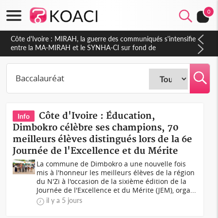
0
Côte d'Ivoire : Indépendance 2026, Thiam plaide pour un
environnement démocratique plus apaisé
Côte d'Ivoire : Éducation,
Info
Dimbokro célèbre ses champions, 70
meilleurs élèves distingués lors de la 6e
Journée de l'Excellence et du Mérite
La commune de Dimbokro a une nouvelle fois
mis à l'honneur les meilleurs élèves de la région
du N'Zi à l'occasion de la sixième édition de la
Journée de l'Excellence et du Mérite (JEM), orga...
il y a 5 jours