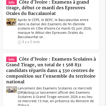
Côte d'Ivoire : Examens à grand
Info
tirage, début ce mardi des Epreuves
Orales du Baccalauréat
Après le CEPE, le BEPC, le Baccalauréat entre
dans la danse des Examens de fin d’année
scolaire en Côte d’Ivoire.Ce mardi 02 juin 2026,
marque le début des Epreuves Orales du
Baccalauréat se...
il y a 2 mois
Côte d'Ivoire : Examens Scolaires à
Info
Grand Tirage, un total de 1 568 831
candidats répartis dans 4 330 centres de
composition sur l'ensemble du territoire
national
Lancement des Examens Scolaires ce mercredi
(DR)&nbsp;Le lancement officiel des Examens
Scolaires à Grand Tirage session 2026 a eu lieu
ce mercredi 13 mai, en présence du Ministre de
l’Educa...