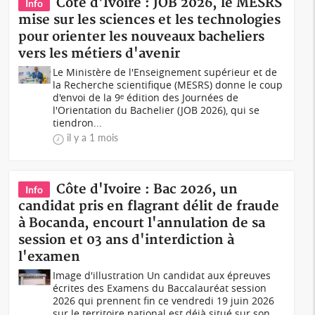
Côte d'Ivoire : JOB 2026, le MESRS
Info
mise sur les sciences et les technologies
pour orienter les nouveaux bacheliers
vers les métiers d'avenir
Le Ministère de l'Enseignement supérieur et de
la Recherche scientifique (MESRS) donne le coup
d'envoi de la 9ᵉ édition des Journées de
l'Orientation du Bachelier (JOB 2026), qui se
tiendron...
il y a 1 mois
Côte d'Ivoire : Bac 2026, un
Info
candidat pris en flagrant délit de fraude
à Bocanda, encourt l'annulation de sa
session et 03 ans d'interdiction à
l'examen
Image d'illustration Un candidat aux épreuves
écrites des Examens du Baccalauréat session
2026 qui prennent fin ce vendredi 19 juin 2026
sur le territoire national est déjà situé sur son