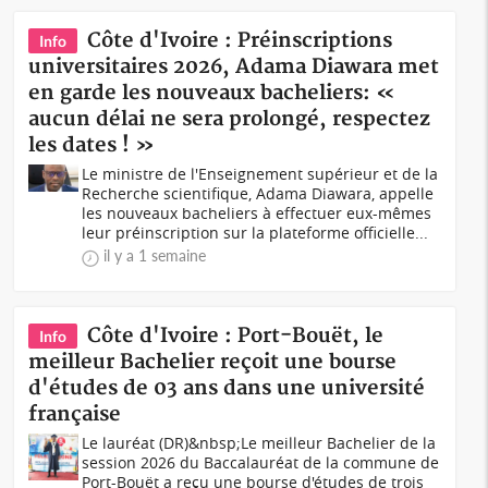
Côte d'Ivoire : Préinscriptions
Info
universitaires 2026, Adama Diawara met
en garde les nouveaux bacheliers: «
aucun délai ne sera prolongé, respectez
les dates ! »
Le ministre de l'Enseignement supérieur et de la
Recherche scientifique, Adama Diawara, appelle
les nouveaux bacheliers à effectuer eux-mêmes
leur préinscription sur la plateforme officielle...
il y a 1 semaine
Côte d'Ivoire : Port-Bouët, le
Info
meilleur Bachelier reçoit une bourse
d'études de 03 ans dans une université
française
Le lauréat (DR)&nbsp;Le meilleur Bachelier de la
session 2026 du Baccalauréat de la commune de
Port-Bouët a reçu une bourse d'études de trois