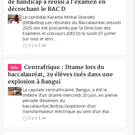
de handicap a réussi à l'examen en
décrochant le BAC D
Le candidat Karama Mithal Dionoko
(DR)&nbsp;Les résultats du Baccalauréat session
2025 ont été proclamés par la Direction des
Examens et concours (DECO) le lundi 07 juillet
sur tout le terri...
il y a 1 an
Centrafrique : Drame lors du
Info
baccalauréat, 29 élèves tués dans une
explosion à Bangui
La capitale centrafricaine, Bangui, a été le
théâtre d’un drame mercredi 25 juin, en pleine
période d’examen du
baccalauréat.&nbsp;L’explosion d’un
transformateur électrique au sein d’un éta...
il y a 1 an