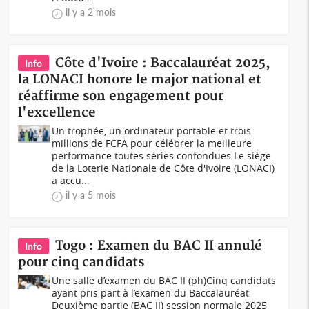
il y a 2 mois
Côte d'Ivoire : Baccalauréat 2025,
Info
la LONACI honore le major national et
réaffirme son engagement pour
l'excellence
Un trophée, un ordinateur portable et trois
millions de FCFA pour célébrer la meilleure
performance toutes séries confondues.Le siège
de la Loterie Nationale de Côte d'Ivoire (LONACI)
a accu...
il y a 5 mois
Togo : Examen du BAC II annulé
Info
pour cinq candidats
Une salle d’examen du BAC II (ph)Cinq candidats
ayant pris part à l’examen du Baccalauréat
Deuxième partie (BAC II) session normale 2025