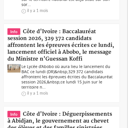
sor...
il y a 1 mois
Côte d'Ivoire : Baccalauréat
Info
session 2026, 329 372 candidats
affrontent les épreuves écrites ce lundi,
lancement officiel à Abobo, le message
du Ministre n'Guessan Koffi
Le Lycée d’Abobo où aura lieu le lancement du
BAC ce lundi (DR)&nbsp;329 372 candidats
affrontent les épreuves écrites du Baccalauréat
session 2026,&nbsp;ce lundi 15 Juin sur le
territoire n...
il y a 1 mois
Côte d'Ivoire : Déguerpissements
Info
à Abidjan, le gouvernement au chevet
des élèves et des familles sinistrées