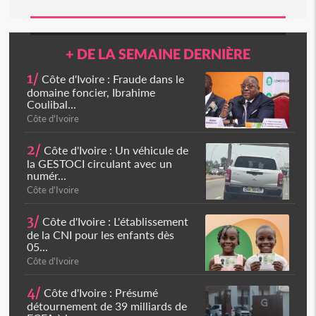
+ DE LA SEMAINE DERNIÈRE
1/
Côte d'Ivoire : Fraude dans le
domaine foncier, Ibrahime
Coulibal...
Côte d'Ivoire
2/
Côte d'Ivoire : Un véhicule de
la GESTOCI circulant avec un
numér...
Côte d'Ivoire
3/
Côte d'Ivoire : L'établissement
de la CNI pour les enfants dès
05...
Côte d'Ivoire
4/
Côte d'Ivoire : Présumé
détournement de 39 milliards de