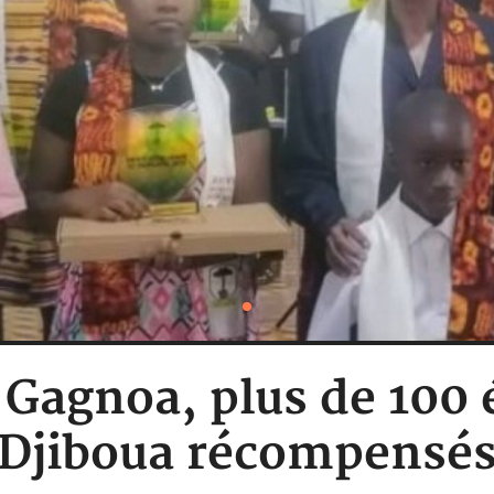
: Gagnoa, plus de 100
Djiboua récompensé