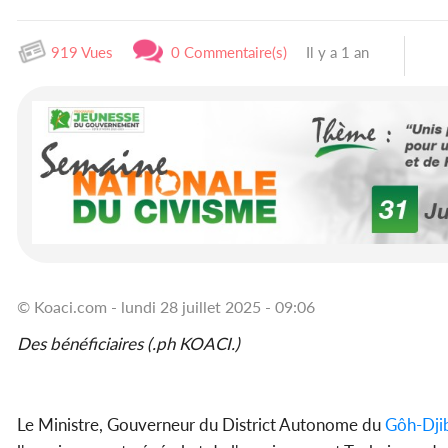
919 Vues
0 Commentaire(s)
Il y a 1 an
© Koaci.com - lundi 28 juillet 2025 - 09:06
Des bénéficiaires (.ph KOACI.)
Le Ministre, Gouverneur du District Autonome du
Gôh-Dji