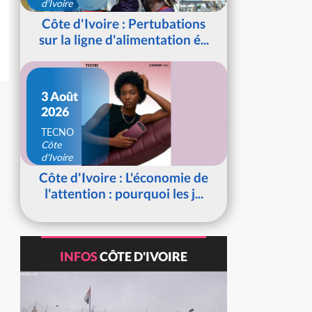
d'Ivoire
Côte d'Ivoire : Pertubations
sur la ligne d'alimentation é...
3 Août
2026
TECNO
Côte
d'Ivoire
Côte d'Ivoire : L'économie de
l'attention : pourquoi les j...
INFOS
CÔTE D'IVOIRE