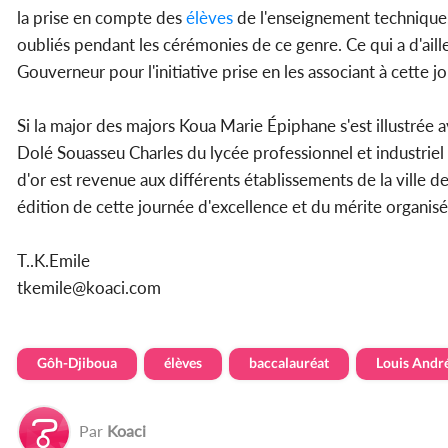
la prise en compte des
élèves
de l'enseignement technique, 
oubliés pendant les cérémonies de ce genre. Ce qui a d'aill
Gouverneur pour l'initiative prise en les associant à cette j
Si la major des majors Koua Marie Épiphane s'est illustrée 
Dolé Souasseu Charles du lycée professionnel et industrie
d'or est revenue aux différents établissements de la ville 
édition de cette journée d'excellence et du mérite organis
T..K.Emile
tkemile@koaci.com
Gôh-Djiboua
élèves
baccalauréat
Louis Andr
Par
Koaci