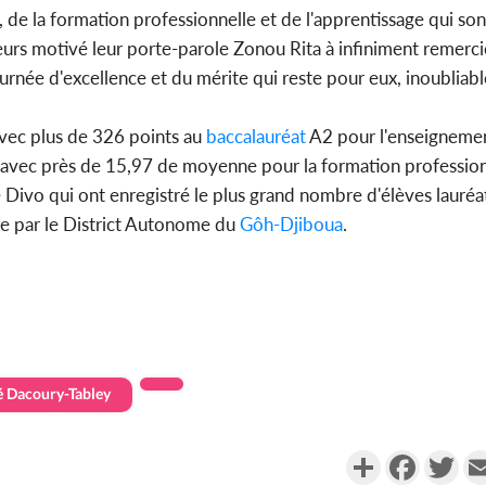
de la formation professionnelle et de l'apprentissage qui son
eurs motivé leur porte-parole Zonou Rita à infiniment remercie
ournée d'excellence et du mérite qui reste pour eux, inoubliabl
avec plus de 326 points au
baccalauréat
A2 pour l'enseignemen
l avec près de 15,97 de moyenne pour la formation profession
de Divo qui ont enregistré le plus grand nombre d'élèves lauréa
ée par le District Autonome du
Gôh-Djiboua
.
é Dacoury-Tabley
Partager
Faceboo
Twi