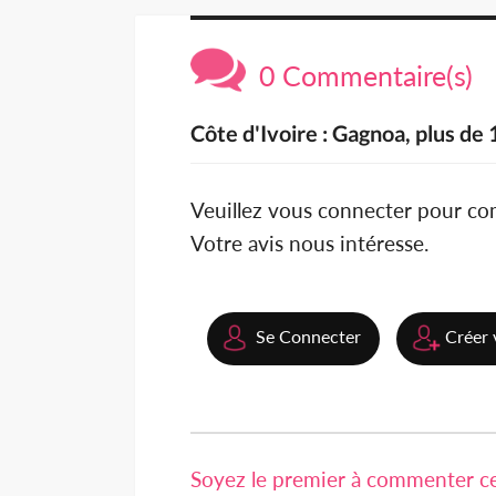
0 Commentaire(s)
Côte d'Ivoire : Gagnoa, plus d
Veuillez vous connecter pour c
Votre avis nous intéresse.
Se Connecter
Créer 
Soyez le premier à commenter cet