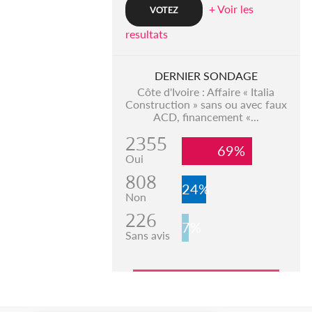
+ Voir les
resultats
DERNIER SONDAGE
Côte d'Ivoire : Affaire « Italia
Construction » sans ou avec faux
ACD, financement «...
2355
69%
Oui
808
24%
Non
226
7%
Sans avis