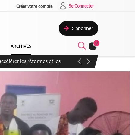
Se Connecter
Créer votre compte
S'abonner
0
ARCHIVES
n inspirer pour accélérer le