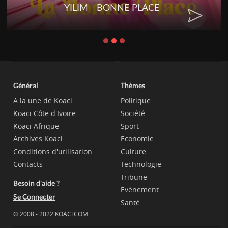
YILIM - BONNE PLACE
Général
Thèmes
A la une de Koaci
Politique
Koaci Côte d'Ivoire
Société
Koaci Afrique
Sport
Archives Koaci
Economie
Conditions d'utilisation
Culture
Contacts
Technologie
Tribune
Besoin d'aide ?
Evènement
Se Connecter
Santé
© 2008 - 2022 KOACI.COM