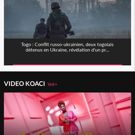
Togo : Conflit russo-ukrainien, deux togolais
détenus en Ukraine, révélation d'un pr...
VIDEO KOACI
Voir+
RAP IVOIRE