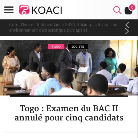
0
Côte d'Ivoire : Indépendance 2026, Thiam plaide pour un
environnement démocratique plus apaisé
TOGO
SOCIÉTÉ
Togo : Examen du BAC II
annulé pour cinq candidats