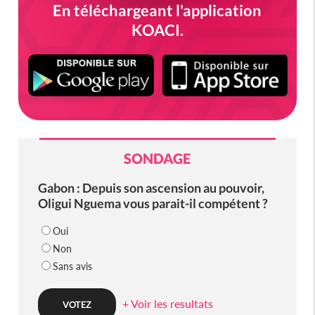
En téléchargeant l'application
KOACI.
SONDAGE
Gabon : Depuis son ascension au pouvoir,
Oligui Nguema vous parait-il compétent ?
Oui
Non
Sans avis
+ Voir les resultats