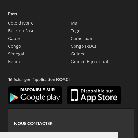
Pays
Côte d'Ivoire
Mali
Burkina Faso
Togo
Gabon
Cameroun
Congo
Congo (RDC)
Sénégal
Guinée
Bénin
Guinée Equatorial
Télécharger l'application KOACI
NOUS CONTACTER
contact@koaci.com