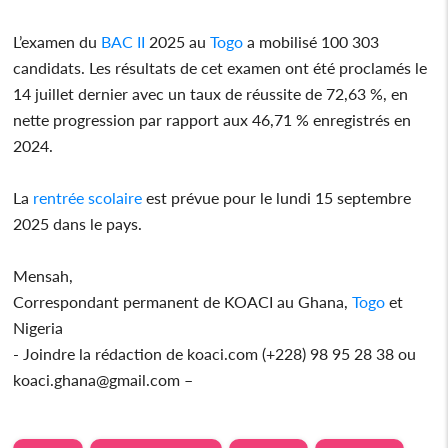
L’examen du
BAC II
2025 au
Togo
a mobilisé 100 303
candidats. Les résultats de cet examen ont été proclamés le
14 juillet dernier avec un taux de réussite de 72,63 %, en
nette progression par rapport aux 46,71 % enregistrés en
2024.
La
rentrée scolaire
est prévue pour le lundi 15 septembre
2025 dans le pays.
Mensah,
Correspondant permanent de KOACI au Ghana,
Togo
et
Nigeria
- Joindre la rédaction de koaci.com (+228) 98 95 28 38 ou
koaci.ghana@gmail.com –