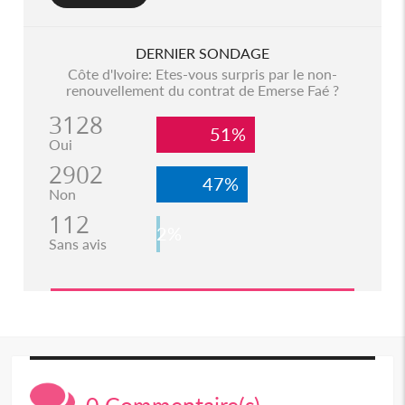
DERNIER SONDAGE
Côte d'Ivoire: Etes-vous surpris par le non-
renouvellement du contrat de Emerse Faé ?
3128
51%
Oui
2902
47%
Non
112
2%
Sans avis
0 Commentaire(s)