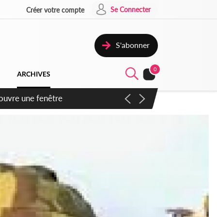
Se Connecter
Créer votre compte
S'abonner
0
ARCHIVES
ennent un accord avec la