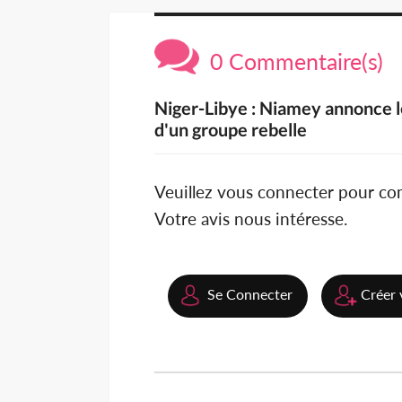
0 Commentaire(s)
Niger-Libye : Niamey annonce l
d'un groupe rebelle
Veuillez vous connecter pour c
Votre avis nous intéresse.
Se Connecter
Créer 