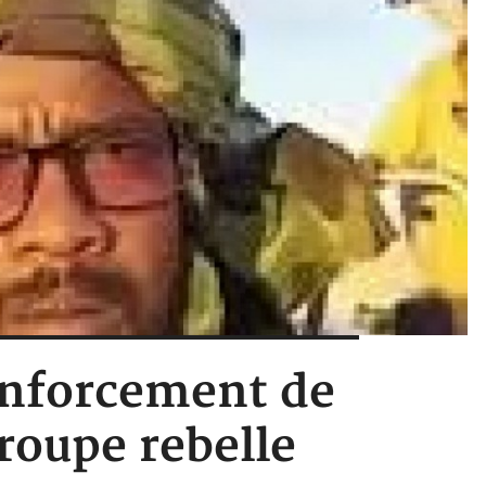
enforcement de
roupe rebelle