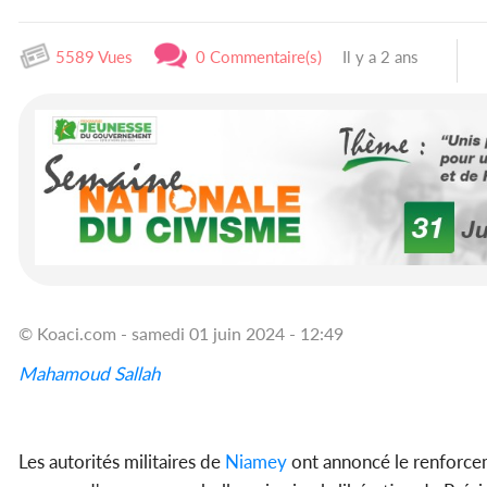
5589 Vues
0 Commentaire(s)
Il y a 2 ans
© Koaci.com - samedi 01 juin 2024 - 12:49
Mahamoud Sallah
Les autorités militaires de
Niamey
ont annoncé le renforceme