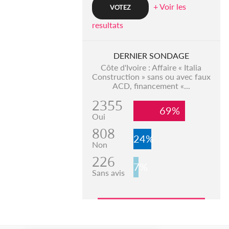
+ Voir les
resultats
DERNIER SONDAGE
Côte d'Ivoire : Affaire « Italia
Construction » sans ou avec faux
ACD, financement «...
2355
69%
Oui
808
24%
Non
226
7%
Sans avis