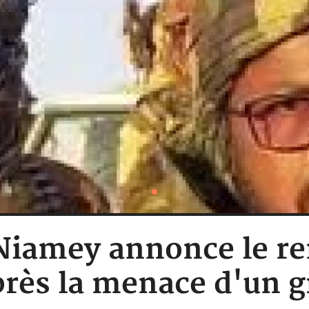
 Niamey annonce le r
après la menace d'un g