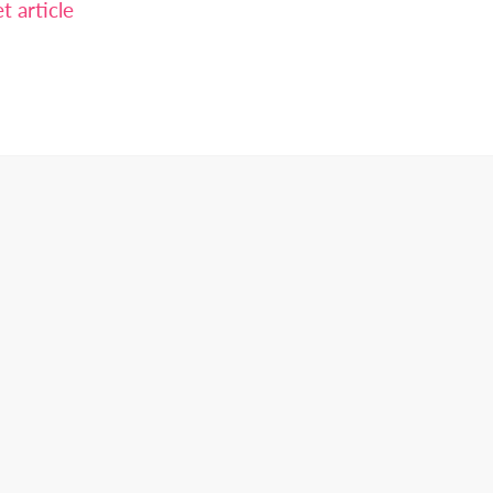
 article