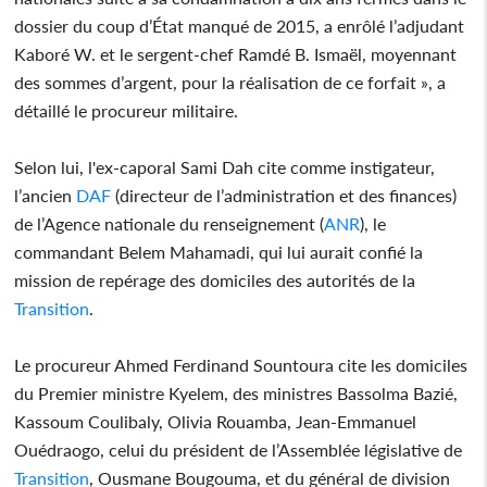
dossier du coup d’État manqué de 2015, a enrôlé l’adjudant
Kaboré W. et le sergent-chef Ramdé B. Ismaël, moyennant
des sommes d’argent, pour la réalisation de ce forfait », a
détaillé le procureur militaire.
Selon lui, l'ex-caporal Sami Dah cite comme instigateur,
l’ancien
DAF
(directeur de l’administration et des finances)
de l’Agence nationale du renseignement (
ANR
), le
commandant Belem Mahamadi, qui lui aurait confié la
mission de repérage des domiciles des autorités de la
Transition
.
Le procureur Ahmed Ferdinand Sountoura cite les domiciles
du Premier ministre Kyelem, des ministres Bassolma Bazié,
Kassoum Coulibaly, Olivia Rouamba, Jean-Emmanuel
Ouédraogo, celui du président de l’Assemblée législative de
Transition
, Ousmane Bougouma, et du général de division