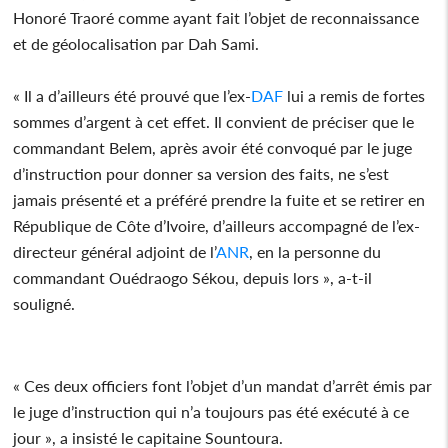
Honoré Traoré comme ayant fait l’objet de reconnaissance
et de géolocalisation par Dah Sami.
« Il a d’ailleurs été prouvé que l’ex-
DAF
lui a remis de fortes
sommes d’argent à cet effet. Il convient de préciser que le
commandant Belem, après avoir été convoqué par le juge
d’instruction pour donner sa version des faits, ne s’est
jamais présenté et a préféré prendre la fuite et se retirer en
République de Côte d’Ivoire, d’ailleurs accompagné de l’ex-
directeur général adjoint de l’
ANR
, en la personne du
commandant Ouédraogo Sékou, depuis lors », a-t-il
souligné.
« Ces deux officiers font l’objet d’un mandat d’arrêt émis par
le juge d’instruction qui n’a toujours pas été exécuté à ce
jour », a insisté le capitaine Sountoura.