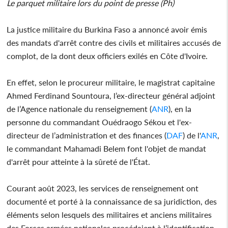
Le parquet militaire lors du point de presse (Ph)
La justice militaire du Burkina Faso a annoncé avoir émis
des mandats d'arrêt contre des civils et militaires accusés de
complot, de la dont deux officiers exilés en Côte d'Ivoire.
En effet, selon le procureur militaire, le magistrat capitaine
Ahmed Ferdinand Sountoura, l’ex-directeur général adjoint
de l’Agence nationale du renseignement (
ANR
), en la
personne du commandant Ouédraogo Sékou et l'ex-
directeur de l’administration et des finances (
DAF
) de l'
ANR
,
le commandant Mahamadi Belem font l'objet de mandat
d'arrêt pour atteinte à la sûreté de l'État.
Courant août 2023, les services de renseignement ont
documenté et porté à la connaissance de sa juridiction, des
éléments selon lesquels des militaires et anciens militaires
des Forces armées nationales procédaient à l’identification