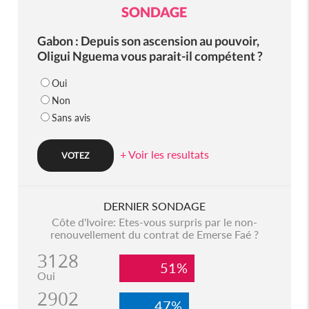
SONDAGE
Gabon : Depuis son ascension au pouvoir,
Oligui Nguema vous parait-il compétent ?
Oui
Non
Sans avis
+ Voir les resultats
DERNIER SONDAGE
Côte d'Ivoire: Etes-vous surpris par le non-
renouvellement du contrat de Emerse Faé ?
3128
51%
Oui
2902
47%