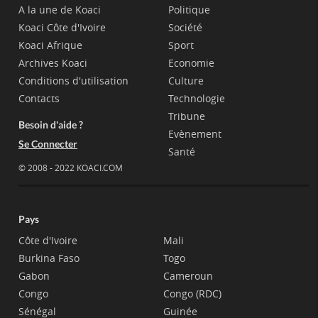
A la une de Koaci
Politique
Koaci Côte d'Ivoire
Société
Koaci Afrique
Sport
Archives Koaci
Economie
Conditions d'utilisation
Culture
Contacts
Technologie
Tribune
Besoin d'aide ?
Evènement
Se Connecter
Santé
© 2008 - 2022 KOACI.COM
Pays
Côte d'Ivoire
Mali
Burkina Faso
Togo
Gabon
Cameroun
Congo
Congo (RDC)
Sénégal
Guinée