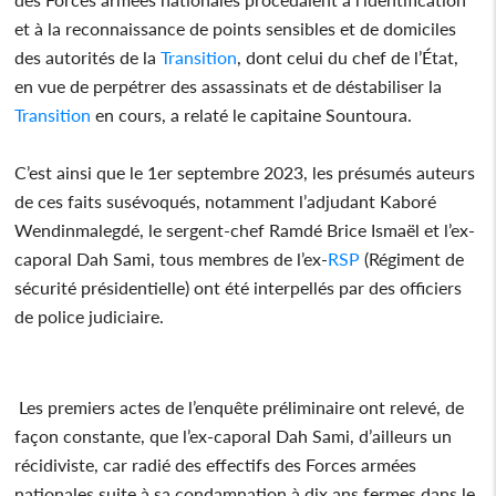
et à la reconnaissance de points sensibles et de domiciles
des autorités de la
Transition
, dont celui du chef de l’État,
en vue de perpétrer des assassinats et de déstabiliser la
Transition
en cours, a relaté le capitaine Sountoura.
C’est ainsi que le 1er septembre 2023, les présumés auteurs
de ces faits susévoqués, notamment l’adjudant Kaboré
Wendinmalegdé, le sergent-chef Ramdé Brice Ismaël et l’ex-
caporal Dah Sami, tous membres de l’ex-
RSP
(Régiment de
sécurité présidentielle) ont été interpellés par des officiers
de police judiciaire.
Les premiers actes de l’enquête préliminaire ont relevé, de
façon constante, que l’ex-caporal Dah Sami, d’ailleurs un
récidiviste, car radié des effectifs des Forces armées
nationales suite à sa condamnation à dix ans fermes dans le