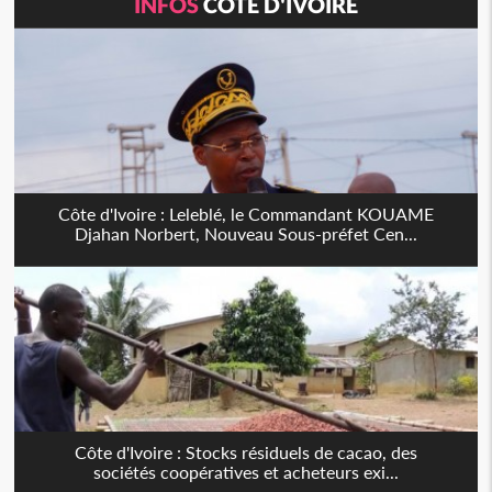
INFOS
CÔTE D'IVOIRE
Côte d'Ivoire : Leleblé, le Commandant KOUAME
Djahan Norbert, Nouveau Sous-préfet Cen...
Côte d'Ivoire : Stocks résiduels de cacao, des
sociétés coopératives et acheteurs exi...