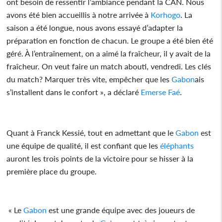
ont besoin de ressentir l’ambiance pendant la CAN. Nous
avons été bien accueillis à notre arrivée à
Korhogo
. La
saison a été longue, nous avons essayé d’adapter la
préparation en fonction de chacun. Le groupe a été bien été
géré. À l’entraînement, on a aimé la fraîcheur, il y avait de la
fraîcheur. On veut faire un match abouti, vendredi. Les clés
du match? Marquer très vite, empêcher que les
Gabon
ais
s’installent dans le confort », a déclaré
Emerse Faé
.
Quant à Franck Kessié, tout en admettant que le
Gabon
est
une équipe de qualité, il est confiant que les
éléphants
auront les trois points de la victoire pour se hisser à la
première place du groupe.
« Le
Gabon
est une grande équipe avec des joueurs de