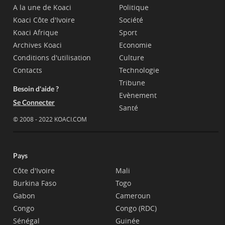
A la une de Koaci
Politique
Koaci Côte d'Ivoire
Société
Koaci Afrique
Sport
Archives Koaci
Economie
Conditions d'utilisation
Culture
Contacts
Technologie
Tribune
Besoin d'aide ?
Evènement
Se Connecter
Santé
© 2008 - 2022 KOACI.COM
Pays
Côte d'Ivoire
Mali
Burkina Faso
Togo
Gabon
Cameroun
Congo
Congo (RDC)
Sénégal
Guinée