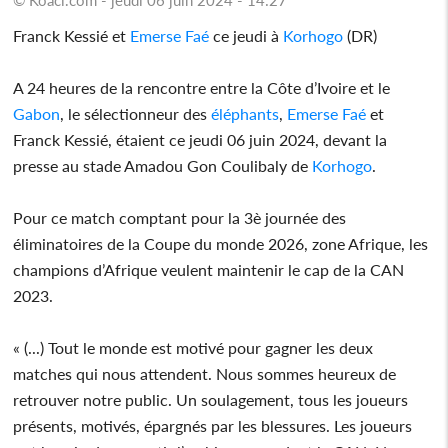
Franck Kessié et
Emerse Faé
ce jeudi à
Korhogo
(DR)
A 24 heures de la rencontre entre la Côte d’Ivoire et le
Gabon
, le sélectionneur des
éléphants
,
Emerse Faé
et
Franck Kessié, étaient ce jeudi 06 juin 2024, devant la
presse au stade Amadou Gon Coulibaly de
Korhogo
.
Pour ce match comptant pour la 3è journée des
éliminatoires de la Coupe du monde 2026, zone Afrique, les
champions d’Afrique veulent maintenir le cap de la CAN
2023.
« (...) Tout le monde est motivé pour gagner les deux
matches qui nous attendent. Nous sommes heureux de
retrouver notre public. Un soulagement, tous les joueurs
présents, motivés, épargnés par les blessures. Les joueurs