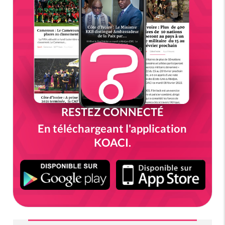
RESTEZ CONNECTÉ
En téléchargeant l'application
KOACI.