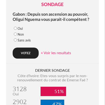
SONDAGE
Gabon : Depuis son ascension au pouvoir,
Oligui Nguema vous parait-il compétent ?
Oui
Non
Sans avis
+ Voir les resultats
DERNIER SONDAGE
Côte d'Ivoire: Etes-vous surpris par le non-
renouvellement du contrat de Emerse Faé ?
3128
51%
Oui
2902
47%