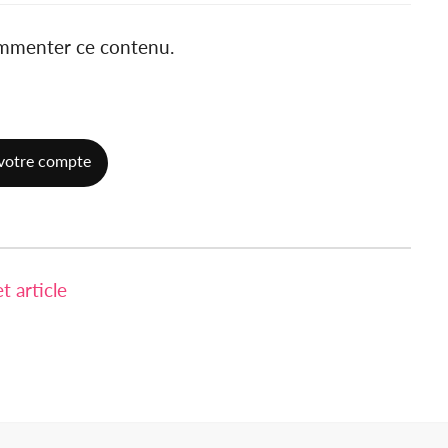
ommenter ce contenu.
votre compte
 article