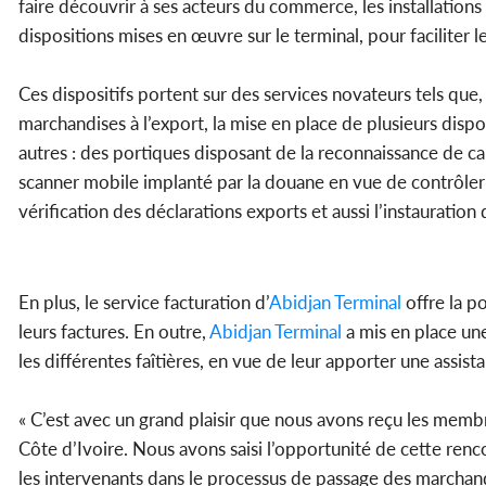
faire découvrir à ses acteurs du commerce, les installations
dispositions mises en œuvre sur le terminal, pour faciliter
Ces dispositifs portent sur des services novateurs tels qu
marchandises à l’export, la mise en place de plusieurs disp
autres : des portiques disposant de la reconnaissance de ca
scanner mobile implanté par la douane en vue de contrôler le
vérification des déclarations exports et aussi l’instauration
En plus, le service facturation d’
Abidjan Terminal
offre la p
leurs factures. En outre,
Abidjan Terminal
a mis en place une 
les différentes faîtières, en vue de leur apporter une assis
« C’est avec un grand plaisir que nous avons reçu les memb
Côte d’Ivoire. Nous avons saisi l’opportunité de cette renco
les intervenants dans le processus de passage des marchand