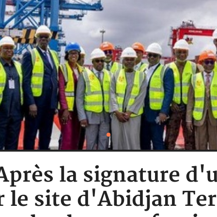
 Après la signature d
 le site d'Abidjan Te