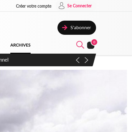
Se Connecter
Créer votre compte
S'abonner
0
ARCHIVES
 en sens inverse