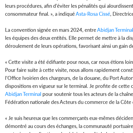
leurs procédures, afin d’éviter les pénalités qui alourdiss
consommateur final. », a indiqué
Asta-Rosa Cissé
, Directric
La convention signée en mars 2024, entre
Abidjan Termina
les équipes des deux entités. Elle permet de mettre à la d
déroulement de leurs opérations, favorisant ainsi un gain d
« Cette visite a été édifiante pour nous, car nous étions loin
Pour faire suite à cette visite, nous allons rapidement co
l’Office Ivoirien des chargeurs, de la douane, du Port Auto
dispositions en vigueur sur le terminal. Je profite de cett
Abidjan Terminal
pour soutenir tous les acteurs de la chaîn
Fédération nationale des Acteurs du commerce de la Côte d
« Je suis heureux que les commerçants eux-mêmes décident
démontré au cours des échanges, la communauté portuaire d’