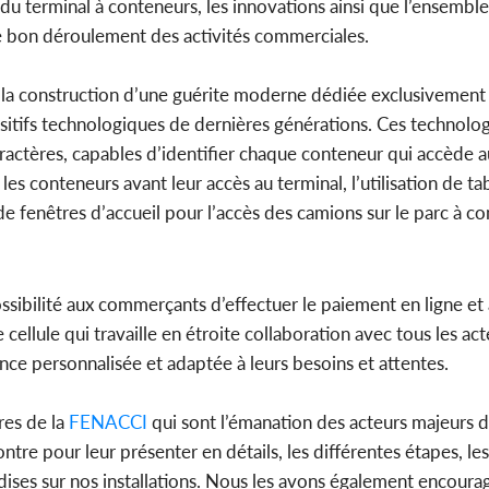
 du terminal à conteneurs, les innovations ainsi que l’ensembl
 le bon déroulement des activités commerciales.
e, la construction d’une guérite moderne dédiée exclusivement
ositifs technologiques de dernières générations. Ces technolog
ractères, capables d’identifier chaque conteneur qui accède a
s conteneurs avant leur accès au terminal, l’utilisation de tab
 de fenêtres d’accueil pour l’accès des camions sur le parc à c
ossibilité aux commerçants d’effectuer le paiement en ligne et
cellule qui travaille en étroite collaboration avec tous les act
tance personnalisée et adaptée à leurs besoins et attentes.
res de la
FENACCI
qui sont l’émanation des acteurs majeurs
ntre pour leur présenter en détails, les différentes étapes, le
ises sur nos installations. Nous les avons également encourag