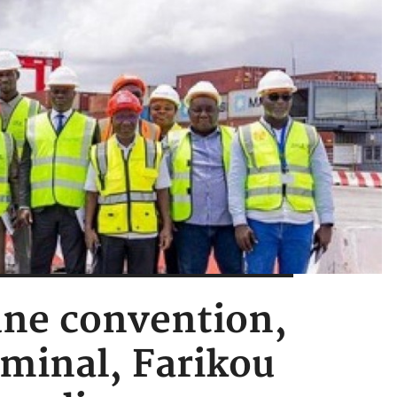
'une convention,
rminal, Farikou