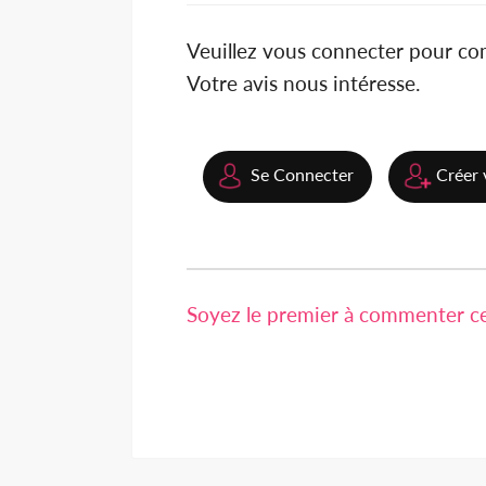
Veuillez vous connecter pour c
Votre avis nous intéresse.
Se Connecter
Créer 
Soyez le premier à commenter cet