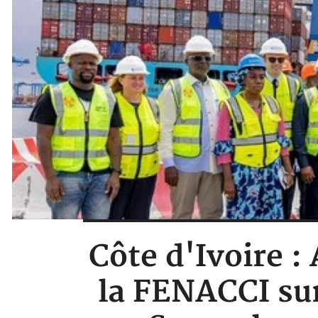
Côte d'Ivoire :
la FENACCI sur