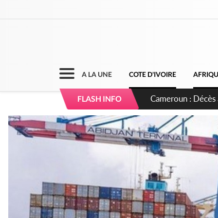
A LA UNE
COTE D'IVOIRE
AFRIQ
Côte d'Ivoire : Ind
FLASH INFO