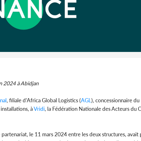
Côte d'Ivo
plusieurs
fourri
in 2024 à Abidjan
nal
, filiale d’Africa Global Logistics (
AGL
), concessionnaire du 
installations, à
Vridi
, la Fédération Nationale des Acteurs d
e partenariat, le 11 mars 2024 entre les deux structures, avait