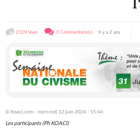
l
2109 Vues
0 Commentaire(s)
Il y a 2 ans
© Koaci.com - mercredi 12 juin 2024 - 15:44
Les participants (Ph KOACI)