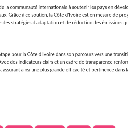
 de la communauté internationale à soutenir les pays en dév
ux. Grâce à ce soutien, la Côte d'Ivoire est en mesure de pro
 des stratégies d'adaptation et de réduction des émissions qui
tape pour la Côte d'Ivoire dans son parcours vers une transi
 Avec des indicateurs clairs et un cadre de transparence renforc
s, assurant ainsi une plus grande efficacité et pertinence dans l