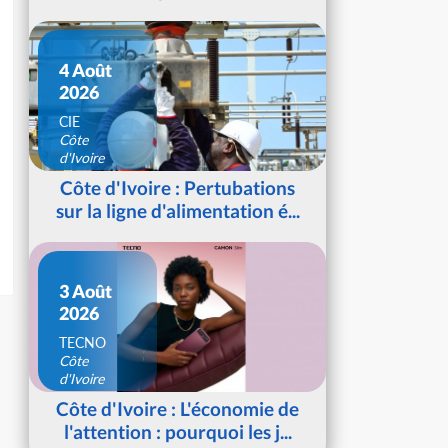
4 Août
2026
CIE
Côte
d'Ivoire
Côte d'Ivoire : Pertubations
sur la ligne d'alimentation é...
3 Août
2026
TECNO
Côte
d'Ivoire
Côte d'Ivoire : L'économie de
l'attention : pourquoi les j...