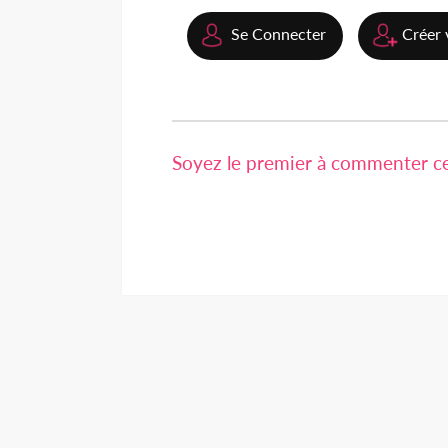
Se Connecter
Créer 
Soyez le premier à commenter cet