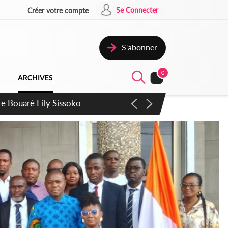
Se Connecter
Créer votre compte
S'abonner
0
ARCHIVES
ie Dangote en juillet