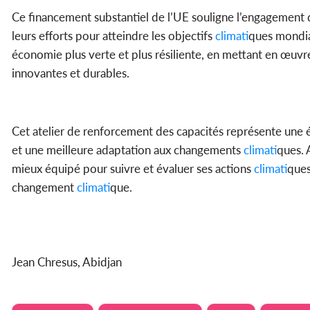
Ce financement substantiel de l’UE souligne l’engagement
leurs efforts pour atteindre les objectifs
climat
iques mondia
économie plus verte et plus résiliente, en mettant en œuvre
innovantes et durables.
Cet atelier de renforcement des capacités représente une é
et une meilleure adaptation aux changements
climat
iques.
mieux équipé pour suivre et évaluer ses actions
climat
ique
changement
climat
ique.
Jean Chresus, Abidjan