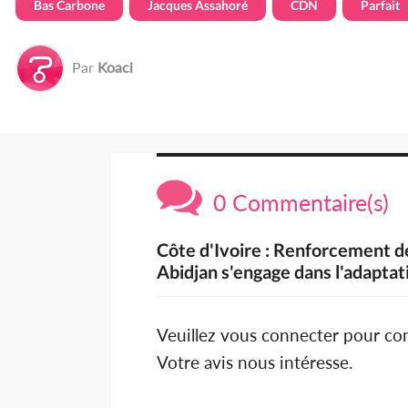
Bas Carbone
Jacques Assahoré
CDN
Parfait
Par
Koaci
0 Commentaire(s)
Côte d'Ivoire : Renforcement de
Abidjan s'engage dans l'adaptat
Veuillez vous connecter pour c
Votre avis nous intéresse.