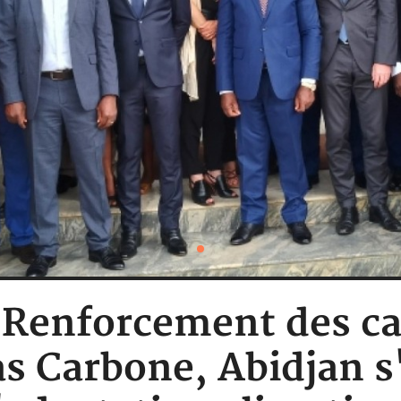
: Renforcement des ca
as Carbone, Abidjan 