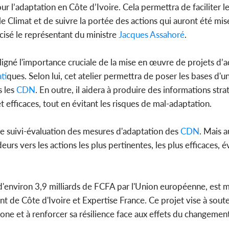
ur l’adaptation en Côte d’Ivoire. Cela permettra de faciliter l
le Climat et de suivre la portée des actions qui auront été mi
cisé le représentant du ministre
Jacques Assahoré
.
uligné l'importance cruciale de la mise en œuvre de projets d’
at
iques. Selon lui, cet atelier permettra de poser les bases d'
s les
CDN
. En outre, il aidera à produire des informations str
et efficaces, tout en évitant les risques de mal-adaptation.
 de suivi-évaluation des mesures d'adaptation des
CDN
. Mais a
urs vers les actions les plus pertinentes, les plus efficaces, év
d'environ 3,9 milliards de FCFA par l'Union européenne, est 
 de Côte d'Ivoire et Expertise France. Ce projet vise à soute
bone et à renforcer sa résilience face aux effets du changemen