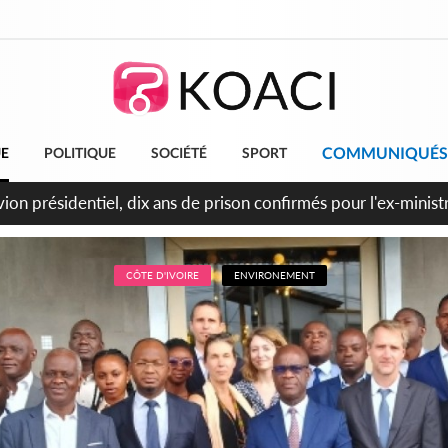
COMMUNIQUÉS
UE
POLITIQUE
SOCIÉTÉ
SPORT
t le Cameroun principaux acheteurs des produits de la raffiner
CÔTE D'IVOIRE
ENVIRONEMENT