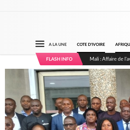
A LA UNE
COTE D'IVOIRE
AFRIQ
Nigeria : Le Togo e
FLASH INFO