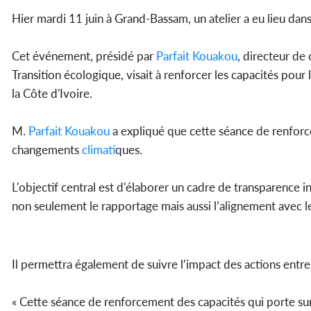
Hier mardi 11 juin à Grand-Bassam, un atelier a eu lieu dans
Cet événement, présidé par
Parfait
Kouakou
, directeur de
Transition écologique, visait à renforcer les capacités pou
la Côte d'Ivoire.
M.
Parfait
Kouakou
a expliqué que cette séance de renforce
changements
climat
iques.
L'objectif central est d'élaborer un cadre de transparence i
non seulement le rapportage mais aussi l’alignement avec le
Il permettra également de suivre l’impact des actions entr
« Cette séance de renforcement des capacités qui porte sur 