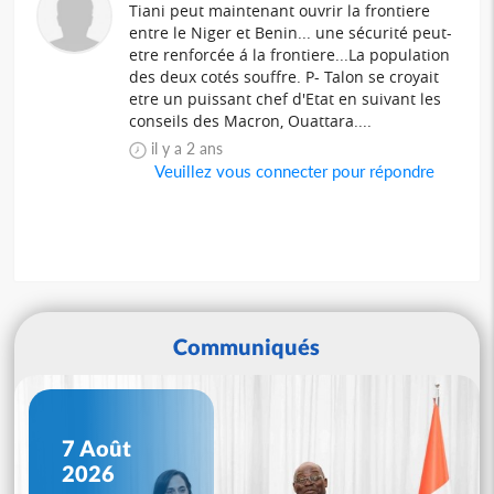
Tiani peut maintenant ouvrir la frontiere
entre le Niger et Benin... une sécurité peut-
etre renforcée á la frontiere...La population
des deux cotés souffre. P- Talon se croyait
etre un puissant chef d'Etat en suivant les
conseils des Macron, Ouattara....
il y a 2 ans
Veuillez vous connecter pour répondre
Communiqués
7 Août
2026