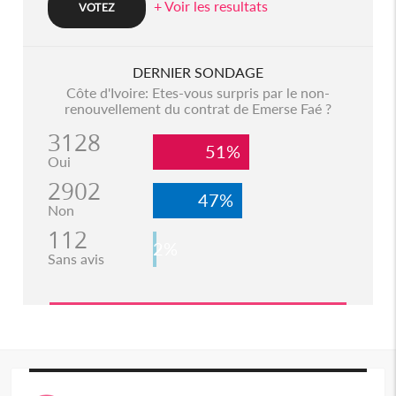
+ Voir les resultats
DERNIER SONDAGE
Côte d'Ivoire: Etes-vous surpris par le non-
renouvellement du contrat de Emerse Faé ?
3128
51%
Oui
2902
47%
Non
112
2%
Sans avis