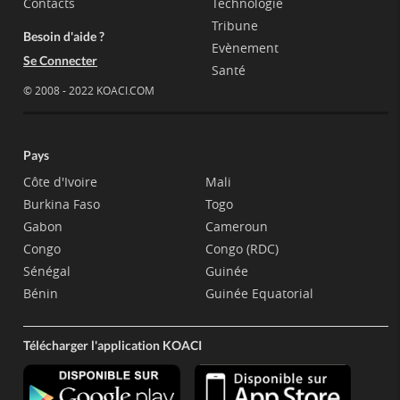
Contacts
Technologie
Tribune
Besoin d'aide ?
Evènement
Se Connecter
Santé
© 2008 - 2022 KOACI.COM
Pays
Côte d'Ivoire
Mali
Burkina Faso
Togo
Gabon
Cameroun
Congo
Congo (RDC)
Sénégal
Guinée
Bénin
Guinée Equatorial
Télécharger l'application KOACI