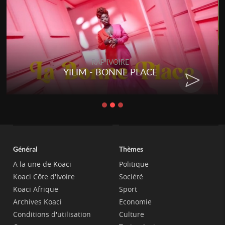
RAP IVOIRE
YILIM - BONNE PLACE
Général
Thèmes
A la une de Koaci
Politique
Koaci Côte d'Ivoire
Société
Koaci Afrique
Sport
Archives Koaci
Economie
Conditions d'utilisation
Culture