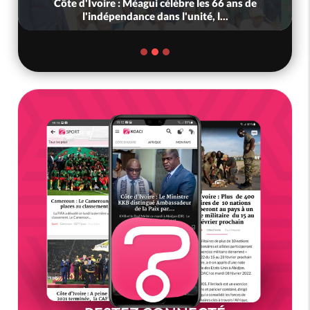
Côte d'Ivoire : Méagui célèbre les 66 ans de
l'indépendance dans l'unité, l...