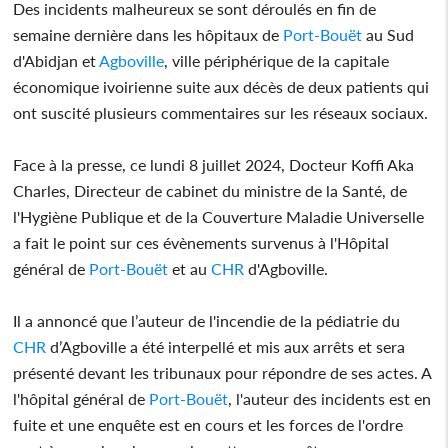
Des incidents malheureux se sont déroulés en fin de
semaine dernière dans les hôpitaux de
Port-Bouët
au Sud
d'Abidjan et
Agboville
, ville périphérique de la capitale
économique ivoirienne suite aux décès de deux patients qui
ont suscité plusieurs commentaires sur les réseaux sociaux.
Face à la presse, ce lundi 8 juillet 2024, Docteur Koffi Aka
Charles, Directeur de cabinet du ministre de la Santé, de
l'Hygiène Publique et de la Couverture Maladie Universelle
a fait le point sur ces évènements survenus à l'Hôpital
général de
Port-Bouët
et au
CHR
d'Agboville.
Il a annoncé que l’auteur de l'incendie de la pédiatrie du
CHR
d’Agboville a été interpellé et mis aux arrêts et sera
présenté devant les tribunaux pour répondre de ses actes. A
l'hôpital général de
Port-Bouët
, l'auteur des incidents est en
fuite et une enquête est en cours et les forces de l'ordre