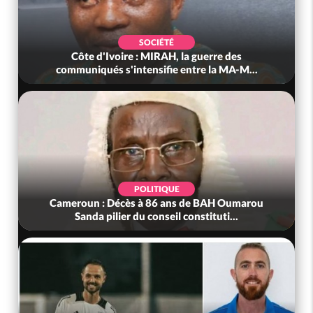
SOCIÉTÉ
Côte d'Ivoire : MIRAH, la guerre des
communiqués s'intensifie entre la MA-M...
POLITIQUE
Cameroun : Décès à 86 ans de BAH Oumarou
Sanda pilier du conseil constituti...