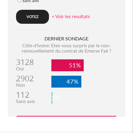
Sans avis
+ Voir les resultats
DERNIER SONDAGE
Côte d'Ivoire: Etes-vous surpris par le non-
renouvellement du contrat de Emerse Faé ?
3128
51%
Oui
2902
47%
Non
112
2%
Sans avis