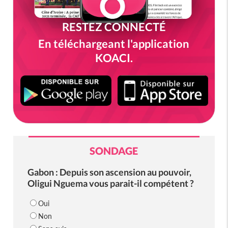
RESTEZ CONNECTÉ
En téléchargeant l'application
KOACI.
SONDAGE
Gabon : Depuis son ascension au pouvoir,
Oligui Nguema vous parait-il compétent ?
Oui
Non