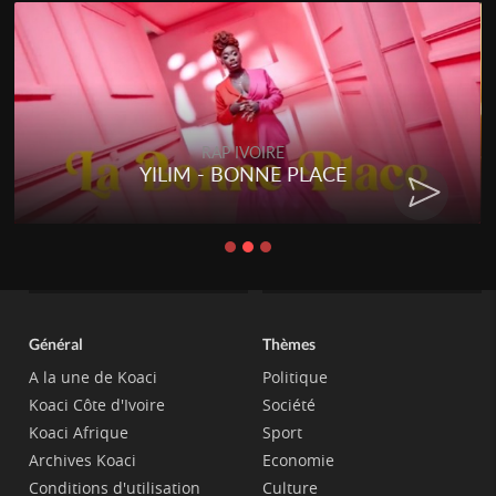
RAP IVOIRE
YILIM - BONNE PLACE
Général
Thèmes
A la une de Koaci
Politique
Koaci Côte d'Ivoire
Société
Koaci Afrique
Sport
Archives Koaci
Economie
Conditions d'utilisation
Culture