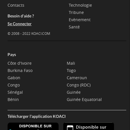
Contacts
Technologie
Tribune
Besoin d'aide ?
Evènement
Se Connecter
Santé
© 2008 - 2022 KOACI.COM
Pays
Côte d'Ivoire
Mali
Burkina Faso
Togo
Gabon
Cameroun
Congo
Congo (RDC)
Sénégal
Guinée
Bénin
Guinée Equatorial
Télécharger l'application KOACI