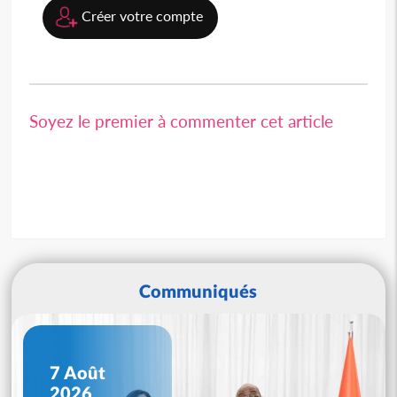
Créer votre compte
Soyez le premier à commenter cet article
Communiqués
7 Août
2026