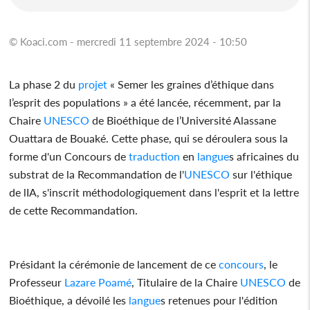
© Koaci.com - mercredi 11 septembre 2024 - 10:50
La phase 2 du
projet
« Semer les graines d’éthique dans
l’esprit des populations » a été lancée, récemment, par la
Chaire
UNESCO
de Bioéthique de l’Université Alassane
Ouattara de Bouaké. Cette phase, qui se déroulera sous la
forme d'un Concours de
traduction
en
langue
s africaines du
substrat de la Recommandation de l'
UNESCO
sur l'éthique
de lIA, s'inscrit méthodologiquement dans l'esprit et la lettre
de cette Recommandation.
Présidant la cérémonie de lancement de ce
concours
, le
Professeur
Lazare Poamé
, Titulaire de la Chaire
UNESCO
de
Bioéthique, a dévoilé les
langue
s retenues pour l'édition