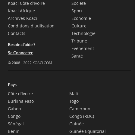
Koaci Côte d'Ivoire
Société
Koaci Afrique
Sport
Archives Koaci
Economie
Conditions d'utilisation
Culture
Contacts
Technologie
Tribune
Besoin d'aide ?
Evènement
Se Connecter
Santé
© 2008 - 2022 KOACI.COM
Pays
Côte d'Ivoire
Mali
Burkina Faso
Togo
Gabon
Cameroun
Congo
Congo (RDC)
Sénégal
Guinée
Bénin
Guinée Equatorial