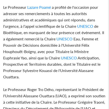
Le Professeur
Lazare Poamé
a profité de l'occasion pour
adresser ses remerciements à toutes les autorités
administratives et académiques qui ont répondu, dans
l'urgence, à l'appel scientifique de la Chaire
UNESCO
de
Bioéthique, en marquant de leur présence cet événement. Il
a également remercié la Chaire
UNESCO
Eau, Femme et
Pouvoir de Décisions domiciliée à l'Université Félix
Houphouët-Boigny, avec pour Titulaire la Ministre
Euphrasie Yao, ainsi que la Chaire
UNESCO
Anticipation,
Prospective et Territoires durables, dont le Titulaire est le
Professeur Sylvestre Kouassi de l'Université Alassane
Ouattara.
Le Professeur Roger Tro Dého, représentant le Président de
l'Université Alassane Ouattara (UAO), a exprimé son soutien
à cette initiative de la Chaire. Le Professeur Grégoire Traoré,
Directeur du Département de Philosophie de l'UAO et