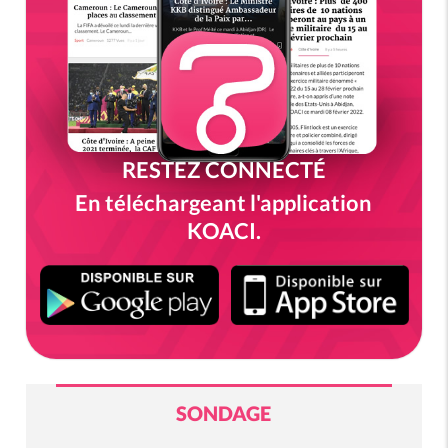
RESTEZ CONNECTÉ
En téléchargeant l'application
KOACI.
SONDAGE