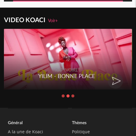
VIDEO KOACI
Voir+
RAP IVOIRE
YILIM - BONNE PLACE
Général
Thèmes
A la une de Koaci
Politique