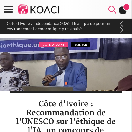
0
Côte d'Ivoire : Indépendance 2026, Thiam plaide pour un
environnement démocratique plus apaisé
CÔTE D'IVOIRE
SCIENCE
Côte d'Ivoire :
Recommandation de
l'UNESCO sur l'éthique de
l'IA, un concours de