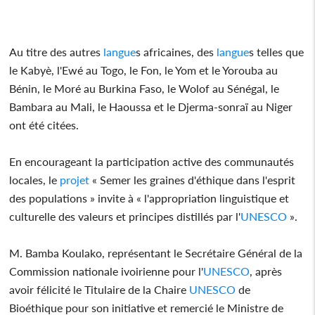
Au titre des autres
langue
s africaines, des
langue
s telles que
le Kabyè, l'Ewé au Togo, le Fon, le Yom et le Yorouba au
Bénin, le Moré au Burkina Faso, le Wolof au Sénégal, le
Bambara au Mali, le Haoussa et le Djerma-sonraï au Niger
ont été citées.
En encourageant la participation active des communautés
locales, le
projet
« Semer les graines d'éthique dans l'esprit
des populations » invite à « l'appropriation linguistique et
culturelle des valeurs et principes distillés par l'
UNESCO
».
M. Bamba Koulako, représentant le Secrétaire Général de la
Commission nationale ivoirienne pour l'
UNESCO
, après
avoir félicité le Titulaire de la Chaire
UNESCO
de
Bioéthique pour son initiative et remercié le Ministre de