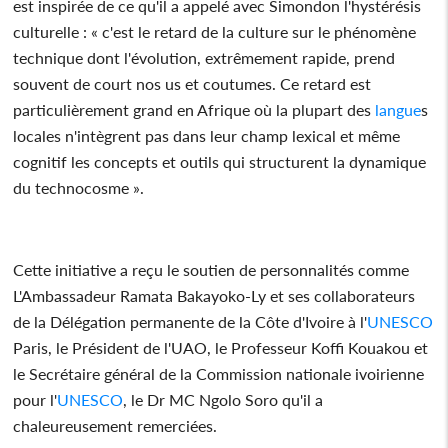
est inspirée de ce qu'il a appelé avec Simondon l'hystérésis
culturelle : « c'est le retard de la culture sur le phénomène
technique dont l'évolution, extrêmement rapide, prend
souvent de court nos us et coutumes. Ce retard est
particulièrement grand en Afrique où la plupart des
langue
s
locales n'intègrent pas dans leur champ lexical et même
cognitif les concepts et outils qui structurent la dynamique
du technocosme ».
Cette initiative a reçu le soutien de personnalités comme
L'Ambassadeur Ramata Bakayoko-Ly et ses collaborateurs
de la Délégation permanente de la Côte d'Ivoire à l'
UNESCO
Paris, le Président de l'UAO, le Professeur Koffi Kouakou et
le Secrétaire général de la Commission nationale ivoirienne
pour l'
UNESCO
, le Dr MC Ngolo Soro qu'il a
chaleureusement remerciées.