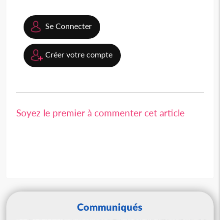
Se Connecter
Créer votre compte
Soyez le premier à commenter cet article
Communiqués