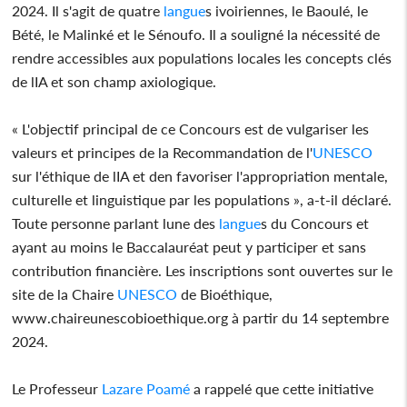
2024. Il s'agit de quatre
langue
s ivoiriennes, le Baoulé, le
Bété, le Malinké et le Sénoufo. Il a souligné la nécessité de
rendre accessibles aux populations locales les concepts clés
de lIA et son champ axiologique.
« L'objectif principal de ce Concours est de vulgariser les
valeurs et principes de la Recommandation de l'
UNESCO
sur l'éthique de lIA et den favoriser l'appropriation mentale,
culturelle et linguistique par les populations », a-t-il déclaré.
Toute personne parlant lune des
langue
s du Concours et
ayant au moins le Baccalauréat peut y participer et sans
contribution financière. Les inscriptions sont ouvertes sur le
site de la Chaire
UNESCO
de Bioéthique,
www.chaireunescobioethique.org à partir du 14 septembre
2024.
Le Professeur
Lazare Poamé
a rappelé que cette initiative