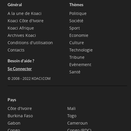
Général
Thèmes
A la une de Koaci
Politique
Koaci Côte d'Ivoire
Société
Koaci Afrique
Sport
Archives Koaci
Economie
Conditions d'utilisation
Culture
Contacts
Technologie
Tribune
Besoin d'aide ?
Evènement
Se Connecter
Santé
© 2008 - 2022 KOACI.COM
Pays
Côte d'Ivoire
Mali
Burkina Faso
Togo
Gabon
Cameroun
Congo
Congo (RDC)