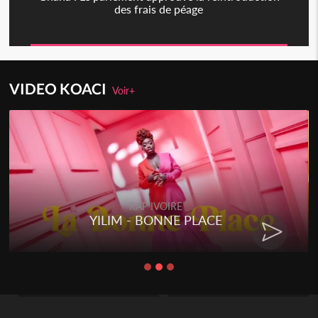
des frais de péage
VIDEO KOACI
Voir+
RAP IVOIRE
YILIM - BONNE PLACE