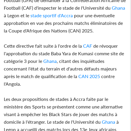
Football (GFA) de demander à la Confédération Africaine de
Football (CAF) d'inspecter le stade de l'Université du
Ghana
à Legon et le
stade sportif d'Accra
pour une éventuelle
approbation en vue des prochains matchs éliminatoires de
la Coupe d'Afrique des Nations (CAN) 2025.
Cette directive fait suite à l'ordre de la
CAF
de révoquer
l'approbation du stade Baba Yara de Kumasi comme site de
catégorie 3 pour le
Ghana
, citant des inquiétudes
concernant l'état du terrain et d'autres défauts majeurs
après le match de qualification de la
CAN 2025
contre
l'Angola.
Les deux propositions de stades à Accra faite par le
ministère des Sports se présentent comme une alternative
visant à empêcher les Black Stars de jouer des matchs à
domicile à l'étranger. Le stade de l'Université du
Ghana
à
Legon a accueilli des matchs lors des 13e Jeux africains