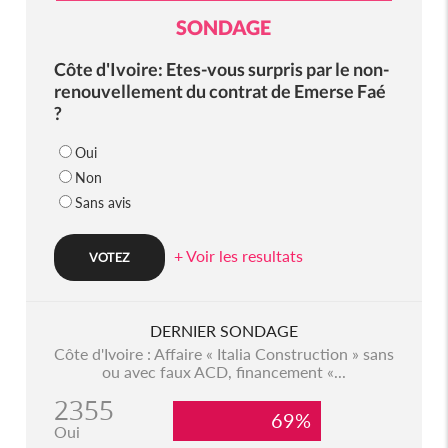
SONDAGE
Côte d'Ivoire: Etes-vous surpris par le non-
renouvellement du contrat de Emerse Faé
?
Oui
Non
Sans avis
+ Voir les resultats
DERNIER SONDAGE
Côte d'Ivoire : Affaire « Italia Construction » sans
ou avec faux ACD, financement «...
2355
69%
Oui