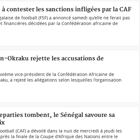
à contester les sanctions infligées par la CAF
laise de football (FSF) a annoncé samedi qu’elle ne ferait pas
et financières décidées par la Confédération africaine de
n-Okraku rejette les accusations de
xième vice-président de la Confédération Africaine de
ku, a rejeté les allégations selon lesquelles l'organisation
eparties tombent, le Sénégal savoure sa
ix
ootball (CAF) a dévoilé dans la nuit de mercredi à jeudi les
rès la finale de la Coupe d'Afrique des Nations entre le