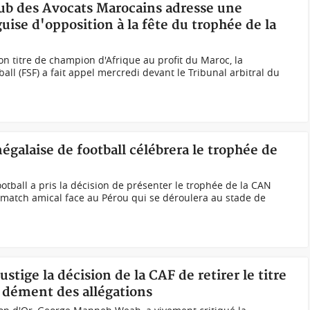
lub des Avocats Marocains adresse une
uise d'opposition à la fête du trophée de la
on titre de champion d'Afrique au profit du Maroc, la
all (FSF) a fait appel mercredi devant le Tribunal arbitral du
égalaise de football célébrera le trophée de
otball a pris la décision de présenter le trophée de la CAN
e match amical face au Pérou qui se déroulera au stade de
stige la décision de la CAF de retirer le titre
t dément des allégations