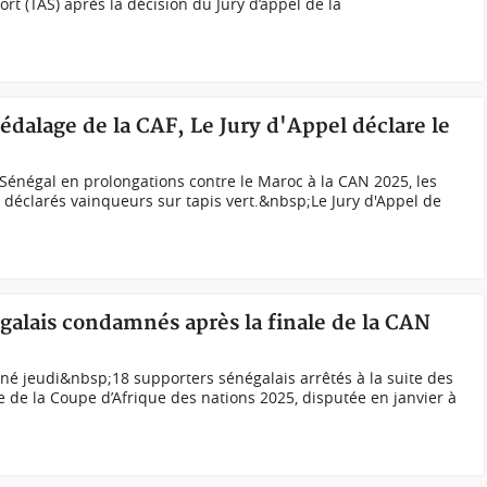
port (TAS) après la décision du Jury d’appel de la
édalage de la CAF, Le Jury d'Appel déclare le
 Sénégal en prolongations contre le Maroc à la CAN 2025, les
t déclarés vainqueurs sur tapis vert.&nbsp;Le Jury d'Appel de
galais condamnés après la finale de la CAN
né jeudi&nbsp;18 supporters sénégalais arrêtés à la suite des
le de la Coupe d’Afrique des nations 2025, disputée en janvier à