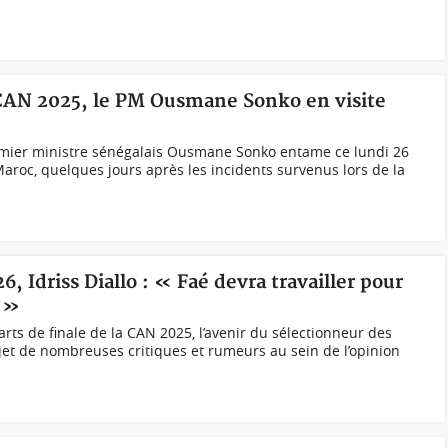
CAN 2025, le PM Ousmane Sonko en visite
ier ministre sénégalais Ousmane Sonko entame ce lundi 26
u Maroc, quelques jours après les incidents survenus lors de la
6, Idriss Diallo : « Faé devra travailler pour
. »
arts de finale de la CAN 2025, l’avenir du sélectionneur des
bjet de nombreuses critiques et rumeurs au sein de l’opinion