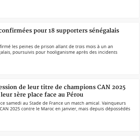
confirmées pour 18 supporters sénégalais
irmé les peines de prison allant de trois mois à un an
galais, poursuivis pour hooliganisme après des incidents
session de leur titre de champions CAN 2025
 leur 1ère place face au Pérou
-0 ce samedi au Stade de France un match amical. Vainqueurs
 la CAN 2025 contre le Maroc en janvier, mais depuis dépossédés