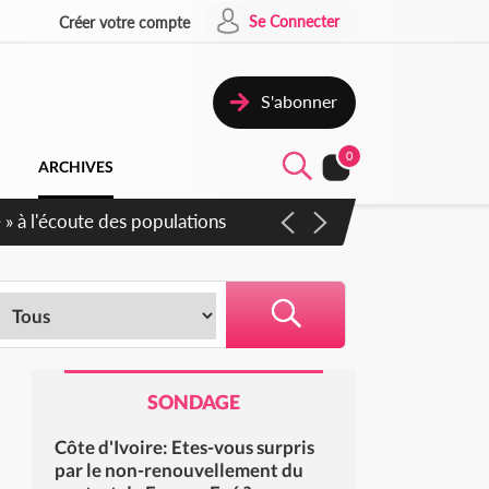
Se Connecter
Créer votre compte
S'abonner
0
ARCHIVES
SONDAGE
Côte d'Ivoire: Etes-vous surpris
par le non-renouvellement du