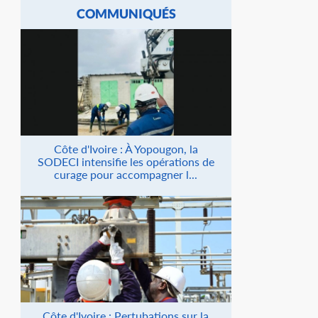
COMMUNIQUÉS
Côte d'Ivoire : À Yopougon, la
SODECI intensifie les opérations de
curage pour accompagner l...
Côte d'Ivoire : Pertubations sur la