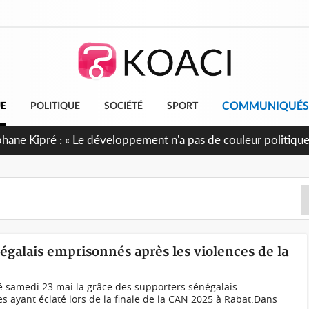
COMMUNIQUÉS
UE
POLITIQUE
SOCIÉTÉ
SPORT
cueillent 254 anciens combattants issus de groupes armés
égalais emprisonnés après les violences de la
samedi 23 mai la grâce des supporters sénégalais
s ayant éclaté lors de la finale de la CAN 2025 à Rabat.Dans