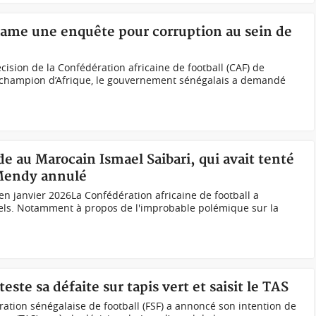
lame une enquête pour corruption au sein de
ision de la Confédération africaine de football (CAF) de
de champion d’Afrique, le gouvernement sénégalais a demandé
 au Marocain Ismael Saibari, qui avait tenté
 Mendy annulé
e en janvier 2026La Confédération africaine de football a
els. Notamment à propos de l'improbable polémique sur la
ste sa défaite sur tapis vert et saisit le TAS
ration sénégalaise de football (FSF) a annoncé son intention de