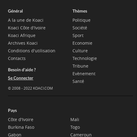
Général
Thèmes
A la une de Koaci
Politique
Koaci Côte d'Ivoire
Société
Koaci Afrique
Sport
Archives Koaci
Economie
Conditions d'utilisation
Culture
Contacts
Technologie
Tribune
Besoin d'aide ?
Evènement
Se Connecter
Santé
© 2008 - 2022 KOACI.COM
Pays
Côte d'Ivoire
Mali
Burkina Faso
Togo
Gabon
Cameroun