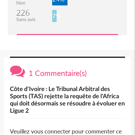
Non
226
7%
Sans avis
1 Commentaire(s)
Côte d'Ivoire : Le Tribunal Arbitral des
Sports (TAS) rejette la requête de l'Africa
qui doit désormais se résoudre à évoluer en
Ligue 2
Veuillez vous connecter pour commenter ce