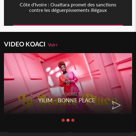
Côte d'Ivoire : Ouattara promet des sanctions
contre les déguerpissements illégaux
VIDEO KOACI
Voir+
RAP IVOIRE
YILIM - BONNE PLACE