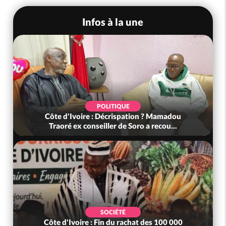
Infos à la une
POLITIQUE
Côte d'Ivoire : Décrispation ? Mamadou
Traoré ex conseiller de Soro a recou...
SOCIÉTÉ
Côte d'Ivoire : Fin du rachat des 100 000