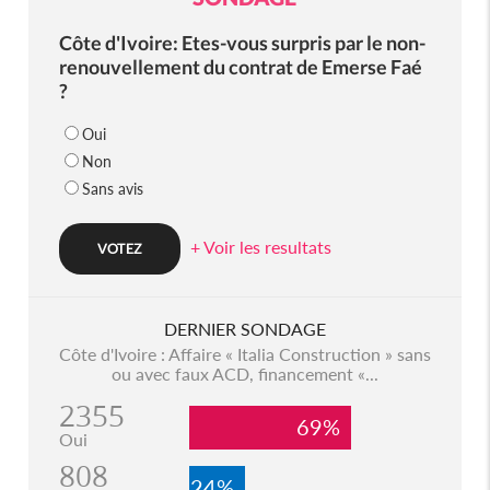
Côte d'Ivoire: Etes-vous surpris par le non-
renouvellement du contrat de Emerse Faé
?
Oui
Non
Sans avis
+ Voir les resultats
DERNIER SONDAGE
Côte d'Ivoire : Affaire « Italia Construction » sans
ou avec faux ACD, financement «...
2355
69%
Oui
808
24%