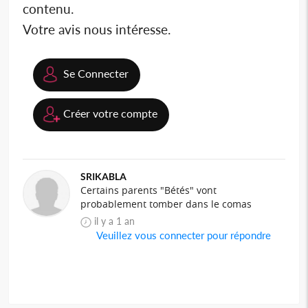
contenu.
Votre avis nous intéresse.
Se Connecter
Créer votre compte
SRIKABLA
Certains parents "Bétés" vont
probablement tomber dans le comas
il y a 1 an
Veuillez vous connecter pour répondre