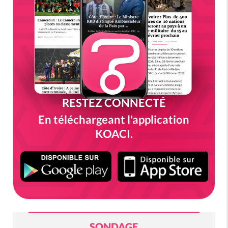
RESTEZ CONNECTÉ
En téléchargeant l'application
KOACI.
SONDAGE