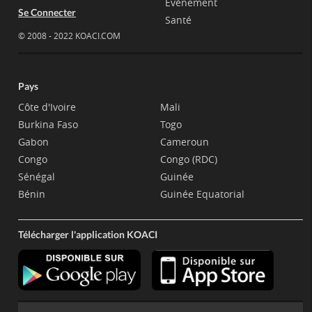
Evènement
Se Connecter
Santé
© 2008 - 2022 KOACI.COM
Pays
Côte d'Ivoire
Mali
Burkina Faso
Togo
Gabon
Cameroun
Congo
Congo (RDC)
Sénégal
Guinée
Bénin
Guinée Equatorial
Télécharger l'application KOACI