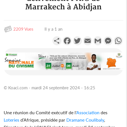
Marrakech à Abidjan
2209 Vues
Il y a 1 an
Partager
Facebook
Twitter
Email
Gmail
Messen
W
© Koaci.com - mardi 24 septembre 2024 - 16:25
Une réunion du Comité exécutif de l'
Association
des
Loteries
d’Afrique, présidée par
Dramane Coulibaly
,