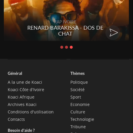
RAP IVOIRE
RENARD BARAKISSA - DOS DE
CHAT
Général
Thèmes
A la une de Koaci
Politique
Koaci Côte d'Ivoire
Société
Koaci Afrique
Sport
Archives Koaci
Economie
Conditions d'utilisation
Culture
Contacts
Technologie
Tribune
Besoin d'aide ?