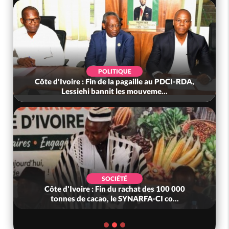
POLITIQUE
Côte d'Ivoire : Fin de la pagaille au PDCI-RDA,
Lessiehi bannit les mouveme...
SOCIÉTÉ
Côte d'Ivoire : Fin du rachat des 100 000
tonnes de cacao, le SYNARFA-CI co...