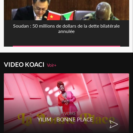
Soudan : 50 millions de dollars de la dette bilatérale
annulée
VIDEO KOACI
Voir+
RAP IVOIRE
YILIM - BONNE PLACE