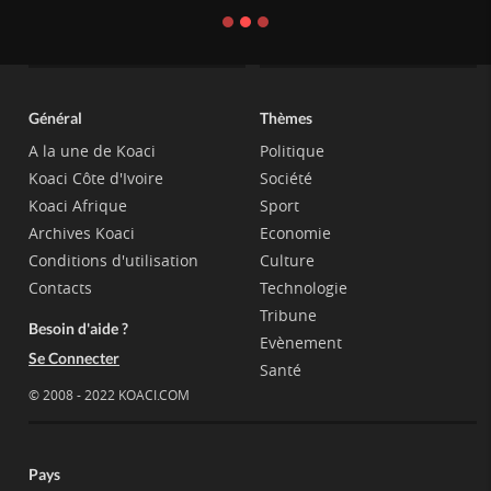
Général
Thèmes
A la une de Koaci
Politique
Koaci Côte d'Ivoire
Société
Koaci Afrique
Sport
Archives Koaci
Economie
Conditions d'utilisation
Culture
Contacts
Technologie
Tribune
Besoin d'aide ?
Evènement
Se Connecter
Santé
© 2008 - 2022 KOACI.COM
Pays