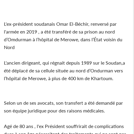
L'ex-président soudanais Omar El-Béchir, renversé par
l'armée en 2019 , a été transféré de sa prison au nord
d’Omdurman à l’hôpital de Merowe, dans l’État voisin du
Nord
L'ancien dirigeant, qui régnait depuis 1989 sur le Soudan,a
été déplacé de sa cellule située au nord d’Ondurman vers
l’hôpital de Merowe, à plus de 400 km de Khartoum.
Selon un de ses avocats, son transfert a été demandé par
son équipe juridique pour des raisons médicales.
Agé de 80 ans , l'ex Président souffrirait de complications
dues à son âge nécessitant des traitements qui ne sont pas