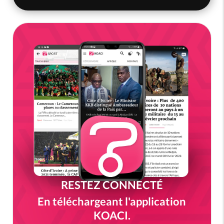
RESTEZ CONNECTÉ
En téléchargeant l'application
KOACI.