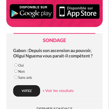
SONDAGE
Gabon : Depuis son ascension au pouvoir,
Oligui Nguema vous parait-il compétent ?
Oui
Non
Sans avis
+ Voir les resultats
DERNIER SONDAGE