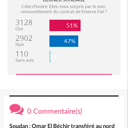
Côte d'Ivoire: Etes-vous surpris par le non-
renouvellement du contrat de Emerse Faé ?
3128
51%
Oui
2902
47%
Non
110
2%
Sans avis
0 Commentaire(s)
Soudan : Omar El Béchir transféré au nord