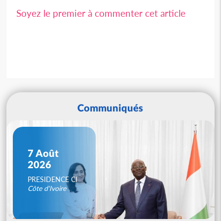
Soyez le premier à commenter cet article
Communiqués
7 Août
2026
PRESIDENCE CI
Côte d'Ivoire