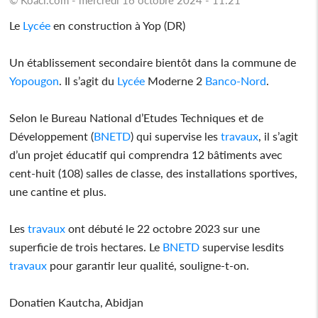
Le
Lycée
en construction à Yop (DR)
Un établissement secondaire bientôt dans la commune de
Yopougon
. Il s’agit du
Lycée
Moderne 2
Banco-Nord
.
Selon le Bureau National d’Etudes Techniques et de
Développement (
BNETD
) qui supervise les
travaux
, il s’agit
d’un projet éducatif qui comprendra 12 bâtiments avec
cent-huit (108) salles de classe, des installations sportives,
une cantine et plus.
Les
travaux
ont débuté le 22 octobre 2023 sur une
superficie de trois hectares. Le
BNETD
supervise lesdits
travaux
pour garantir leur qualité, souligne-t-on.
Donatien Kautcha, Abidjan