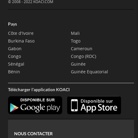
© 2008 - 2022 KOACI.COM
Pays
Côte d'Ivoire
Mali
Burkina Faso
Togo
Gabon
Cameroun
Congo
Congo (RDC)
Sénégal
Guinée
Bénin
Guinée Equatorial
Télécharger l'application KOACI
NOUS CONTACTER