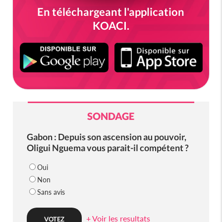
En téléchargeant l'application
KOACI.
SONDAGE
Gabon : Depuis son ascension au pouvoir,
Oligui Nguema vous parait-il compétent ?
Oui
Non
Sans avis
+ Voir les resultats