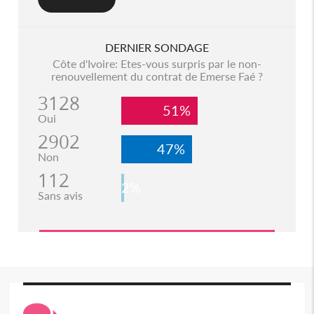
DERNIER SONDAGE
Côte d'Ivoire: Etes-vous surpris par le non-
renouvellement du contrat de Emerse Faé ?
3128
51%
Oui
2902
47%
Non
112
2%
Sans avis