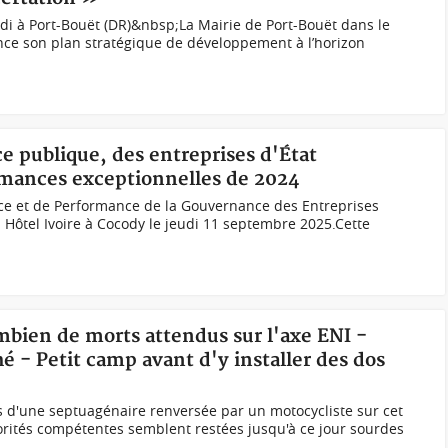
i à Port-Bouët (DR)&nbsp;La Mairie de Port-Bouët dans le
nce son plan stratégique de développement à l’horizon
e publique, des entreprises d'État
mances exceptionnelles de 2024
ence et de Performance de la Gouvernance des Entreprises
l Hôtel Ivoire à Cocody le jeudi 11 septembre 2025.Cette
mbien de morts attendus sur l'axe ENI -
hé - Petit camp avant d'y installer des dos
 d'une septuagénaire renversée par un motocycliste sur cet
orités compétentes semblent restées jusqu'à ce jour sourdes