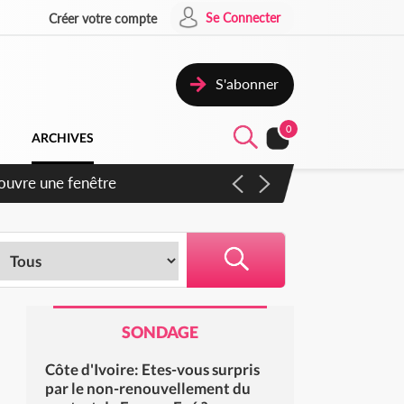
Se Connecter
Créer votre compte
S'abonner
0
ARCHIVES
iennent un accord avec la
SONDAGE
Côte d'Ivoire: Etes-vous surpris
par le non-renouvellement du