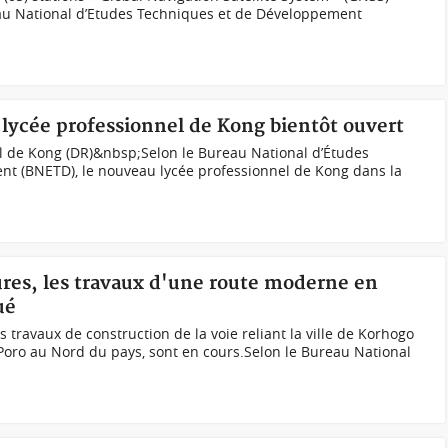
au National d’Etudes Techniques et de Développement
 lycée professionnel de Kong bientôt ouvert
l de Kong (DR)&nbsp;Selon le Bureau National d’Études
t (BNETD), le nouveau lycée professionnel de Kong dans la
tures, les travaux d'une route moderne en
ué
s travaux de construction de la voie reliant la ville de Korhogo
Poro au Nord du pays, sont en cours.Selon le Bureau National