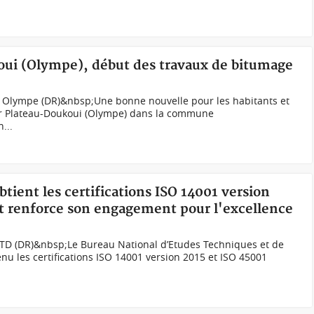
oui (Olympe), début des travaux de bitumage
 Olympe (DR)&nbsp;Une bonne nouvelle pour les habitants et
er Plateau-Doukoui (Olympe) dans la commune
...
tient les certifications ISO 14001 version
et renforce son engagement pour l'excellence
TD (DR)&nbsp;Le Bureau National d’Etudes Techniques et de
 les certifications ISO 14001 version 2015 et ISO 45001