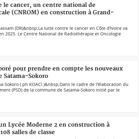
e le cancer, un centre national de
icale (CNROM) en construction à Grand-
ssam (DR)&nbsp;La lutte contre le cancer en Côte d’Ivoire va
n 2025. Le Centre National de Radiothérapie et Oncologie
laboré pour prendre en compte les nouveaux
de Satama-Sokoro
a-Sokoro (.ph KOACI.)&nbsp;Dans le cadre de l'élaboration du
ment (PSD) de la commune de Satama-Sokoro initié par le
 un Lycée Moderne 2 en construction à
08 salles de classe