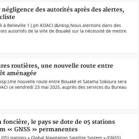
 négligence des autorités après des alertes,
cliste
di à Belleville 1 (.ph KOACI.)&nbsp;Nous alertions dans des
ntes autorités de la ville de Bouaké sur la nécessité de mettre
ures routières, une nouvelle route entre
tôt aménagée
bsp;Une nouvelle route entre Bouaké et Satama Sokoura sera
CI ce vendredi 23 mai 2025, auprès des services du Bureau
n foncière, le pays se dote de 05 stations
stem « GNSS » permanentes
 (05) stations « Global Navigation Satellite System » (GNSS)