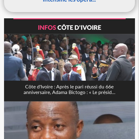
INFOS
CÔTE D'IVOIRE
Côte d'Ivoire : Après le pari réussi du 66e
anniversaire, Adama Bictogo : « Le présid...