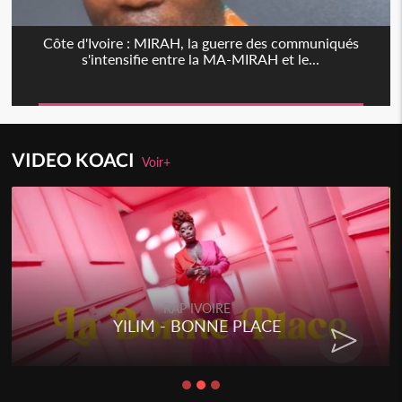
Côte d'Ivoire : MIRAH, la guerre des communiqués
s'intensifie entre la MA-MIRAH et le...
VIDEO KOACI
Voir+
RAP IVOIRE
YILIM - BONNE PLACE