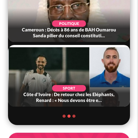
POLITIQUE
Cameroun : Décès à 86 ans de BAH Oumarou
Sanda pilier du conseil constituti...
SPORT
Côte d'Ivoire : De retour chez les Eléphants,
Renard : « Nous devons être e...