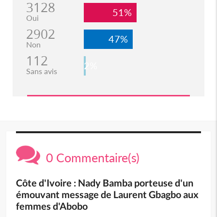
3128
51%
Oui
2902
47%
Non
112
2%
Sans avis
0 Commentaire(s)
Côte d'Ivoire : Nady Bamba porteuse d'un
émouvant message de Laurent Gbagbo aux
femmes d'Abobo