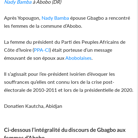
Nady Bamba
à Abobo (DR)
Après Yopougon,
Nady Bamba
épouse Gbagbo a rencontré
les femmes de la commune d’Abobo.
La femme du président du Parti des Peuples Africains de
Côte d’Ivoire (
PPA-CI
) était porteuse d’un message
émouvant de son époux aux
Abobolaises
.
Il s’agissait pour l’ex-président ivoirien d’évoquer les
souffrances qu’elles ont connu lors de la crise post-
électorale de 2010-2011 et lors de la présidentielle de 2020.
Donatien Kautcha, Abidjan
Ci-dessous l’intégralité du discours de Gbagbo aux
femmes d’Abobo....