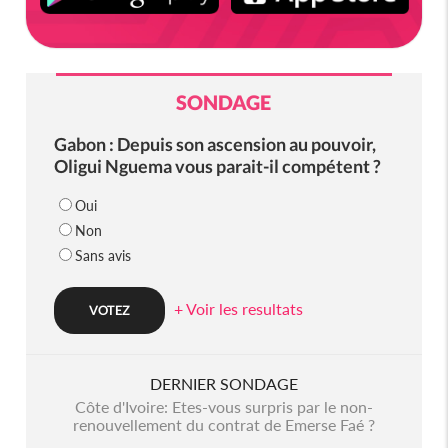
SONDAGE
Gabon : Depuis son ascension au pouvoir,
Oligui Nguema vous parait-il compétent ?
Oui
Non
Sans avis
+ Voir les resultats
DERNIER SONDAGE
Côte d'Ivoire: Etes-vous surpris par le non-
renouvellement du contrat de Emerse Faé ?