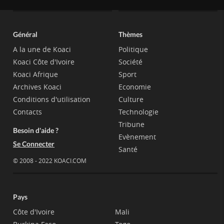
Général
Thèmes
A la une de Koaci
Politique
Koaci Côte d'Ivoire
Société
Koaci Afrique
Sport
Archives Koaci
Economie
Conditions d'utilisation
Culture
Contacts
Technologie
Tribune
Besoin d'aide ?
Evènement
Se Connecter
Santé
© 2008 - 2022 KOACI.COM
Pays
Côte d'Ivoire
Mali