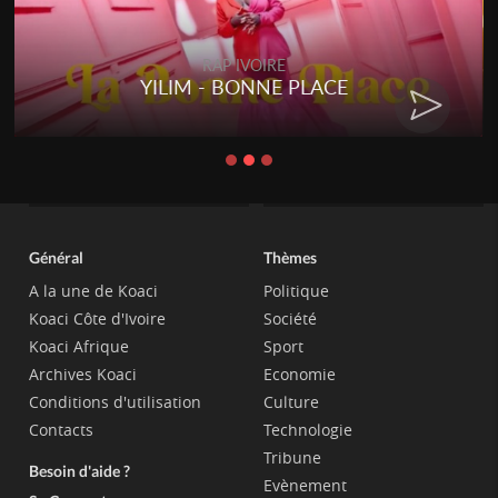
RAP IVOIRE
YILIM - BONNE PLACE
Général
Thèmes
A la une de Koaci
Politique
Koaci Côte d'Ivoire
Société
Koaci Afrique
Sport
Archives Koaci
Economie
Conditions d'utilisation
Culture
Contacts
Technologie
Tribune
Besoin d'aide ?
Evènement