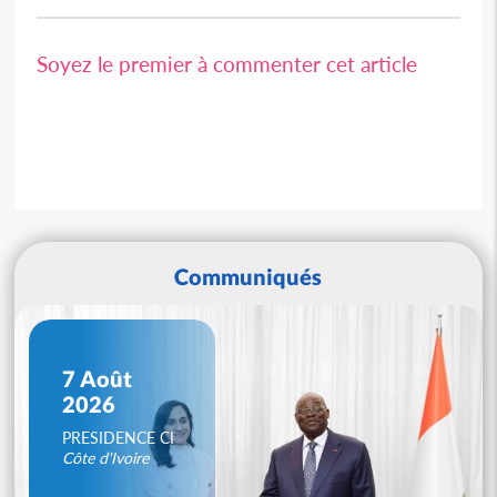
Soyez le premier à commenter cet article
Communiqués
7 Août
2026
PRESIDENCE CI
Côte d'Ivoire