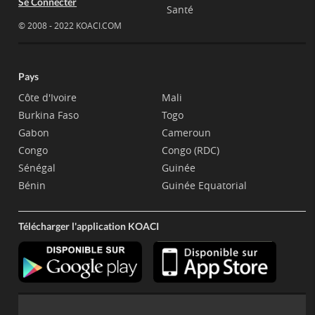
Se Connecter
Santé
© 2008 - 2022 KOACI.COM
Pays
Côte d'Ivoire
Mali
Burkina Faso
Togo
Gabon
Cameroun
Congo
Congo (RDC)
Sénégal
Guinée
Bénin
Guinée Equatorial
Télécharger l'application KOACI