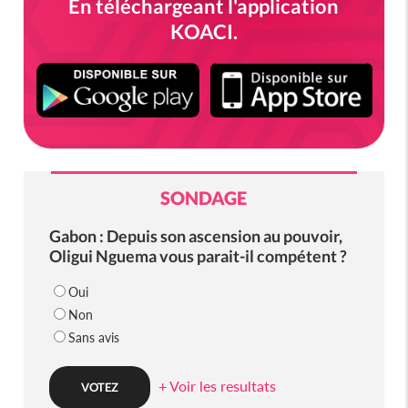
En téléchargeant l'application
KOACI.
SONDAGE
Gabon : Depuis son ascension au pouvoir,
Oligui Nguema vous parait-il compétent ?
Oui
Non
Sans avis
+ Voir les resultats