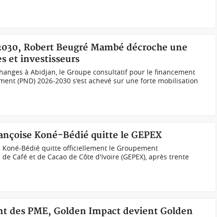
-2030, Robert Beugré Mambé décroche une
s et investisseurs
changes à Abidjan, le Groupe consultatif pour le financement
ent (PND) 2026-2030 s'est achevé sur une forte mobilisation
rançoise Koné-Bédié quitte le GEPEX
 Koné-Bédié quitte officiellement le Groupement
 de Café et de Cacao de Côte d'Ivoire (GEPEX), après trente
ent des PME, Golden Impact devient Golden