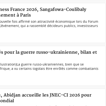
iness France 2026, Sangafowa-Coulibaly
nement à Paris
 nouvelle fois affirmé son attractivité économique lors du Forum
L’événement, qui a rassemblé décideurs publics, investisseurs
és pour la guerre russo-ukrainienne, bilan et
llustration)La guerre russo-ukrainiennes, bien que se
’Afrique, a vu certains togolais être enrôlés comme combattants
ou, Abidjan accueille les JNEC-CI 2026 pour
mondial