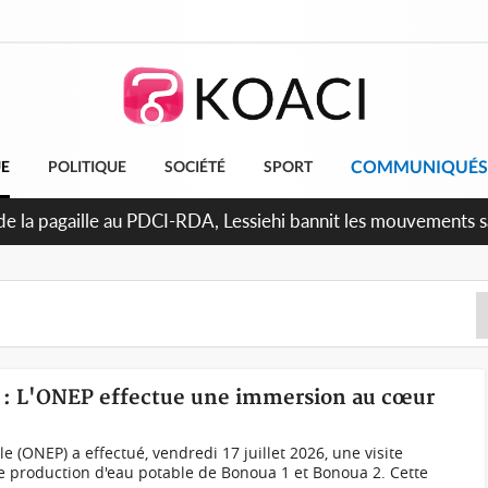
COMMUNIQUÉS
UE
POLITIQUE
SOCIÉTÉ
SPORT
uattara promet des sanctions contre les déguerpissements illé
le : L'ONEP effectue une immersion au cœur
le (ONEP) a effectué, vendredi 17 juillet 2026, une visite
e production d'eau potable de Bonoua 1 et Bonoua 2. Cette