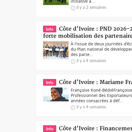
initiative a...
il y a 2 semaines
Côte d'Ivoire : PND 2026
Info
forte mobilisation des partenaire
À l'issue de deux journées d'é
du Plan national de développem
des parte...
il y a 4 semaines
Côte d'Ivoire : Mariame F
Info
Françoise Koné-BédiéFrançoise
Professionnel des Exportateurs
années consacrées à déf...
il y a 4 semaines
Côte d'Ivoire : Financem
Info