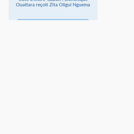
Ouattara reçoit Zita Oligui Nguema