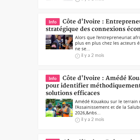
Côte d'Ivoire : Entrepreneu
Info
stratégique des connexions éc
Alors que l’entrepreneuriat af
plus en plus chez les acteurs 
ne se...
il y a 2 mois
Côte d'Ivoire : Amédé Kou
Info
pour identifier méthodiquement 
solutions efficaces
Amédé Kouakou sur le terrain 
l’Assainissement et de la Salub
2026,&nbs...
il y a 2 mois