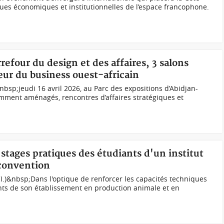
ues économiques et institutionnelles de l’espace francophone.
rrefour du design et des affaires, 3 salons
ur du business ouest-africain
nbsp;jeudi 16 avril 2026, au Parc des expositions d’Abidjan-
mment aménagés, rencontres d’affaires stratégiques et
 stages pratiques des étudiants d'un institut
 convention
I.)&nbsp;Dans l'optique de renforcer les capacités techniques
nts de son établissement en production animale et en