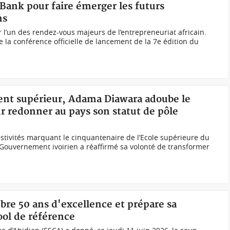
 Bank pour faire émerger les futurs
ns
 l’un des rendez-vous majeurs de l’entrepreneuriat africain.
e la conférence officielle de lancement de la 7e édition du
ent supérieur, Adama Diawara adoube le
r redonner au pays son statut de pôle
festivités marquant le cinquantenaire de l’Ecole supérieure du
Gouvernement ivoirien a réaffirmé sa volonté de transformer
èbre 50 ans d'excellence et prépare sa
ol de référence