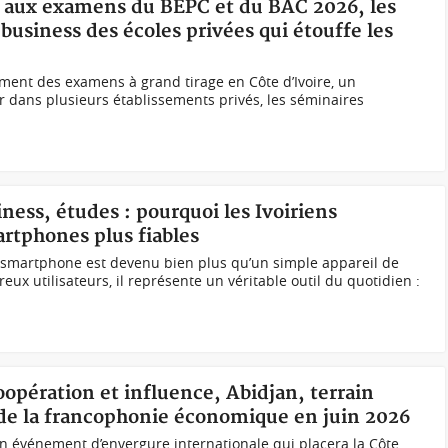
on aux examens du BEPC et du BAC 2026, les
usiness des écoles privées qui étouffe les
ent des examens à grand tirage en Côte d’Ivoire, un
dans plusieurs établissements privés, les séminaires
siness, études : pourquoi les Ivoiriens
rtphones plus fiables
le smartphone est devenu bien plus qu’un simple appareil de
x utilisateurs, il représente un véritable outil du quotidien :
oopération et influence, Abidjan, terrain
 de la francophonie économique en juin 2026
 un événement d’envergure internationale qui placera la Côte