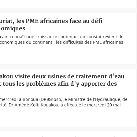
riat, les PME africaines face au défi
onomiques
ricain connaît une croissance soutenue, un constat revient de
économiques du continent : les difficultés des PME africaines
akou visite deux usines de traitement d'eau
tous les problèmes afin d'y apporter des
mercredi à Bonoua (DR)&nbsp;Le Ministre de l’Hydraulique, de
rité, Dr Amédé Koffi Kouakou, a effectué le mercredi 20 mai