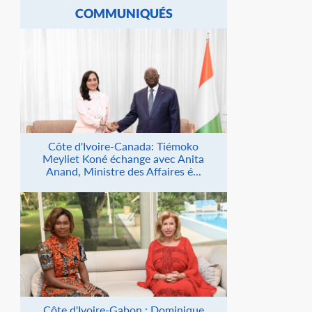
COMMUNIQUÉS
Côte d'Ivoire-Canada: Tiémoko
Meyliet Koné échange avec Anita
Anand, Ministre des Affaires é...
Côte d'Ivoire-Gabon : Dominique