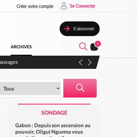
Se Connecter
Créer votre compte
S'abonner
0
ARCHIVES
gaux
SONDAGE
Gabon : Depuis son ascension au
pouvoir, Oligui Nguema vous