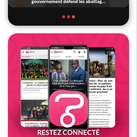
très attendu du PR Alassane...
RESTEZ CONNECTÉ