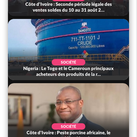
Côte d'Ivoire : Violences tragiques à Kossandji
(Mé) ayant fait 03 morts, A...
POLITIQUE
Cameroun : 5 combattants séparatistes
neutralisés, le Mindef dément les rum...
POLITIQUE
Côte d'Ivoire : Indépendance 2026, le discours