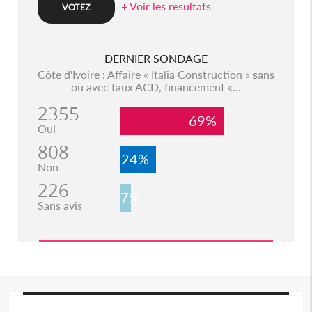
+ Voir les resultats
DERNIER SONDAGE
Côte d'Ivoire : Affaire « Italia Construction » sans
ou avec faux ACD, financement «...
2355
69%
Oui
808
24%
Non
226
7%
Sans avis