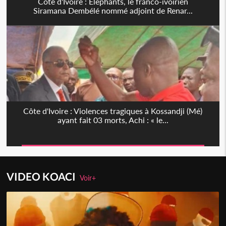
Côte d'Ivoire : Eléphants, le franco-ivoirien
Siramana Dembélé nommé adjoint de Renar...
Côte d'Ivoire : Violences tragiques à Kossandji (Mé)
ayant fait 03 morts, Achi : « le...
VIDEO KOACI
Voir+