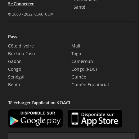
Se Connecter
Santé
© 2008 - 2022 KOACI.COM
Pays
Côte d'Ivoire
Mali
Burkina Faso
Togo
Gabon
Cameroun
Congo
Congo (RDC)
Sénégal
Guinée
Bénin
Guinée Equatorial
Télécharger l'application KOACI