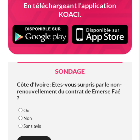
En téléchargeant l'application
KOACI.
SONDAGE
Côte d'Ivoire: Etes-vous surpris par le non-
renouvellement du contrat de Emerse Faé
?
Oui
Non
Sans avis