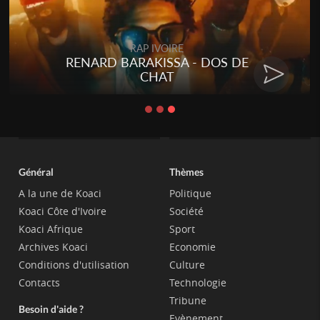
Togo
Talakaka - ÉTÉRÉRÉ
Général
Thèmes
A la une de Koaci
Politique
Koaci Côte d'Ivoire
Société
Koaci Afrique
Sport
Archives Koaci
Economie
Conditions d'utilisation
Culture
Contacts
Technologie
Tribune
Besoin d'aide ?
Evènement