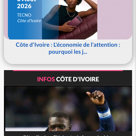
2026
TECNO
Côte d'Ivoire
Côte d'Ivoire : L'économie de l'attention :
pourquoi les j...
INFOS
CÔTE D'IVOIRE