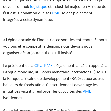
devenir un hub
logistique
et industriel majeur en Afrique de
l’Ouest, à condition que ses
PME
soient pleinement
intégrées à cette dynamique.
« L’épine dorsale de l’industrie, ce sont les entrepôts. Si nous
voulons être compétitifs demain, nous devons nous
organiser dès aujourd’hui », a-t-il insisté.
Le président de la
CPU-PME
a également lancé un appel à la
Banque mondiale, au Fonds monétaire international (FMI), à
la Banque africaine de développement (BAD) et aux autres
bailleurs de fonds afin qu’ils soutiennent davantage les
initiatives visant à renforcer les capacités des
PME
ivoiriennes.
Selon lui, accompagner l’ARRE et le développement du