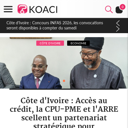
0
Côte d'Ivoire : Concours INFAS 2026, les convocations
seront disponibles à compter du samedi
CÔTE D'IVOIRE
ECONOMIE
Côte d'Ivoire : Accès au
crédit, la CPU-PME et l'ARRE
scellent un partenariat
stratégique pour