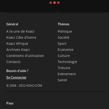
Général
Thèmes
A la une de Koaci
Politique
Koaci Côte d'Ivoire
Société
Koaci Afrique
Sport
Archives Koaci
Economie
Conditions d'utilisation
Culture
Contacts
Technologie
Tribune
Besoin d'aide ?
Evènement
Se Connecter
Santé
© 2008 - 2022 KOACI.COM
Pays