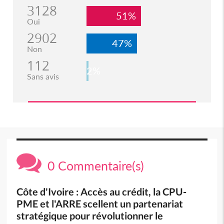
3128
51%
Oui
2902
47%
Non
112
2%
Sans avis
0 Commentaire(s)
Côte d'Ivoire : Accès au crédit, la CPU-
PME et l'ARRE scellent un partenariat
stratégique pour révolutionner le