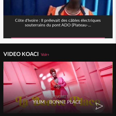
Côte d'Ivoire : Il prélevait des câbles électriques
souterrains du pont ADO (Plateau-...
VIDEO KOACI
Voir+
RAP IVOIRE
RENARD BARAKISSA - DOS DE
CHAT