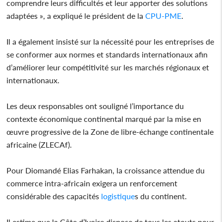
comprendre leurs difficultés et leur apporter des solutions
adaptées », a expliqué le président de la
CPU-PME
.
Il a également insisté sur la nécessité pour les entreprises de
se conformer aux normes et standards internationaux afin
d’améliorer leur compétitivité sur les marchés régionaux et
internationaux.
Les deux responsables ont souligné l’importance du
contexte économique continental marqué par la mise en
œuvre progressive de la Zone de libre-échange continentale
africaine (ZLECAf).
Pour Diomandé Elias Farhakan, la croissance attendue du
commerce intra-africain exigera un renforcement
considérable des capacités
logistique
s du continent.
Il estime que la Côte d’Ivoire dispose de tous les atouts pour