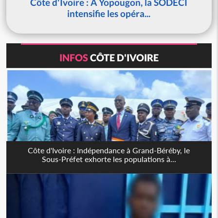
Côte d'Ivoire : À Yopougon, la SODECI
intensifie les opéra...
INFOS
CÔTE D'IVOIRE
Côte d'Ivoire : Indépendance à Grand-Béréby, le
Sous-Préfet exhorte les populations à...