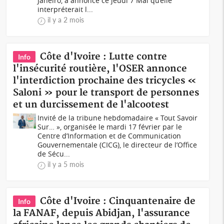
Janeiro, a annoncé ce jeudi 7 Mai qu’elle
interpréterait l...
il y a 2 mois
Côte d'Ivoire : Lutte contre
Info
l'insécurité routière, l'OSER annonce
l'interdiction prochaine des tricycles «
Saloni » pour le transport de personnes
et un durcissement de l'alcootest
Invité de la tribune hebdomadaire « Tout Savoir
Sur… », organisée le mardi 17 février par le
Centre d’Information et de Communication
Gouvernementale (CICG), le directeur de l’Office
de Sécu...
il y a 5 mois
Côte d'Ivoire : Cinquantenaire de
Info
la FANAF, depuis Abidjan, l'assurance