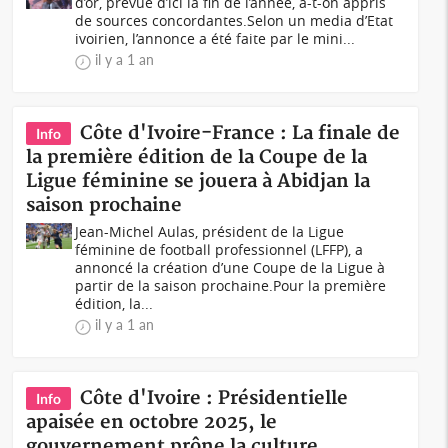
d’or, prévue d’ici la fin de l’année, a-t-on appris
de sources concordantes.Selon un media d’Etat
ivoirien, l’annonce a été faite par le mini...
il y a 1 an
Côte d'Ivoire-France : La finale de
Info
la première édition de la Coupe de la
Ligue féminine se jouera à Abidjan la
saison prochaine
Jean-Michel Aulas, président de la Ligue
féminine de football professionnel (LFFP), a
annoncé la création d’une Coupe de la Ligue à
partir de la saison prochaine.Pour la première
édition, la...
il y a 1 an
Côte d'Ivoire : Présidentielle
Info
apaisée en octobre 2025, le
gouvernement prône la culture