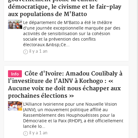
démocratique, le civisme et le fair-play
aux populations de M'Batto
Le département de M'Batto a été le théâtre
d'une journée exceptionnelle marquée par des
activités de sensibilisation sur la cohésion
sociale et la prévention des conflits
électoraux.&nbsp;Ce...
il y a 1 an
Côte d'Ivoire: Amadou Coulibaly à
Info
l'investiture de l'AINV à Korhogo : «
Aucune voix ne doit nous échapper aux
prochaines élections »
L'Alliance Ivoirienne pour une Nouvelle Vision
(AINV), un mouvement politique affilié au
Rassemblement des Houphouétistes pour la
Démocratie et la Paix (RHDP), a été officiellement
lancée lo...
il y a 1 an