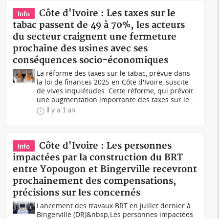
Côte d'Ivoire : Les taxes sur le
Info
tabac passent de 49 à 70%, les acteurs
du secteur craignent une fermeture
prochaine des usines avec ses
conséquences socio-économiques
La réforme des taxes sur le tabac, prévue dans
la loi de finances 2025 en Côte d'Ivoire, suscite
de vives inquiétudes. Cette réforme, qui prévoit
une augmentation importante des taxes sur le...
il y a 1 an
Côte d'Ivoire : Les personnes
Info
impactées par la construction du BRT
entre Yopougon et Bingerville recevront
prochainement des compensations,
précisions sur les concernés
Lancement des travaux BRT en juillet dernier à
Bingerville (DR)&nbsp;Les personnes impactées