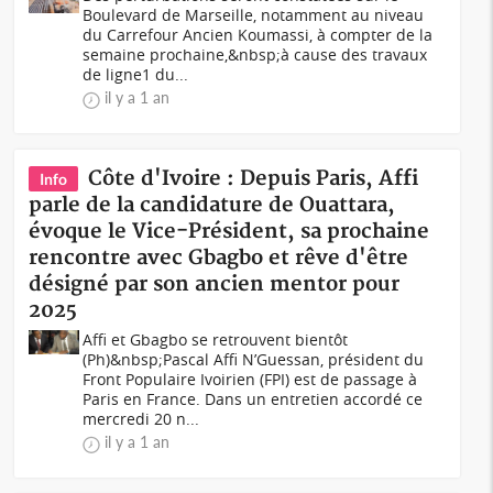
Boulevard de Marseille, notamment au niveau
du Carrefour Ancien Koumassi, à compter de la
semaine prochaine,&nbsp;à cause des travaux
de ligne1 du...
il y a 1 an
Côte d'Ivoire : Depuis Paris, Affi
Info
parle de la candidature de Ouattara,
évoque le Vice-Président, sa prochaine
rencontre avec Gbagbo et rêve d'être
désigné par son ancien mentor pour
2025
Affi et Gbagbo se retrouvent bientôt
(Ph)&nbsp;Pascal Affi N’Guessan, président du
Front Populaire Ivoirien (FPI) est de passage à
Paris en France. Dans un entretien accordé ce
mercredi 20 n...
il y a 1 an