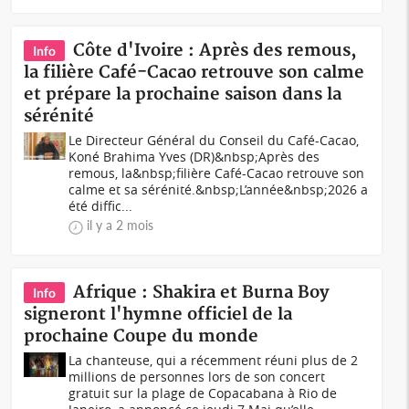
Côte d'Ivoire : Après des remous,
Info
la filière Café-Cacao retrouve son calme
et prépare la prochaine saison dans la
sérénité
Le Directeur Général du Conseil du Café-Cacao,
Koné Brahima Yves (DR)&nbsp;Après des
remous, la&nbsp;filière Café-Cacao retrouve son
calme et sa sérénité.&nbsp;L’année&nbsp;2026 a
été diffic...
il y a 2 mois
Afrique : Shakira et Burna Boy
Info
signeront l'hymne officiel de la
prochaine Coupe du monde
La chanteuse, qui a récemment réuni plus de 2
millions de personnes lors de son concert
gratuit sur la plage de Copacabana à Rio de