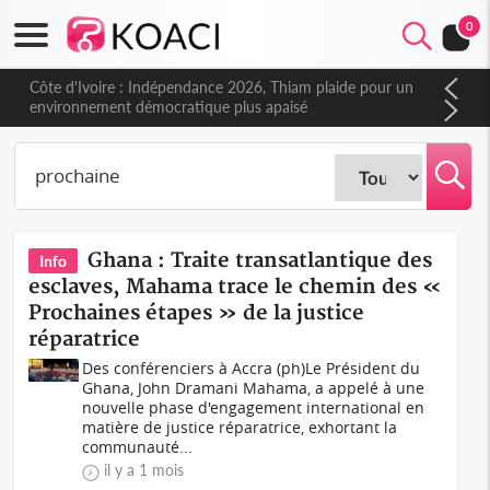
0
Côte d'Ivoire : Indépendance 2026, Thiam plaide pour un
environnement démocratique plus apaisé
Ghana : Traite transatlantique des
Info
esclaves, Mahama trace le chemin des «
Prochaines étapes » de la justice
réparatrice
Des conférenciers à Accra (ph)Le Président du
Ghana, John Dramani Mahama, a appelé à une
nouvelle phase d'engagement international en
matière de justice réparatrice, exhortant la
communauté...
il y a 1 mois