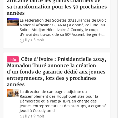
africaine lance les grands chantiers de
sa transformation pour les 50 prochaines
années
La Fédération des Sociétés d’Assurances de Droit
National Africaines (FANAF) a donné, ce lundi au
Sofitel Abidjan Hôtel Ivoire à Cocody, le coup
d’envoi des travaux de sa 50ᵉ Assemblée génér...
il y a 5 mois
Côte d'Ivoire : Présidentielle 2025,
Info
Mamadou Touré annonce la création
d'un fonds de garantie dédié aux jeunes
entrepreneurs, lors des 5 prochaines
années
La direction de campagne adjointe du
Rassemblement des Houphouëtistes pour la
Démocratie et la Paix (RHDP), en charge des
jeunes entrepreneurs et des startups, a organisé
jeudi à Cocody un d...
il y a 9 mois