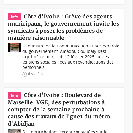
Côte d'Ivoire : Grève des agents
Info
municipaux, le gouvernement invite les
syndicats à poser les problèmes de
manière raisonnable
Le ministre de la Communication et porte-parole
du gouvernement, Amadou Coulibaly, s’est
exprimé ce mercredi 12 février 2025 sur les
tensions sociales liées aux revendications des
personnels...
il y a 1 an
Côte d'Ivoire : Boulevard de
Info
Marseille-VGE, des perturbations à
compter de la semaine prochaine à
cause des travaux de ligne1 du métro
d'Abidjan
Des perturbations seront constatées sur le