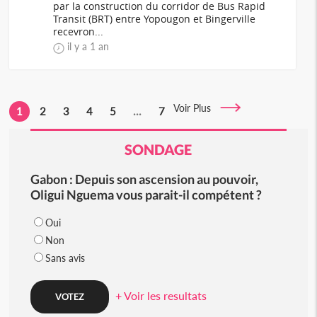
par la construction du corridor de Bus Rapid
Transit (BRT) entre Yopougon et Bingerville
recevron...
il y a 1 an
Voir Plus
1
2
3
4
5
...
7
SONDAGE
Gabon : Depuis son ascension au pouvoir,
Oligui Nguema vous parait-il compétent ?
Oui
Non
Sans avis
+ Voir les resultats