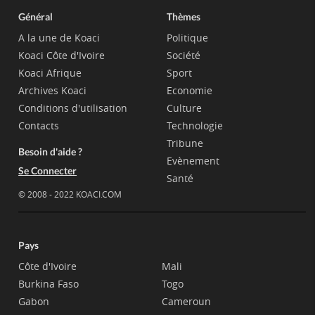
Général
Thèmes
A la une de Koaci
Politique
Koaci Côte d'Ivoire
Société
Koaci Afrique
Sport
Archives Koaci
Economie
Conditions d'utilisation
Culture
Contacts
Technologie
Tribune
Besoin d'aide ?
Evènement
Se Connecter
Santé
© 2008 - 2022 KOACI.COM
Pays
Côte d'Ivoire
Mali
Burkina Faso
Togo
Gabon
Cameroun