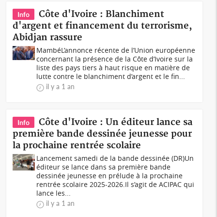
Côte d'Ivoire : Blanchiment
Info
d'argent et financement du terrorisme,
Abidjan rassure
MambéL’annonce récente de l’Union européenne
concernant la présence de la Côte d’Ivoire sur la
liste des pays tiers à haut risque en matière de
lutte contre le blanchiment d’argent et le fin...
il y a 1 an
Côte d'Ivoire : Un éditeur lance sa
Info
première bande dessinée jeunesse pour
la prochaine rentrée scolaire
Lancement samedi de la bande dessinée (DR)Un
éditeur se lance dans sa première bande
dessinée jeunesse en prélude à la prochaine
rentrée scolaire 2025-2026.Il s’agit de ACIPAC qui
lance les...
il y a 1 an