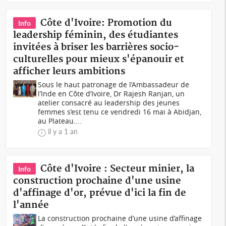
Côte d'Ivoire: Promotion du
Info
leadership féminin, des étudiantes
invitées à briser les barrières socio-
culturelles pour mieux s'épanouir et
afficher leurs ambitions
Sous le haut patronage de l’Ambassadeur de
l’Inde en Côte d’Ivoire, Dr Rajesh Ranjan, un
atelier consacré au leadership des jeunes
femmes s’est tenu ce vendredi 16 mai à Abidjan,
au Plateau....
il y a 1 an
Côte d'Ivoire : Secteur minier, la
Info
construction prochaine d'une usine
d'affinage d'or, prévue d'ici la fin de
l'année
La construction prochaine d’une usine d’affinage