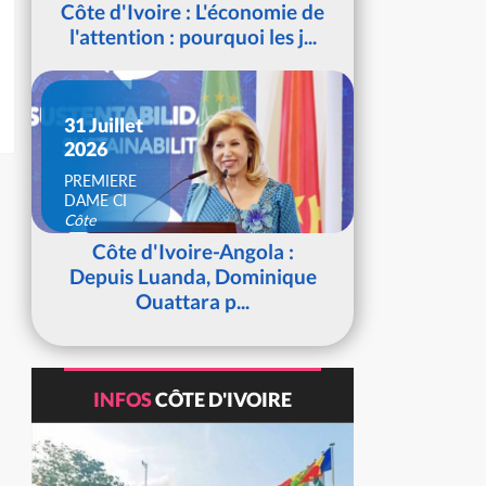
Côte d'Ivoire : L'économie de
l'attention : pourquoi les j...
31 Juillet
2026
PREMIERE
DAME CI
Côte
d'Ivoire
Côte d'Ivoire-Angola :
Depuis Luanda, Dominique
Ouattara p...
INFOS
CÔTE D'IVOIRE