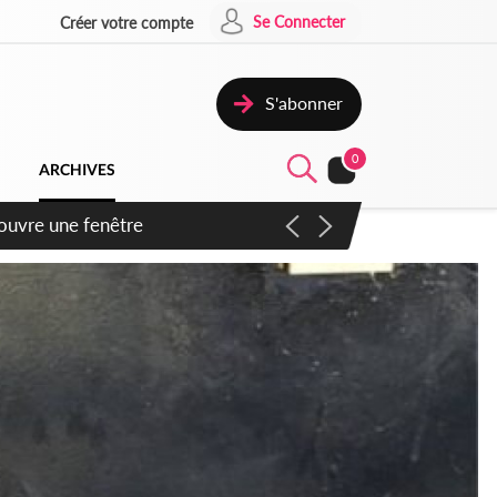
Se Connecter
Créer votre compte
S'abonner
0
ARCHIVES
ennent un accord avec la