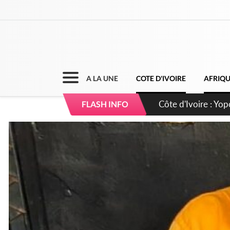
A LA UNE
COTE D'IVOIRE
AFRIQ
Côte d'Ivoire : CHU
FLASH INFO
direction sur les 