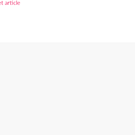
 article