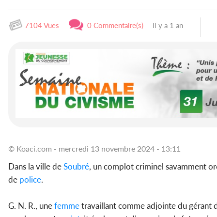
7104 Vues
0 Commentaire(s)
Il y a 1 an
© Koaci.com - mercredi 13 novembre 2024 - 13:11
Dans la ville de
Soubré
, un complot criminel savamment o
de
police
.
G. N. R., une
femme
travaillant comme adjointe du gérant