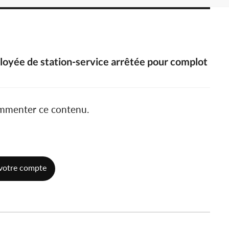
ployée de station-service arrêtée pour complot
ommenter ce contenu.
votre compte