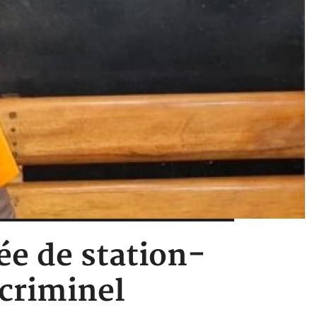
ée de station-
 criminel