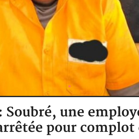
 : Soubré, une employ
arrêtée pour complot