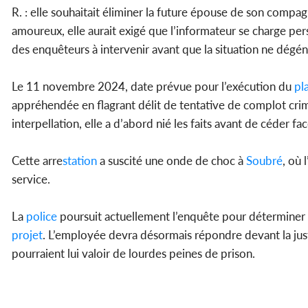
R. : elle souhaitait éliminer la future épouse de son compa
amoureux, elle aurait exigé que l’informateur se charge per
des enquêteurs à intervenir avant que la situation ne dégén
Le 11 novembre 2024, date prévue pour l’exécution du
pl
appréhendée en flagrant délit de tentative de complot crimin
interpellation, elle a d’abord nié les faits avant de céder fa
Cette arre
station
a suscité une onde de choc à
Soubré
, où 
service.
La
police
poursuit actuellement l’enquête pour déterminer si
projet
. L’employée devra désormais répondre devant la just
pourraient lui valoir de lourdes peines de prison.