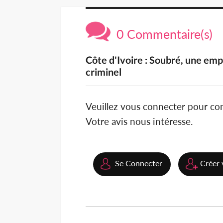
0 Commentaire(s)
Côte d'Ivoire : Soubré, une em
criminel
Veuillez vous connecter pour c
Votre avis nous intéresse.
Se Connecter
Créer 