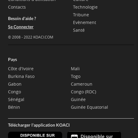
Contacts
Technologie
Tribune
Besoin d'aide ?
Evènement
Se Connecter
Santé
© 2008 - 2022 KOACI.COM
Pays
Côte d'Ivoire
Mali
Burkina Faso
Togo
Gabon
Cameroun
Congo
Congo (RDC)
Sénégal
Guinée
Bénin
Guinée Equatorial
Télécharger l'application KOACI