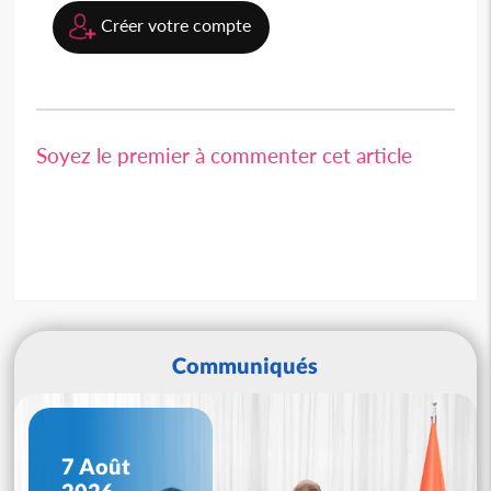
Créer votre compte
Soyez le premier à commenter cet article
Communiqués
7 Août
2026