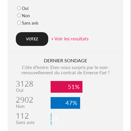
Oui
Non
Sans avis
+ Voir les resultats
DERNIER SONDAGE
Côte d'Ivoire: Etes-vous surpris par le non-
renouvellement du contrat de Emerse Faé ?
3128
51%
Oui
2902
47%
Non
112
2%
Sans avis