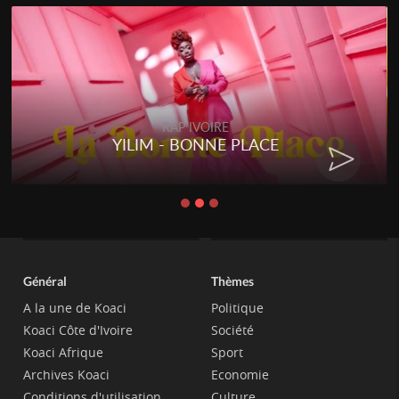
RAP IVOIRE
YILIM - BONNE PLACE
Général
Thèmes
A la une de Koaci
Politique
Koaci Côte d'Ivoire
Société
Koaci Afrique
Sport
Archives Koaci
Economie
Conditions d'utilisation
Culture