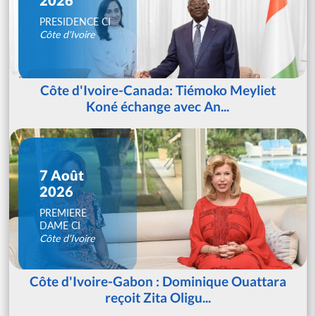
PRESIDENCE CI
Côte d'Ivoire
Côte d'Ivoire-Canada: Tiémoko Meyliet
Koné échange avec An...
7 Août
2026
PREMIERE
DAME CI
Côte d'Ivoire
Côte d'Ivoire-Gabon : Dominique Ouattara
reçoit Zita Oligu...