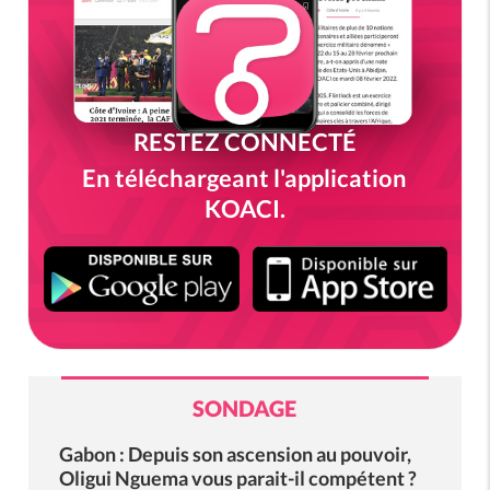
RESTEZ CONNECTÉ
En téléchargeant l'application
KOACI.
SONDAGE
Gabon : Depuis son ascension au pouvoir,
Oligui Nguema vous parait-il compétent ?