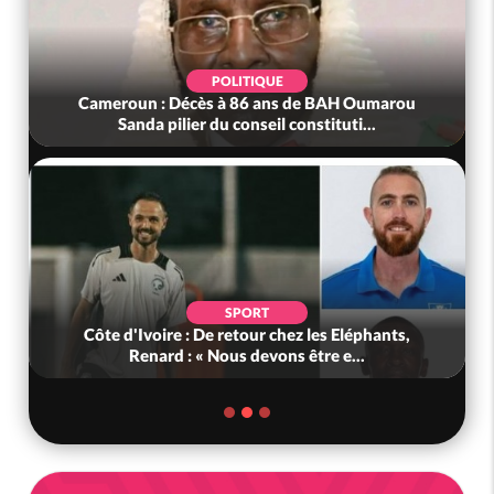
POLITIQUE
Cameroun : Décès à 86 ans de BAH Oumarou
Sanda pilier du conseil constituti...
SPORT
Côte d'Ivoire : De retour chez les Eléphants,
Renard : « Nous devons être e...