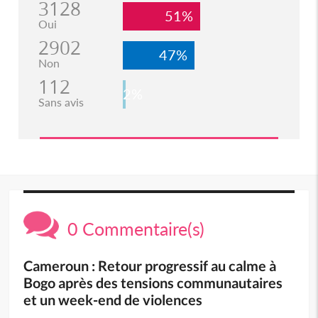
3128
51%
Oui
2902
47%
Non
112
2%
Sans avis
0 Commentaire(s)
Cameroun : Retour progressif au calme à
Bogo après des tensions communautaires
et un week-end de violences