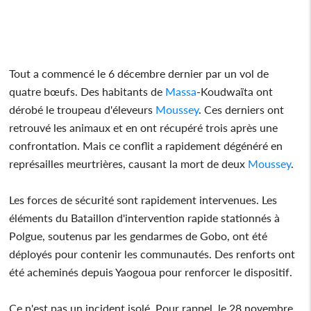
Tout a commencé le 6 décembre dernier par un vol de
quatre bœufs. Des habitants de
Massa
-Koudwaïta ont
dérobé le troupeau d'éleveurs
Moussey
. Ces derniers ont
retrouvé les animaux et en ont récupéré trois après une
confrontation. Mais ce conflit a rapidement dégénéré en
représailles meurtrières, causant la mort de deux
Moussey
.
Les forces de sécurité sont rapidement intervenues. Les
éléments du Bataillon d'intervention rapide stationnés à
Polgue, soutenus par les gendarmes de Gobo, ont été
déployés pour contenir les communautés. Des renforts ont
été acheminés depuis Yaogoua pour renforcer le dispositif.
Ce n'est pas un incident isolé. Pour rappel, le 28 novembre