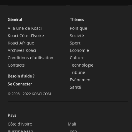
Général
Thèmes
A la une de Koaci
Politique
Koaci Côte d'Ivoire
Société
Koaci Afrique
Sport
Archives Koaci
Economie
Conditions d'utilisation
Culture
Contacts
Technologie
Tribune
Besoin d'aide ?
Evènement
Se Connecter
Santé
© 2008 - 2022 KOACI.COM
Pays
Côte d'Ivoire
Mali
Burkina Faso
Togo