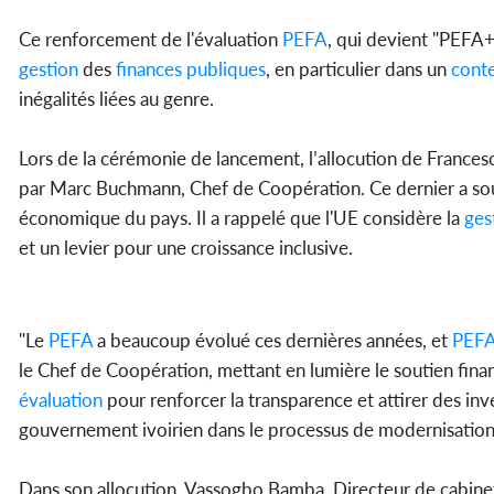
Ce renforcement de l'évaluation
PEFA
, qui devient "PEFA+
gestion
des
finances
publiques
, en particulier dans un
cont
inégalités liées au genre.
Lors de la cérémonie de lancement, l’allocution de Frances
par Marc Buchmann, Chef de Coopération. Ce dernier a sou
économique du pays. Il a rappelé que l'UE considère la
ges
et un levier pour une croissance inclusive.
"Le
PEFA
a beaucoup évolué ces dernières années, et
PEF
le Chef de Coopération, mettant en lumière le soutien finan
évaluation
pour renforcer la transparence et attirer des i
gouvernement ivoirien dans le processus de modernisation
Dans son allocution, Vassogbo Bamba, Directeur de cabinet