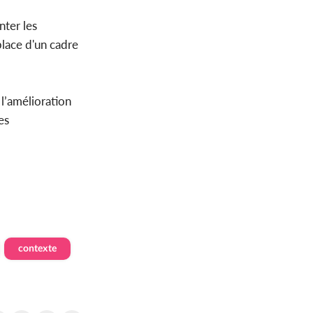
nter les
place d'un cadre
 l’amélioration
es
contexte