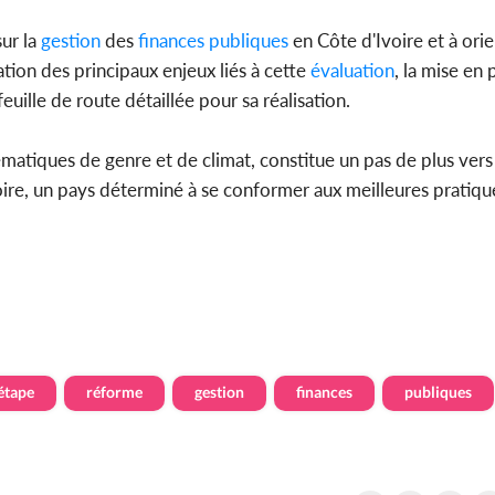
ur la
gestion
des
finances
publiques
en Côte d'Ivoire et à orie
ation des principaux enjeux liés à cette
évaluation
, la mise en 
euille de route détaillée pour sa réalisation.
hématiques de genre et de climat, constitue un pas de plus vers
ire, un pays déterminé à se conformer aux meilleures pratiqu
étape
réforme
gestion
finances
publiques