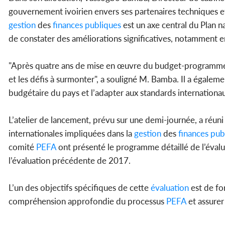
gouvernement ivoirien envers ses partenaires techniques et f
gestion
des
finances
publiques
est un axe central du Plan 
de constater des améliorations significatives, notamment e
"Après quatre ans de mise en œuvre du budget-programmes, i
et les défis à surmonter", a souligné M. Bamba. Il a égaleme
budgétaire du pays et l’adapter aux standards internationau
L’atelier de lancement, prévu sur une demi-journée, a réuni 
internationales impliquées dans la
gestion
des
finances
pub
comité
PEFA
ont présenté le programme détaillé de l’évalua
l’évaluation précédente de 2017.
L’un des objectifs spécifiques de cette
évaluation
est de for
compréhension approfondie du processus
PEFA
et assurer