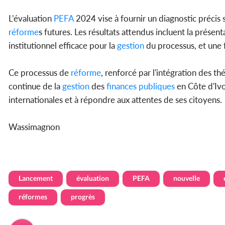
L’évaluation
PEFA
2024 vise à fournir un diagnostic précis s
réforme
s futures. Les résultats attendus incluent la présent
institutionnel efficace pour la
gestion
du processus, et une f
Ce processus de
réforme
, renforcé par l'intégration des t
continue de la
gestion
des
finances
publiques
en Côte d'Ivo
internationales et à répondre aux attentes de ses citoyens.
Wassimagnon
Lancement
évaluation
PEFA
nouvelle
réformes
progrès