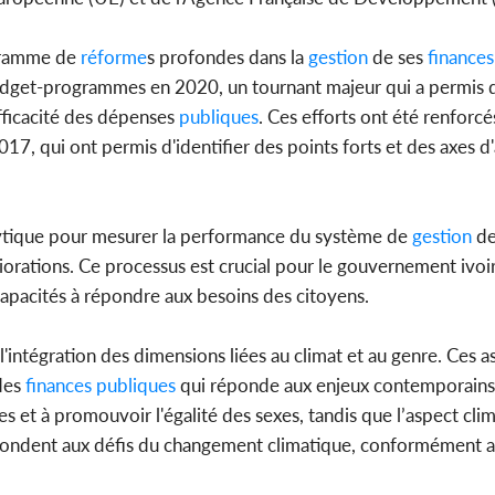
ogramme de
réforme
s profondes dans la
gestion
de ses
finances
 budget-programmes en 2020, un tournant majeur qui a permis
fficacité des dépenses
publiques
. Ces efforts ont été renforcé
17, qui ont permis d'identifier des points forts et des axes d
lytique pour mesurer la performance du système de
gestion
de
iorations. Ce processus est crucial pour le gouvernement ivoi
 capacités à répondre aux besoins des citoyens.
intégration des dimensions liées au climat et au genre. Ces a
es
finances
publiques
qui réponde aux enjeux contemporains. 
es et à promouvoir l'égalité des sexes, tandis que l’aspect cl
pondent aux défis du changement climatique, conformément