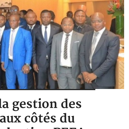
la gestion des
 aux côtés du