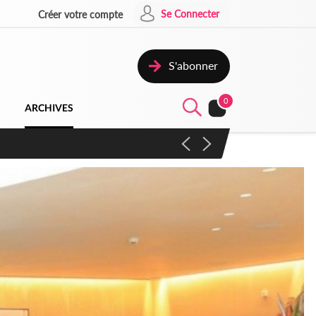
Se Connecter
Créer votre compte
S'abonner
0
ARCHIVES
campagne contre les produits