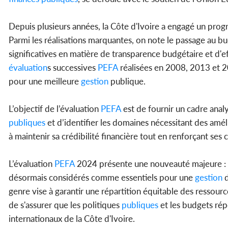
Depuis plusieurs années, la Côte d'Ivoire a engagé un pr
Parmi les réalisations marquantes, on note le passage au
significatives en matière de transparence budgétaire et d'e
évaluation
s successives
PEFA
réalisées en 2008, 2013 et 20
pour une meilleure
gestion
publique.
L’objectif de l’évaluation
PEFA
est de fournir un cadre ana
publiques
et d’identifier les domaines nécessitant des amél
à maintenir sa crédibilité financière tout en renforçant ses
L’évaluation
PEFA
2024 présente une nouveauté majeure : l'
désormais considérés comme essentiels pour une
gestion
d
genre vise à garantir une répartition équitable des ressourc
de s'assurer que les politiques
publiques
et les budgets ré
internationaux de la Côte d'Ivoire.