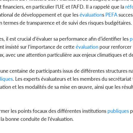
inanciers, en particulier l'UE et l'AFD. Il a rappelé que la
réf
national de développement et que les
évaluation
s
PEFA
succes
n termes de transparence et de suivi des risques budgétaires.
l est crucial d’évaluer sa performance afin d'identifier les
p
nt insisté sur l’importance de cette
évaluation
pour renforcer 
x, avec une attention particulière aux enjeux climatiques et d
une centaine de participants issus de différentes structures na
liques
. Les experts évaluateurs et les membres du secrétariat
tion et les modalités de sa mise en œuvre, ainsi que les résul
mer les points focaux des différentes institutions
publiques
p
 la bonne conduite de l’évaluation.