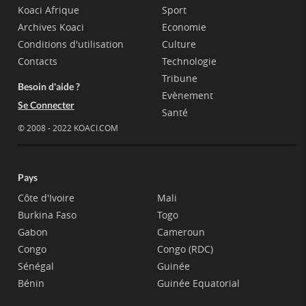
Koaci Afrique
Sport
Archives Koaci
Economie
Conditions d'utilisation
Culture
Contacts
Technologie
Tribune
Besoin d'aide ?
Evènement
Se Connecter
Santé
© 2008 - 2022 KOACI.COM
Pays
Côte d'Ivoire
Mali
Burkina Faso
Togo
Gabon
Cameroun
Congo
Congo (RDC)
Sénégal
Guinée
Bénin
Guinée Equatorial