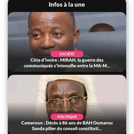
Infos à la une
SOCIÉTÉ
Côte d'Ivoire : MIRAH, la guerre des
communiqués s'intensifie entre la MA-M...
POLITIQUE
Cameroun : Décès à 86 ans de BAH Oumarou
Sanda pilier du conseil constituti...