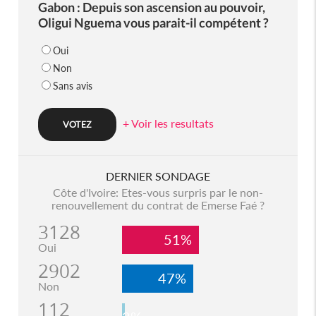
Gabon : Depuis son ascension au pouvoir,
Oligui Nguema vous parait-il compétent ?
Oui
Non
Sans avis
+ Voir les resultats
DERNIER SONDAGE
Côte d'Ivoire: Etes-vous surpris par le non-
renouvellement du contrat de Emerse Faé ?
3128
51%
Oui
2902
47%
Non
112