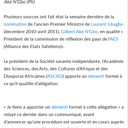
Aké N’Gbo (Ph)
Plusieurs sources ont fait état la semaine dernière de la
nomination
de l’ancien Premier Ministre de
Laurent Gbagbo
(decembre 2010-avril 2011),
Gilbert Aké N'Gbo
, en qualité «
Président de la commission de réflexion des pays de l’
AES
(Alliance des Etats Sahéliens)».
Le président de la Société savante indépendante, l'Académie
des Sciences, des Arts, des Cultures d'Afrique et des
Diasporas Africaines (
ASCAD
) apporte un
démenti
formel à
ce qu’il qualifie d’allégation.
« Je tiens à apporter un
démenti
formel à cette allégation » a
relayé ce dernier dans un communiqué, avant
d’annoncer qu’une procédure est ouverte et en cours auprès