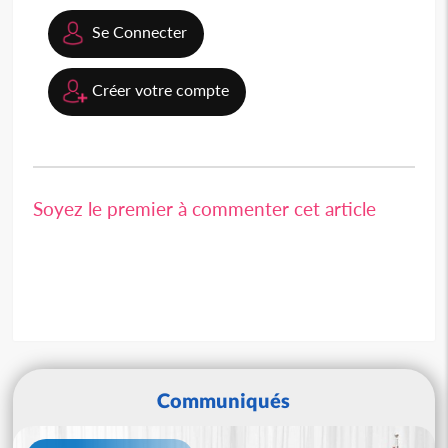
Se Connecter
Créer votre compte
Soyez le premier à commenter cet article
Communiqués