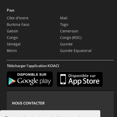
Pays
Côte d'Ivoire
Mali
Burkina Faso
Togo
Gabon
Cameroun
Congo
Congo (RDC)
Sénégal
Guinée
Bénin
Guinée Equatorial
Télécharger l'application KOACI
NOUS CONTACTER
contact@koaci.com