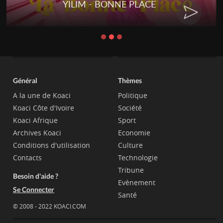
YILIM - BONNE PLACE
Général
Thèmes
A la une de Koaci
Politique
Koaci Côte d'Ivoire
Société
Koaci Afrique
Sport
Archives Koaci
Economie
Conditions d'utilisation
Culture
Contacts
Technologie
Tribune
Besoin d'aide ?
Evènement
Se Connecter
Santé
© 2008 - 2022 KOACI.COM