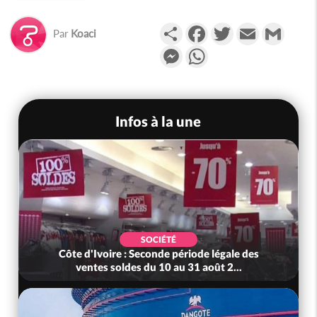
Partager
Facebook
Twitter
Email
Gmail
Par
Koaci
Messenger
WhatsApp
Infos à la une
SOCIÉTÉ
Côte d'Ivoire : Seconde période légale des
ventes soldes du 10 au 31 août 2...