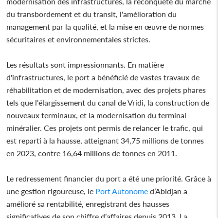
modernisation des infrastructures, la reconquête du marché
du transbordement et du transit, l'amélioration du
management par la qualité, et la mise en œuvre de normes
sécuritaires et environnementales strictes.
Les résultats sont impressionnants. En matière
d'infrastructures, le port a bénéficié de vastes travaux de
réhabilitation et de modernisation, avec des projets phares
tels que l'élargissement du canal de Vridi, la construction de
nouveaux terminaux, et la modernisation du terminal
minéralier. Ces projets ont permis de relancer le trafic, qui
est reparti à la hausse, atteignant 34,75 millions de tonnes
en 2023, contre 16,64 millions de tonnes en 2011.
Le redressement financier du port a été une priorité. Grâce à
une gestion rigoureuse, le
Port Autonome
d’Abidjan a
amélioré sa rentabilité, enregistrant des hausses
significatives de son chiffre d’affaires depuis 2013. La