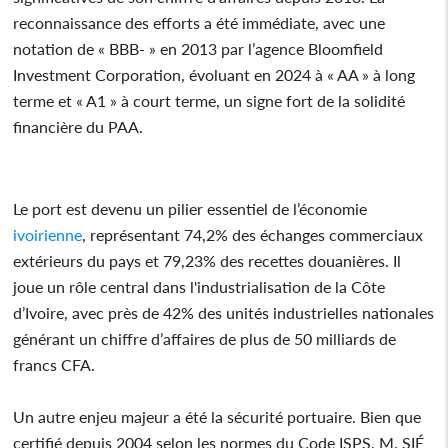
reconnaissance des efforts a été immédiate, avec une
notation de « BBB- » en 2013 par l’agence Bloomfield
Investment Corporation, évoluant en 2024 à « AA » à long
terme et « A1 » à court terme, un signe fort de la solidité
financière du PAA.
Le port est devenu un pilier essentiel de l’économie
ivoirienne
, représentant 74,2% des échanges commerciaux
extérieurs du pays et 79,23% des recettes douanières. Il
joue un rôle central dans l'industrialisation de la Côte
d’Ivoire, avec près de 42% des unités industrielles nationales
générant un chiffre d’affaires de plus de 50 milliards de
francs CFA.
Un autre enjeu majeur a été la sécurité portuaire. Bien que
certifié depuis 2004 selon les normes du Code ISPS, M. SIÉ