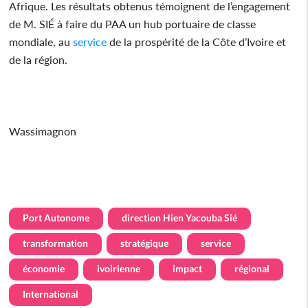
Afrique. Les résultats obtenus témoignent de l’engagement
de M. SIÉ à faire du PAA un hub portuaire de classe
mondiale, au
service
de la prospérité de la Côte d’Ivoire et
de la région.
Wassimagnon
Port Autonome
direction Hien Yacouba Sié
transformation
stratégique
service
économie
ivoirienne
impact
régional
International