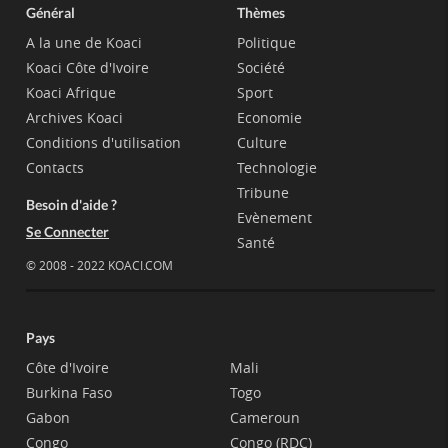
Général
Thèmes
A la une de Koaci
Politique
Koaci Côte d'Ivoire
Société
Koaci Afrique
Sport
Archives Koaci
Economie
Conditions d'utilisation
Culture
Contacts
Technologie
Tribune
Besoin d'aide ?
Evènement
Se Connecter
Santé
© 2008 - 2022 KOACI.COM
Pays
Côte d'Ivoire
Mali
Burkina Faso
Togo
Gabon
Cameroun
Congo
Congo (RDC)