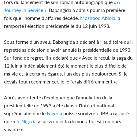
Lors du lancement de son roman autobiographique «
A
Journey In Service
», Babangida a admis pour la première
fois que l'homme d'affaires décédé,
Moshood Abiola
, a
remporté l'élection présidentielle du 12 juin 1993.
Sous forme d’un aveu, Babangida a déclaré à l’’auditoire qu’il
regrette sa décision d’avoir annulé la présidentielle de 1993.
Sur fond de regret, il a déclaré que « Avec le recul, la saga du
12 juin a indéniablement été le moment le plus difficile de
ma vie et, à certains égards, l’un des plus douloureux. Si je
devais tout recommencer, je le ferais différemment ».
Après avoir tenté d’expliquer que l’annulation de la
présidentielle de 1993 a été dans « l'intérêt national
suprême afin que le
Nigeria
puisse survivre », IBB a rassuré
que « le
Nigeria
a survécu et la démocratie est toujours
vivante ».