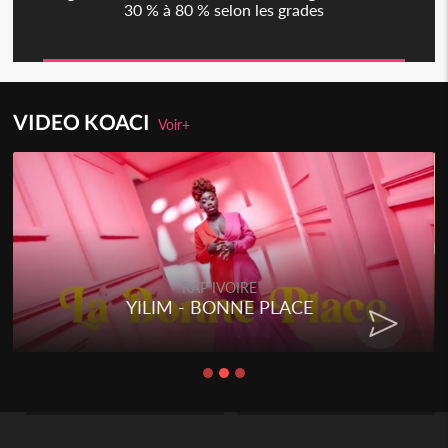
30 % à 80 % selon les grades
VIDEO KOACI
Voir+
RAP IVOIRE
RENARD BARAKISSA - DOS DE
CHAT