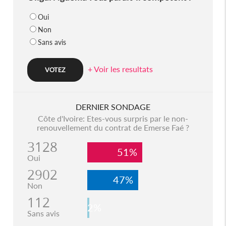
Oui
Non
Sans avis
+ Voir les resultats
DERNIER SONDAGE
Côte d'Ivoire: Etes-vous surpris par le non-
renouvellement du contrat de Emerse Faé ?
3128
51%
Oui
2902
47%
Non
112
2%
Sans avis