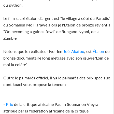
du python.
Le film sacré étalon d'argent est "le village à côté du Paradis"
du Somalien Mo Harawe alors je l'Etalon de bronze revient à
"On becoming a guinea fowl" de Rungano Nyoni, de la
Zambie.
Notons que le réalisateur ivoirien
Joël Akafou
, est
Étalon
de
bronze documentaire long métrage avec son œuvre"Loin de
moi la colère".
Outre le palmarès officiel, il ya le palmarès des prix spéciaux
dont koaci vous propose la teneur :
-
Prix
de la critique africaine Paulin Soumanon Vieyra
attribue par la federation africaine de la critique