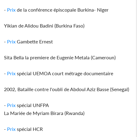
-
Prix
de la conférence épiscopale Burkina- Niger
Yikian de Alidou Badini (Burkina Faso)
-
Prix
Gambette Ernest
Sita Bella la premiere de Eugenie Metala (Cameroun)
-
Prix
spécial UEMOA court métrage documentaire
2002, Bataille contre l'oubli de Abdoul Aziz Basse (Senegal)
-
Prix
spécial UNFPA
La Mariée de Myriam Birara (Rwanda)
-
Prix
spécial HCR