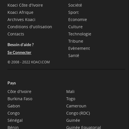
Koaci Côte d'Ivoire
Société
Koaci Afrique
Sport
Archives Koaci
Economie
Conditions d'utilisation
Culture
Contacts
Technologie
Tribune
Besoin d'aide ?
Evènement
Se Connecter
Santé
© 2008 - 2022 KOACI.COM
Pays
Côte d'Ivoire
Mali
Burkina Faso
Togo
Gabon
Cameroun
Congo
Congo (RDC)
Sénégal
Guinée
Bénin
Guinée Equatorial