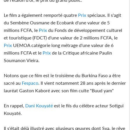
Le film a également remporté quatre
Prix
spéciaux. Il s'agit
du Sembène Ousmane de Ecobank d'une valeur de 5
millions FCFA, le
Prix
du Fonds de développement culturel
et touristique (FDCT) d'une valeur de 2 millions FCFA, le
Prix
UEMOA catégorie long métrage d'une valeur de 6
millions FCFA et le
Prix
de la Critique africaine Paulin
Soumanon Vieira.
Notons que ce film est le troisième du Burkina Faso a être
sacré au
Fespaco
. Il vient notamment 28 ans après le dernier
lauréat Gaston Kaboré avec son film culte "Buud yam"
En rappel,
Dani Kouyaté
est le fils du célèbre acteur Sotigui
Kouyaté.
Il s'était déjà illustré avec plusieurs œuvres dont Sya, le rêve