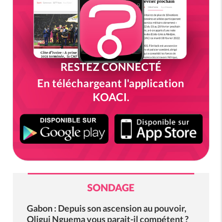
RESTEZ CONNECTÉ
En téléchargeant l'application
KOACI.
SONDAGE
Gabon : Depuis son ascension au pouvoir,
Oligui Nguema vous parait-il compétent ?