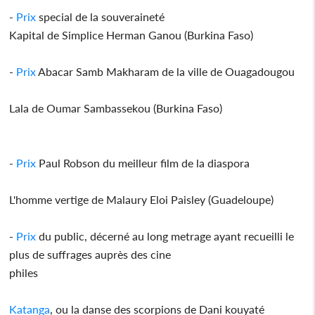
-
Prix
special de la souveraineté
Kapital de Simplice Herman Ganou (Burkina Faso)
-
Prix
Abacar Samb Makharam de la ville de Ouagadougou
Lala de Oumar Sambassekou (Burkina Faso)
-
Prix
Paul Robson du meilleur film de la diaspora
L'homme vertige de Malaury Eloi Paisley (Guadeloupe)
-
Prix
du public, décerné au long metrage ayant recueilli le
plus de suffrages auprès des cine
philes
Katanga
, ou la danse des scorpions de Dani kouyaté