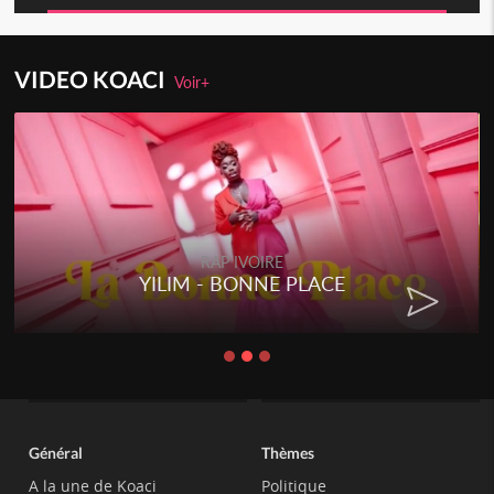
VIDEO KOACI
Voir+
RAP IVOIRE
YILIM - BONNE PLACE
Général
Thèmes
A la une de Koaci
Politique