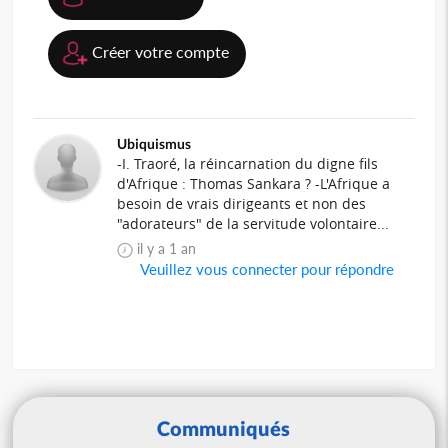
Créer votre compte
Ubiquismus
-I. Traoré, la réincarnation du digne fils
d'Afrique : Thomas Sankara ? -L'Afrique a
besoin de vrais dirigeants et non des
"adorateurs" de la servitude volontaire...
il y a 1 an
Veuillez vous connecter pour répondre
Communiqués