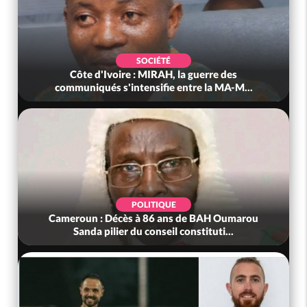
SOCIÉTÉ
Côte d'Ivoire : MIRAH, la guerre des
communiqués s'intensifie entre la MA-M...
POLITIQUE
Cameroun : Décès à 86 ans de BAH Oumarou
Sanda pilier du conseil constituti...