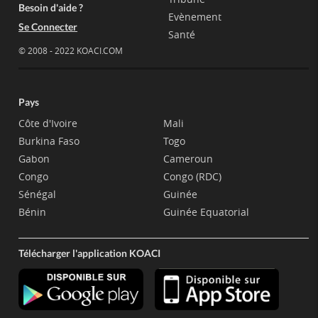
Besoin d'aide ?
Evènement
Se Connecter
Santé
© 2008 - 2022 KOACI.COM
Pays
Côte d'Ivoire
Mali
Burkina Faso
Togo
Gabon
Cameroun
Congo
Congo (RDC)
Sénégal
Guinée
Bénin
Guinée Equatorial
Télécharger l'application KOACI