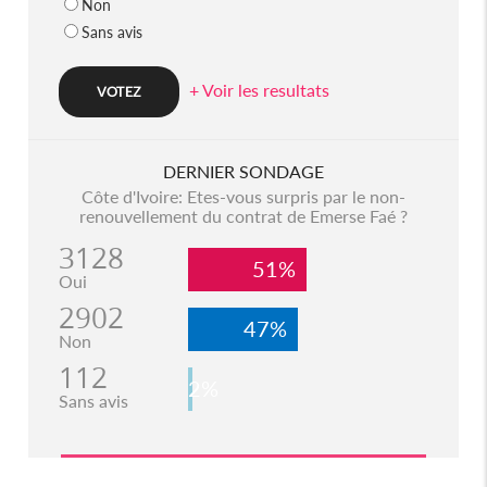
Non
Sans avis
+ Voir les resultats
DERNIER SONDAGE
Côte d'Ivoire: Etes-vous surpris par le non-
renouvellement du contrat de Emerse Faé ?
3128
51%
Oui
2902
47%
Non
112
2%
Sans avis