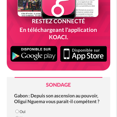
RESTEZ CONNECTÉ
En téléchargeant l'application
KOACI.
SONDAGE
Gabon : Depuis son ascension au pouvoir,
Oligui Nguema vous parait-il compétent ?
Oui