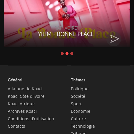
RAP IVOIRE
YILIM - BONNE PLACE
Général
Thèmes
A la une de Koaci
Politique
Koaci Côte d'Ivoire
Société
Koaci Afrique
Sport
Archives Koaci
Economie
Conditions d'utilisation
Culture
Contacts
Technologie
Tribune