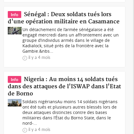
Sénégal : Deux soldats tués lors
Info
d'une opération militaire en Casamance
Un détachement de l’armée sénégalaise a été
engagé mercredi dans un affrontement avec un
groupe d’individus armés dans le village de
Kadialock, situé près de la frontière avec la
Gambie.&nbs...
il y a 4 mois
Nigeria : Au moins 14 soldats tués
Info
dans des attaques de l'ISWAP dans l'Etat
de Borno
Soldats nigériansAu moins 14 soldats nigérians
ont été tués et plusieurs autres blessés lors de
deux attaques distinctes contre des bases
militaires dans l’État du Borno State, dans le
nord-...
il y a 4 mois