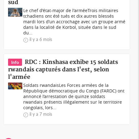
sud
Le chef d'état-major de l'arméeTrois militaires
tchadiens ont été tués et dix autres blessés
mardi lors d’un accrochage avec un groupe armé
dans la localité de Korbol, située dans le sud
du...
il y a 6 mois
RDC : Kinshasa exhibe 15 soldats
Info
rwandais capturés dans l'est, selon
l'armée
Soldats rwandaisLes Forces armées de la
République démocratique du Congo (FARDC) ont
annoncé l’arrestation de quinze soldats
rwandais présents illégalement sur le territoire
congolais, lors...
il y a 7 mois