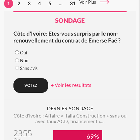
Voir Plus
1
2
3
4
5
...
31
SONDAGE
Côte d'Ivoire: Etes-vous surpris par le non-
renouvellement du contrat de Emerse Faé ?
Oui
Non
Sans avis
+ Voir les resultats
DERNIER SONDAGE
Côte d'Ivoire : Affaire « Italia Construction » sans ou
avec faux ACD, financement «...
2355
69%
Oui