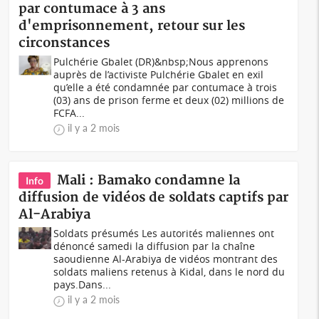
par contumace à 3 ans
d'emprisonnement, retour sur les
circonstances
Pulchérie Gbalet (DR)&nbsp;Nous apprenons
auprès de l’activiste Pulchérie Gbalet en exil
qu’elle a été condamnée par contumace à trois
(03) ans de prison ferme et deux (02) millions de
FCFA...
il y a 2 mois
Mali : Bamako condamne la
Info
diffusion de vidéos de soldats captifs par
Al-Arabiya
Soldats présumés Les autorités maliennes ont
dénoncé samedi la diffusion par la chaîne
saoudienne Al-Arabiya de vidéos montrant des
soldats maliens retenus à Kidal, dans le nord du
pays.Dans...
il y a 2 mois