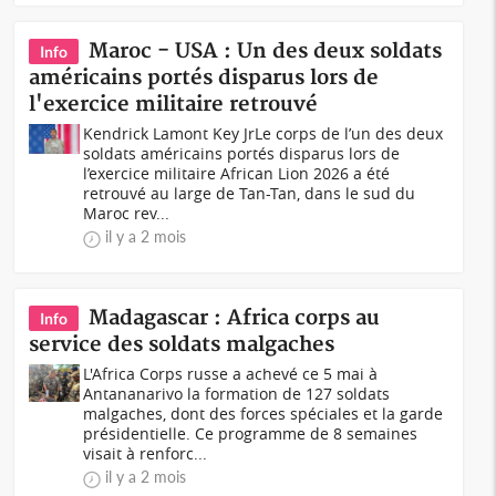
Maroc - USA : Un des deux soldats
Info
américains portés disparus lors de
l'exercice militaire retrouvé
Kendrick Lamont Key JrLe corps de l’un des deux
soldats américains portés disparus lors de
l’exercice militaire African Lion 2026 a été
retrouvé au large de Tan-Tan, dans le sud du
Maroc rev...
il y a 2 mois
Madagascar : Africa corps au
Info
service des soldats malgaches
L'Africa Corps russe a achevé ce 5 mai à
Antananarivo la formation de 127 soldats
malgaches, dont des forces spéciales et la garde
présidentielle. Ce programme de 8 semaines
visait à renforc...
il y a 2 mois