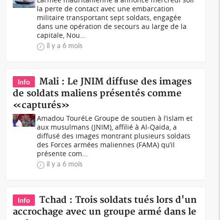
la perte de contact avec une embarcation
militaire transportant sept soldats, engagée
dans une opération de secours au large de la
capitale, Nou...
il y a 6 mois
Mali : Le JNIM diffuse des images
Info
de soldats maliens présentés comme
«capturés»
Amadou TouréLe Groupe de soutien à l’islam et
aux musulmans (JNIM), affilié à Al-Qaïda, a
diffusé des images montrant plusieurs soldats
des Forces armées maliennes (FAMA) qu’il
présente com...
il y a 6 mois
Tchad : Trois soldats tués lors d'un
Info
accrochage avec un groupe armé dans le