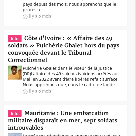
pays depuis des mois, nous apprenons que le
procès a...
il y a 6 mois
Côte d'Ivoire : « Affaire des 49
Info
soldats » Pulchérie Gbalet hors du pays
convoquée devant le Tribunal
Correctionnel
Pulchérie Gbalet dans le viseur de la justice
(DR)L’affaire des 49 soldats ivoiriens arrêtés au
Mali en 2022 avant d’être libérés refait surface.
Nous apprenons que, dans le cadre de ladite...
il y a 6 mois
Mauritanie : Une embarcation
Info
militaire disparaît en mer, sept soldats
introuvables
L’armée mauritanienne a annoncé mercredi soir