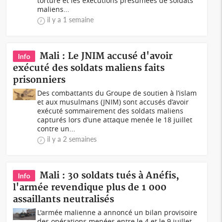
torture et les exécutions présumées de soldats
maliens...
il y a 1 semaine
Mali : Le JNIM accusé d'avoir
Info
exécuté des soldats maliens faits
prisonniers
Des combattants du Groupe de soutien à l’islam
et aux musulmans (JNIM) sont accusés d’avoir
exécuté sommairement des soldats maliens
capturés lors d’une attaque menée le 18 juillet
contre un...
il y a 2 semaines
Mali : 30 soldats tués à Anéfis,
Info
l'armée revendique plus de 1 000
assaillants neutralisés
L'armée malienne a annoncé un bilan provisoire
des opérations menées entre le 4 et le 9 juillet,