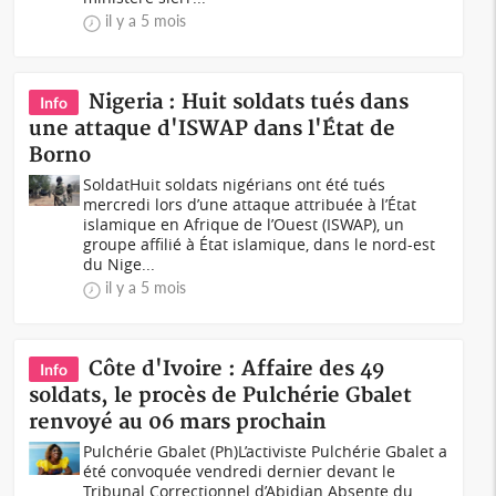
il y a 5 mois
Nigeria : Huit soldats tués dans
Info
une attaque d'ISWAP dans l'État de
Borno
SoldatHuit soldats nigérians ont été tués
mercredi lors d’une attaque attribuée à l’État
islamique en Afrique de l’Ouest (ISWAP), un
groupe affilié à État islamique, dans le nord-est
du Nige...
il y a 5 mois
Côte d'Ivoire : Affaire des 49
Info
soldats, le procès de Pulchérie Gbalet
renvoyé au 06 mars prochain
Pulchérie Gbalet (Ph)L’activiste Pulchérie Gbalet a
été convoquée vendredi dernier devant le
Tribunal Correctionnel d’Abidjan.Absente du