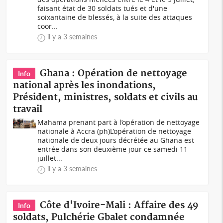
faisant état de 30 soldats tués et d'une
soixantaine de blessés, à la suite des attaques
coor...
il y a 3 semaines
Ghana : Opération de nettoyage
Info
national après les inondations,
Président, ministres, soldats et civils au
travail
Mahama prenant part à l’opération de nettoyage
nationale à Accra (ph)L’opération de nettoyage
nationale de deux jours décrétée au Ghana est
entrée dans son deuxième jour ce samedi 11
juillet...
il y a 3 semaines
Côte d'Ivoire-Mali : Affaire des 49
Info
soldats, Pulchérie Gbalet condamnée