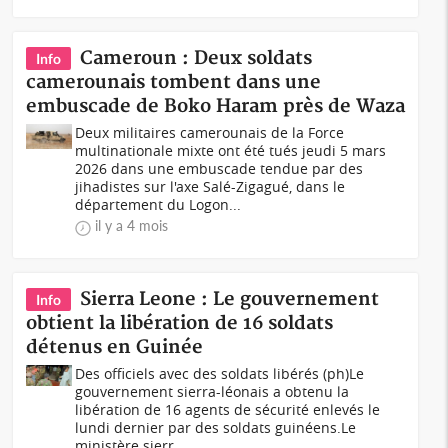
Cameroun : Deux soldats
Info
camerounais tombent dans une
embuscade de Boko Haram près de Waza
Deux militaires camerounais de la Force
multinationale mixte ont été tués jeudi 5 mars
2026 dans une embuscade tendue par des
jihadistes sur l'axe Salé-Zigagué, dans le
département du Logon...
il y a 4 mois
Sierra Leone : Le gouvernement
Info
obtient la libération de 16 soldats
détenus en Guinée
Des officiels avec des soldats libérés (ph)Le
gouvernement sierra-léonais a obtenu la
libération de 16 agents de sécurité enlevés le
lundi dernier par des soldats guinéens.Le
ministère sierr...