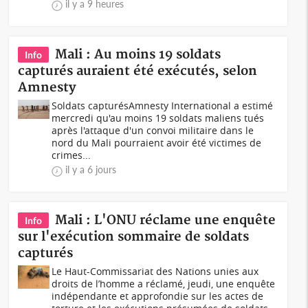
il y a 9 heures
Mali : Au moins 19 soldats
Info
capturés auraient été exécutés, selon
Amnesty
Soldats capturésAmnesty International a estimé
mercredi qu'au moins 19 soldats maliens tués
après l'attaque d'un convoi militaire dans le
nord du Mali pourraient avoir été victimes de
crimes...
il y a 6 jours
Mali : L'ONU réclame une enquête
Info
sur l'exécution sommaire de soldats
capturés
Le Haut-Commissariat des Nations unies aux
droits de l’homme a réclamé, jeudi, une enquête
indépendante et approfondie sur les actes de