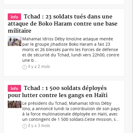
Tchad : 23 soldats tués dans une
Info
attaque de Boko Haram contre une base
militaire
Mahamat Idriss Déby ItnoUne attaque menée
par le groupe jihadiste Boko Haram a fait 23
morts et 26 blessés parmi les Forces de défense
et de sécurité du Tchad, lundi vers 22h00, contre
une b...
il y a 2 mois
Tchad : 1 500 soldats déployés
Info
pour lutter contre les gangs en Haïti
Le président du Tchad, Mahamat Idriss Déby
Itno, a annoncé lundi la contribution de son pays
à la force multinationale déployée en Haïti, avec
un contingent de 1 500 soldats.Cette mission, s...
il y a 3 mois