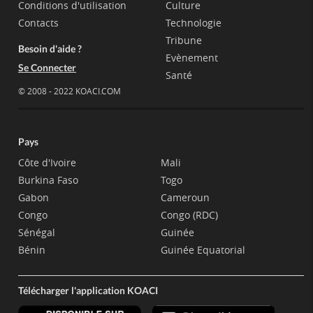
Conditions d'utilisation
Culture
Contacts
Technologie
Tribune
Besoin d'aide ?
Evènement
Se Connecter
Santé
© 2008 - 2022 KOACI.COM
Pays
Côte d'Ivoire
Mali
Burkina Faso
Togo
Gabon
Cameroun
Congo
Congo (RDC)
Sénégal
Guinée
Bénin
Guinée Equatorial
Télécharger l'application KOACI