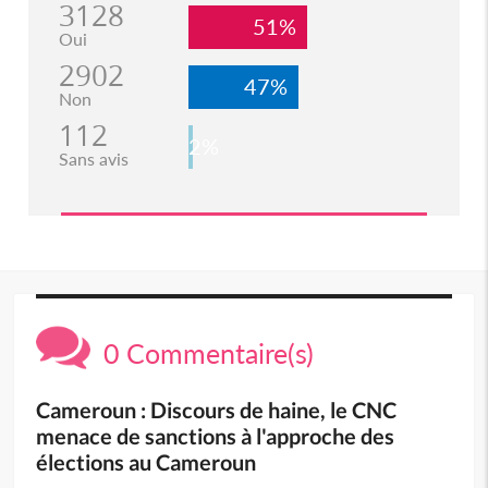
3128
51%
Oui
2902
47%
Non
112
2%
Sans avis
0 Commentaire(s)
Cameroun : Discours de haine, le CNC
menace de sanctions à l'approche des
élections au Cameroun