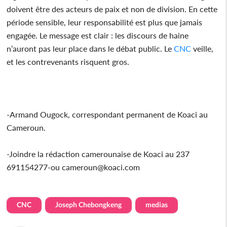
doivent être des acteurs de paix et non de division. En cette
période sensible, leur responsabilité est plus que jamais
engagée. Le message est clair : les discours de haine
n’auront pas leur place dans le débat public. Le
CNC
veille,
et les contrevenants risquent gros.
-Armand Ougock, correspondant permanent de Koaci au
Cameroun.
-Joindre la rédaction camerounaise de Koaci au 237
691154277-ou cameroun@koaci.com
CNC
Joseph Chebongkeng
medias