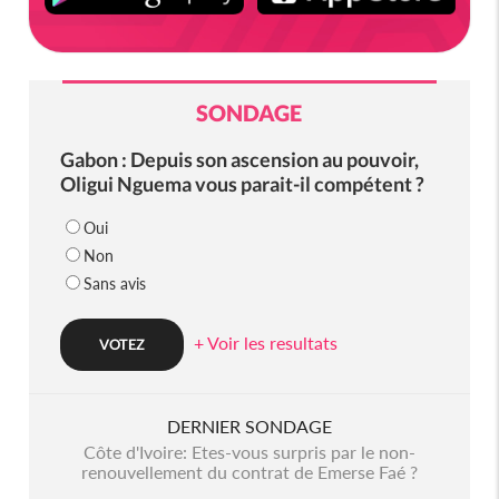
SONDAGE
Gabon : Depuis son ascension au pouvoir,
Oligui Nguema vous parait-il compétent ?
Oui
Non
Sans avis
+ Voir les resultats
DERNIER SONDAGE
Côte d'Ivoire: Etes-vous surpris par le non-
renouvellement du contrat de Emerse Faé ?