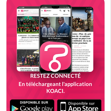
RESTEZ CONNECTÉ
En téléchargeant l'application
KOACI.