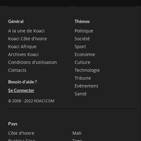
Général
Thèmes
A la une de Koaci
Politique
Koaci Côte d'Ivoire
Société
Koaci Afrique
Sport
Archives Koaci
Economie
Conditions d'utilisation
Culture
Contacts
Technologie
Tribune
Besoin d'aide ?
Evènement
Se Connecter
Santé
© 2008 - 2022 KOACI.COM
Pays
Côte d'Ivoire
Mali
Burkina Faso
Togo