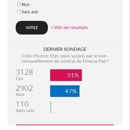
Non
Sans avis
+ Voir les resultats
DERNIER SONDAGE
Côte d'Ivoire: Etes-vous surpris par le non-
renouvellement du contrat de Emerse Faé ?
3128
51%
Oui
2902
47%
Non
110
2%
Sans avis