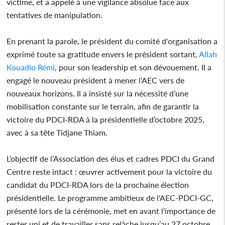
victime, et a appelé à une vigilance absolue face aux
tentatives de manipulation.
En prenant la parole, le président du comité d'organisation a
exprimé toute sa gratitude envers le président sortant,
Allah
Kouadio Rémi
, pour son leadership et son dévouement. Il a
engagé le nouveau président à mener l’AEC vers de
nouveaux horizons. Il a insisté sur la nécessité d’une
mobilisation constante sur le terrain, afin de garantir la
victoire du PDCI-RDA à la présidentielle d’octobre 2025,
avec à sa tête Tidjane Thiam.
L’objectif de l’Association des élus et cadres PDCI du Grand
Centre reste intact : œuvrer activement pour la victoire du
candidat du PDCI-RDA lors de la prochaine élection
présidentielle. Le programme ambitieux de l'AEC-PDCI-GC,
présenté lors de la cérémonie, met en avant l'importance de
rester uni et de travailler sans relâche jusqu’au 27 octobre