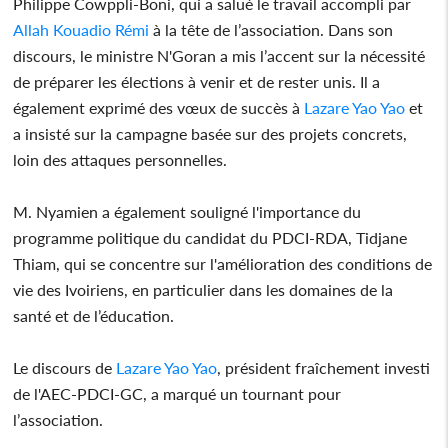
Philippe Cowppli-Boni, qui a salué le travail accompli par
Allah Kouadio Rémi
à la tête de l’association. Dans son
discours, le ministre N'Goran a mis l’accent sur la nécessité
de préparer les élections à venir et de rester unis. Il a
également exprimé des vœux de succès à
Lazare Yao Yao
et
a insisté sur la campagne basée sur des projets concrets,
loin des attaques personnelles.
M. Nyamien a également souligné l'importance du
programme politique du candidat du PDCI-RDA, Tidjane
Thiam, qui se concentre sur l'amélioration des conditions de
vie des Ivoiriens, en particulier dans les domaines de la
santé et de l’éducation.
Le discours de
Lazare Yao Yao
, président fraîchement investi
de l'AEC-PDCI-GC, a marqué un tournant pour
l’association.