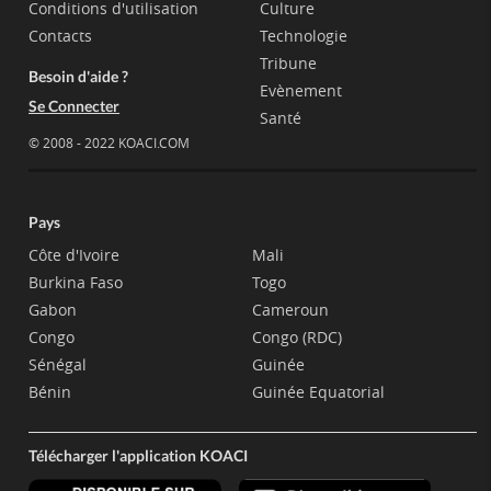
Conditions d'utilisation
Culture
Contacts
Technologie
Tribune
Besoin d'aide ?
Evènement
Se Connecter
Santé
© 2008 - 2022 KOACI.COM
Pays
Côte d'Ivoire
Mali
Burkina Faso
Togo
Gabon
Cameroun
Congo
Congo (RDC)
Sénégal
Guinée
Bénin
Guinée Equatorial
Télécharger l'application KOACI