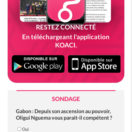
RESTEZ CONNECTÉ
En téléchargeant l'application
KOACI.
SONDAGE
Gabon : Depuis son ascension au pouvoir,
Oligui Nguema vous parait-il compétent ?
Oui