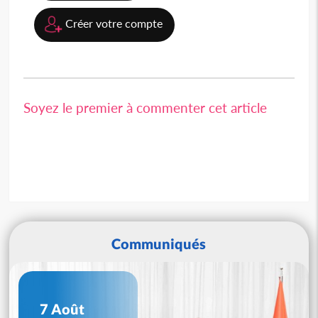
Créer votre compte
Soyez le premier à commenter cet article
Communiqués
7 Août