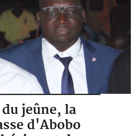
 du jeûne, la
casse d'Abobo