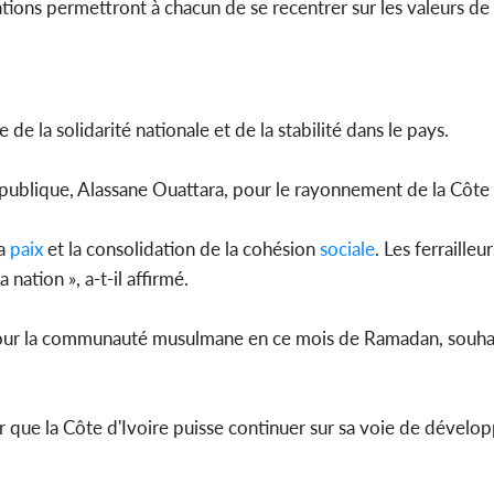
ons permettront à chacun de se recentrer sur les valeurs de
e la solidarité nationale et de la stabilité dans le pays.
République, Alassane Ouattara, pour le rayonnement de la Côte 
a
paix
et la consolidation de la cohésion
sociale
. Les ferrailleu
nation », a-t-il affirmé.
pour la communauté musulmane en ce mois de Ramadan, souhai
ur que la Côte d'Ivoire puisse continuer sur sa voie de dével