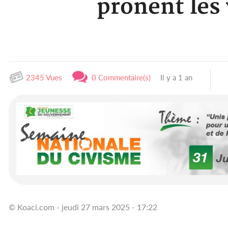
prônent les 
2345 Vues
0 Commentaire(s)
Il y a 1 an
© Koaci.com - jeudi 27 mars 2025 - 17:22