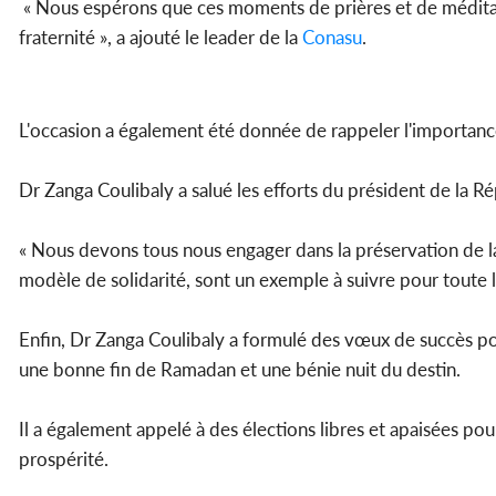
« Nous espérons que ces moments de prières et de méditati
fraternité », a ajouté le leader de la
Conasu
.
L'occasion a également été donnée de rappeler l'importance d
Dr Zanga Coulibaly a salué les efforts du président de la 
« Nous devons tous nous engager dans la préservation de l
modèle de solidarité, sont un exemple à suivre pour toute la 
Enfin, Dr Zanga Coulibaly a formulé des vœux de succès 
une bonne fin de Ramadan et une bénie nuit du destin.
Il a également appelé à des élections libres et apaisées po
prospérité.