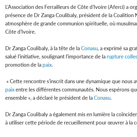
L'Association des Ferrailleurs de Côte d'Ivoire (Aferci) a or
présence de Dr Zanga Coulibaly, président de la Coalition 
atmosphère de grande communion spirituelle, où musulmans 
Côte d'Ivoire.
Dr Zanga Coulibaly, à la tête de la
Conasu
, a exprimé sa gra
salué l'initiative, soulignant l'importance de la
rupture
colle
promotion de la
paix
.
« Cette rencontre s'inscrit dans une dynamique que nous a
paix
entre les différentes communautés. Nous espérons que ce
ensemble », a déclaré le président de la
Conasu
.
Dr Zanga Coulibaly a également mis en lumière la coïncide
à utiliser cette période de recueillement pour œuvrer à la c