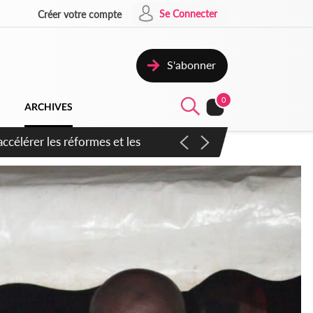
Se Connecter
Créer votre compte
S'abonner
0
ARCHIVES
n inspirer pour accélérer le