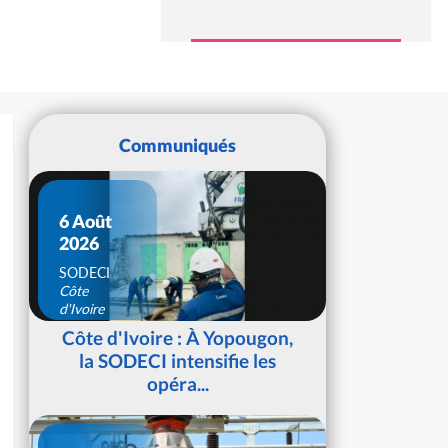
Communiqués
6 Août
2026
SODECI
Côte
d'Ivoire
Côte d'Ivoire : À Yopougon,
la SODECI intensifie les
opéra...