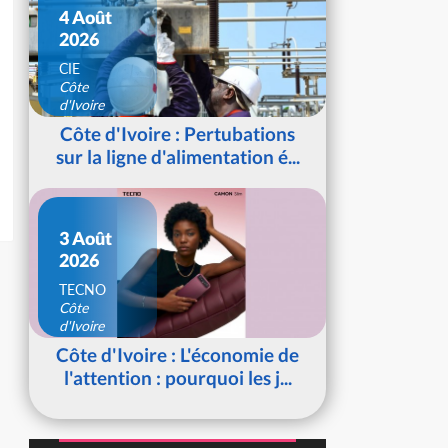
4 Août
2026
CIE
Côte
d'Ivoire
Côte d'Ivoire : Pertubations
sur la ligne d'alimentation é...
3 Août
2026
TECNO
Côte
d'Ivoire
Côte d'Ivoire : L'économie de
l'attention : pourquoi les j...