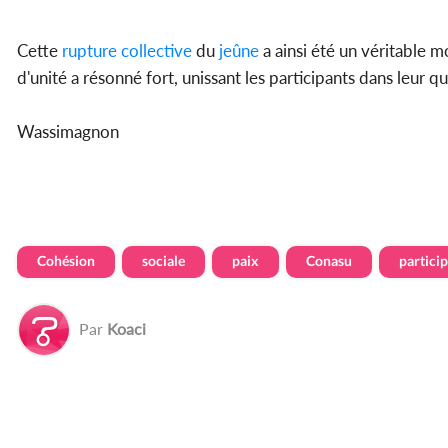
Cette
rupture
collective
du
jeûne
a ainsi été un véritable m
d'unité a résonné fort, unissant les participants dans leur 
Wassimagnon
Cohésion
sociale
paix
Conasu
partici
Par
Koaci