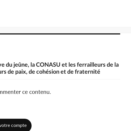
ve du jeûne, la CONASU et les ferrailleurs de la
rs de paix, de cohésion et de fraternité
ommenter ce contenu.
votre compte