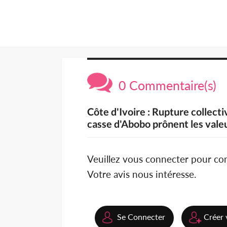
0 Commentaire(s)
Côte d'Ivoire : Rupture collecti
casse d'Abobo prônent les valeu
Veuillez vous connecter pour c
Votre avis nous intéresse.
Se Connecter
Créer 