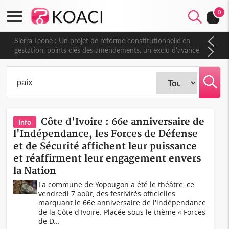
0
Sierra Leone : Un projet de réforme constitutionnelle en
gestation, points clés des amendements, un exclu d'avance
Côte d'Ivoire : 66e anniversaire de
Info
l'Indépendance, les Forces de Défense
et de Sécurité affichent leur puissance
et réaffirment leur engagement envers
la Nation
La commune de Yopougon a été le théâtre, ce
vendredi 7 août, des festivités officielles
marquant le 66e anniversaire de l'indépendance
de la Côte d'Ivoire. Placée sous le thème « Forces
de D...