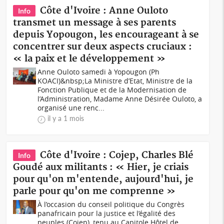
Côte d'Ivoire : Anne Ouloto
Info
transmet un message à ses parents
depuis Yopougon, les encourageant à se
concentrer sur deux aspects cruciaux :
« la paix et le développement »
Anne Ouloto samedi à Yopougon (Ph
KOACI)&nbsp;La Ministre d’Etat, Ministre de la
Fonction Publique et de la Modernisation de
l’Administration, Madame Anne Désirée Ouloto, a
organisé une renc...
il y a 1 mois
Côte d'Ivoire : Cojep, Charles Blé
Info
Goudé aux militants : « Hier, je criais
pour qu'on m'entende, aujourd'hui, je
parle pour qu'on me comprenne »
À l’occasion du conseil politique du Congrès
panafricain pour la justice et l’égalité des
peuples (Cojep), tenu au Capitole Hôtel de