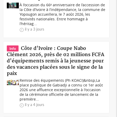
À l’occasion du 66ᵉ anniversaire de l’accession de
la Côte d’Ivoire à l’indépendance, la commune de
Yopougon accueillera, le 7 août 2026, les
festivités nationales. Entre hommage à
l’héritag...
il y a 3 jours
Côte d'Ivoire : Coupe Nabo
Info
Clément 2026, près de 02 millions FCFA
d'équipements remis à la jeunesse pour
des vacances placées sous le signe de la
paix
Remise des équipements (Ph KOACI)&nbsp;La
place publique de Gabiadji a connu ce 1er août
2026 une affluence exceptionnelle à l'occasion
de la cérémonie officielle de lancement de la
première...
il y a 4 jours