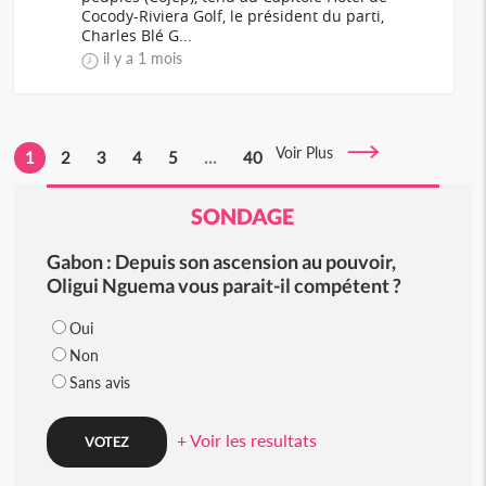
Cocody-Riviera Golf, le président du parti,
Charles Blé G...
il y a 1 mois
Voir Plus
1
2
3
4
5
...
40
SONDAGE
Gabon : Depuis son ascension au pouvoir,
Oligui Nguema vous parait-il compétent ?
Oui
Non
Sans avis
+ Voir les resultats