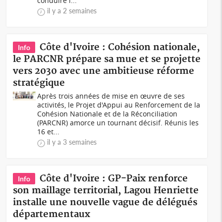
conduire l...
il y a 2 semaines
Côte d'Ivoire : Cohésion nationale,
Info
le PARCNR prépare sa mue et se projette
vers 2030 avec une ambitieuse réforme
stratégique
Après trois années de mise en œuvre de ses
activités, le Projet d'Appui au Renforcement de la
Cohésion Nationale et de la Réconciliation
(PARCNR) amorce un tournant décisif. Réunis les
16 et...
il y a 3 semaines
Côte d'Ivoire : GP-Paix renforce
Info
son maillage territorial, Lagou Henriette
installe une nouvelle vague de délégués
départementaux