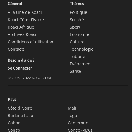
Général
Thèmes
A la une de Koaci
Politique
Koaci Côte d'Ivoire
Société
Koaci Afrique
Sport
Archives Koaci
Economie
Conditions d'utilisation
Culture
Contacts
Technologie
Tribune
Besoin d'aide ?
Evènement
Se Connecter
Santé
© 2008 - 2022 KOACI.COM
Pays
Côte d'Ivoire
Mali
Burkina Faso
Togo
Gabon
Cameroun
Congo
Congo (RDC)