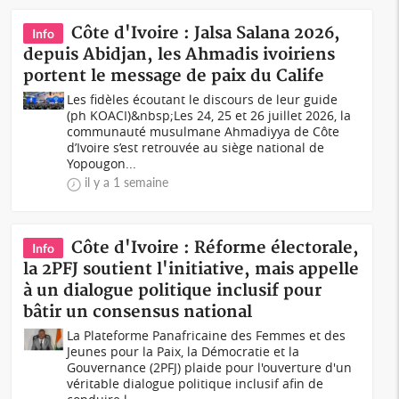
Côte d'Ivoire : Jalsa Salana 2026,
Info
depuis Abidjan, les Ahmadis ivoiriens
portent le message de paix du Calife
Les fidèles écoutant le discours de leur guide
(ph KOACI)&nbsp;Les 24, 25 et 26 juillet 2026, la
communauté musulmane Ahmadiyya de Côte
d’Ivoire s’est retrouvée au siège national de
Yopougon...
il y a 1 semaine
Côte d'Ivoire : Réforme électorale,
Info
la 2PFJ soutient l'initiative, mais appelle
à un dialogue politique inclusif pour
bâtir un consensus national
La Plateforme Panafricaine des Femmes et des
Jeunes pour la Paix, la Démocratie et la
Gouvernance (2PFJ) plaide pour l'ouverture d'un
véritable dialogue politique inclusif afin de