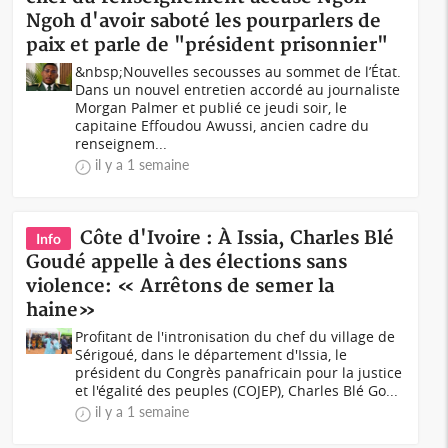
Ngoh d'avoir saboté les pourparlers de
paix et parle de "président prisonnier"
&nbsp;Nouvelles secousses au sommet de l’État.
Dans un nouvel entretien accordé au journaliste
Morgan Palmer et publié ce jeudi soir, le
capitaine Effoudou Awussi, ancien cadre du
renseignem...
il y a 1 semaine
Côte d'Ivoire : À Issia, Charles Blé
Info
Goudé appelle à des élections sans
violence: « Arrêtons de semer la
haine»
Profitant de l'intronisation du chef du village de
Sérigoué, dans le département d'Issia, le
président du Congrès panafricain pour la justice
et l'égalité des peuples (COJEP), Charles Blé Go...
il y a 1 semaine