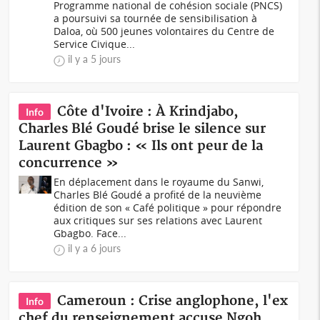
Programme national de cohésion sociale (PNCS)
a poursuivi sa tournée de sensibilisation à
Daloa, où 500 jeunes volontaires du Centre de
Service Civique...
il y a 5 jours
Côte d'Ivoire : À Krindjabo,
Info
Charles Blé Goudé brise le silence sur
Laurent Gbagbo : « Ils ont peur de la
concurrence »
En déplacement dans le royaume du Sanwi,
Charles Blé Goudé a profité de la neuvième
édition de son « Café politique » pour répondre
aux critiques sur ses relations avec Laurent
Gbagbo. Face...
il y a 6 jours
Cameroun : Crise anglophone, l'ex
Info
chef du renseignement accuse Ngoh