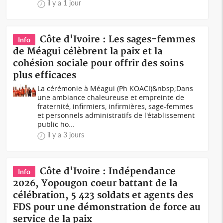
il y a 1 jour
Côte d'Ivoire : Les sages-femmes
Info
de Méagui célèbrent la paix et la
cohésion sociale pour offrir des soins
plus efficaces
La cérémonie à Méagui (Ph KOACI)&nbsp;Dans
une ambiance chaleureuse et empreinte de
fraternité, infirmiers, infirmières, sage-femmes
et personnels administratifs de l'établissement
public ho...
il y a 3 jours
Côte d'Ivoire : Indépendance
Info
2026, Yopougon coeur battant de la
célébration, 5 423 soldats et agents des
FDS pour une démonstration de force au
service de la paix