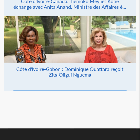
Côte d'Ivoire-Canada: Tiémoko Meyliet Koné
échange avec Anita Anand, Ministre des Affaires é...
Côte d'Ivoire-Gabon : Dominique Ouattara reçoit
Zita Oligui Nguema