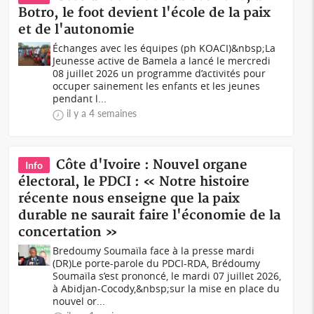
Botro, le foot devient l'école de la paix
et de l'autonomie
Échanges avec les équipes (ph KOACI)&nbsp;La
Jeunesse active de Bamela a lancé le mercredi
08 juillet 2026 un programme d’activités pour
occuper sainement les enfants et les jeunes
pendant l...
il y a 4 semaines
Côte d'Ivoire : Nouvel organe
Info
électoral, le PDCI : « Notre histoire
récente nous enseigne que la paix
durable ne saurait faire l'économie de la
concertation »
Bredoumy Soumaïla face à la presse mardi
(DR)Le porte-parole du PDCI-RDA, Brédoumy
Soumaïla s’est prononcé, le mardi 07 juillet 2026,
à Abidjan-Cocody,&nbsp;sur la mise en place du
nouvel or...